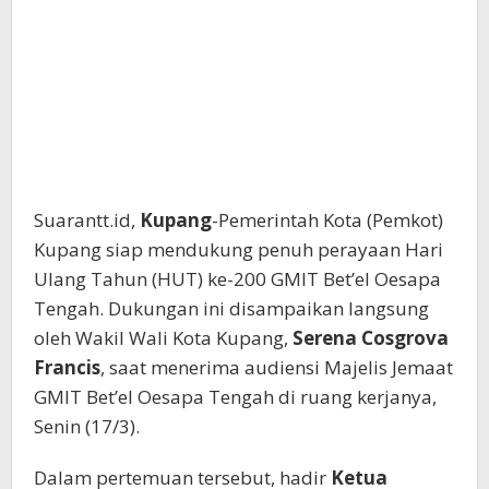
Suarantt.id,
Kupang
-Pemerintah Kota (Pemkot)
Kupang siap mendukung penuh perayaan Hari
Ulang Tahun (HUT) ke-200 GMIT Bet’el Oesapa
Tengah. Dukungan ini disampaikan langsung
oleh Wakil Wali Kota Kupang,
Serena Cosgrova
Francis
, saat menerima audiensi Majelis Jemaat
GMIT Bet’el Oesapa Tengah di ruang kerjanya,
Senin (17/3).
Dalam pertemuan tersebut, hadir
Ketua