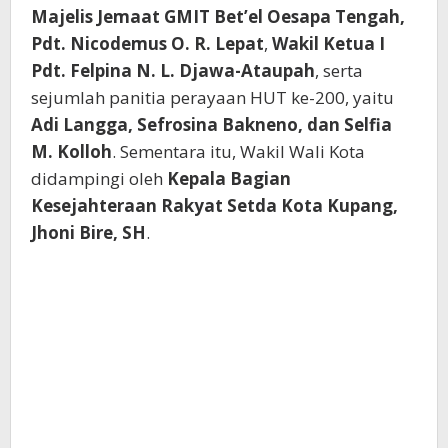
Majelis Jemaat GMIT Bet’el Oesapa Tengah,
Pdt. Nicodemus O. R. Lepat
,
Wakil Ketua I
Pdt. Felpina N. L. Djawa-Ataupah
, serta
sejumlah panitia perayaan HUT ke-200, yaitu
Adi Langga, Sefrosina Bakneno, dan Selfia
M. Kolloh
. Sementara itu, Wakil Wali Kota
didampingi oleh
Kepala Bagian
Kesejahteraan Rakyat Setda Kota Kupang,
Jhoni Bire, SH
.