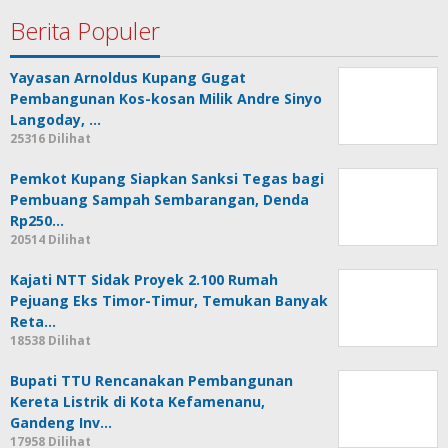
Berita Populer
Yayasan Arnoldus Kupang Gugat
Pembangunan Kos-kosan Milik Andre Sinyo
Langoday, …
25316 Dilihat
Pemkot Kupang Siapkan Sanksi Tegas bagi
Pembuang Sampah Sembarangan, Denda
Rp250…
20514 Dilihat
Kajati NTT Sidak Proyek 2.100 Rumah
Pejuang Eks Timor-Timur, Temukan Banyak
Reta…
18538 Dilihat
Bupati TTU Rencanakan Pembangunan
Kereta Listrik di Kota Kefamenanu,
Gandeng Inv…
17958 Dilihat