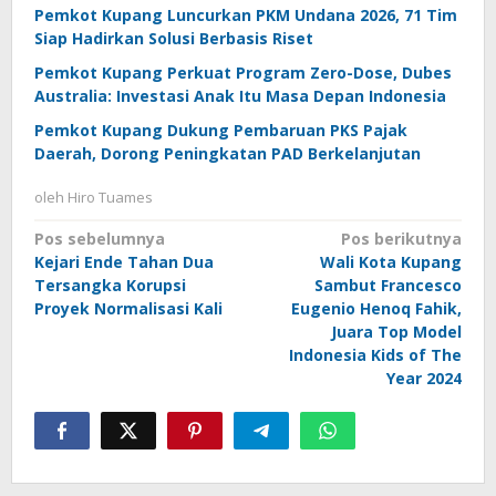
Pemkot Kupang Luncurkan PKM Undana 2026, 71 Tim
Siap Hadirkan Solusi Berbasis Riset
Pemkot Kupang Perkuat Program Zero-Dose, Dubes
Australia: Investasi Anak Itu Masa Depan Indonesia
Pemkot Kupang Dukung Pembaruan PKS Pajak
Daerah, Dorong Peningkatan PAD Berkelanjutan
oleh
Hiro Tuames
Navigasi
Pos sebelumnya
Pos berikutnya
Kejari Ende Tahan Dua
Wali Kota Kupang
pos
Tersangka Korupsi
Sambut Francesco
Proyek Normalisasi Kali
Eugenio Henoq Fahik,
Juara Top Model
Indonesia Kids of The
Year 2024