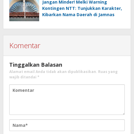
Jangan Minder! Melki Warning
Kontingen NTT: Tunjukkan Karakter,
Kibarkan Nama Daerah di Jamnas
Komentar
Tinggalkan Balasan
Alamat email Anda tidak akan dipublikasikan.
Ruas yang
wajib ditandai
*