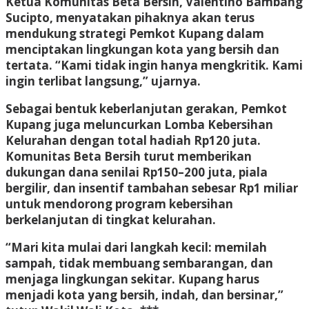
Ketua Komunitas Beta Bersih, Valentino Bambang
Sucipto, menyatakan pihaknya akan terus
mendukung strategi Pemkot Kupang dalam
menciptakan lingkungan kota yang bersih dan
tertata. “Kami tidak ingin hanya mengkritik. Kami
ingin terlibat langsung,” ujarnya.
Sebagai bentuk keberlanjutan gerakan, Pemkot
Kupang juga meluncurkan Lomba Kebersihan
Kelurahan dengan total hadiah Rp120 juta.
Komunitas Beta Bersih turut memberikan
dukungan dana senilai Rp150–200 juta, piala
bergilir, dan insentif tambahan sebesar Rp1 miliar
untuk mendorong program kebersihan
berkelanjutan di tingkat kelurahan.
“Mari kita mulai dari langkah kecil: memilah
sampah, tidak membuang sembarangan, dan
menjaga lingkungan sekitar. Kupang harus
menjadi kota yang bersih, indah, dan bersinar,”