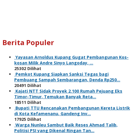
Berita Populer
Yayasan Arnoldus Kupang Gugat Pembangunan Kos-
kosan Milik Andre Sinyo Langoday, …
25302 Dilihat
Pemkot Kupang Siapkan Sanksi Tegas bagi
Pembuang Sampah Sembarangan, Denda Rp250…
20491 Dilihat
Kajati NTT Sidak Proyek 2.100 Rumah Pejuang Eks
Timor-Timur, Temukan Banyak Reta…
18511 Dilihat
Bupati TTU Rencanakan Pembangunan Kereta Listrik
di Kota Kefamenanu, Gandeng Inv…
17925 Dilihat
Warga Nunleu Sambut Baik Reses Ahmad Talib,
Politisi PSI yang Dikenal Ringan Tan…