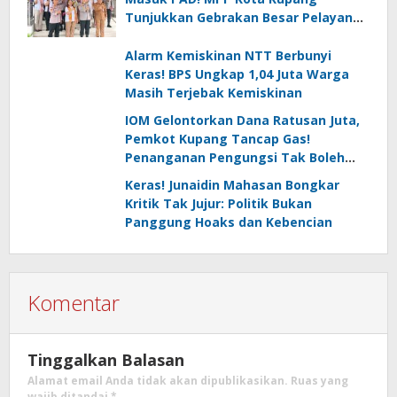
Tunjukkan Gebrakan Besar Pelayanan
Publik
Alarm Kemiskinan NTT Berbunyi
Keras! BPS Ungkap 1,04 Juta Warga
Masih Terjebak Kemiskinan
IOM Gelontorkan Dana Ratusan Juta,
Pemkot Kupang Tancap Gas!
Penanganan Pengungsi Tak Boleh
Kendur
Keras! Junaidin Mahasan Bongkar
Kritik Tak Jujur: Politik Bukan
Panggung Hoaks dan Kebencian
Komentar
Tinggalkan Balasan
Alamat email Anda tidak akan dipublikasikan.
Ruas yang
wajib ditandai
*