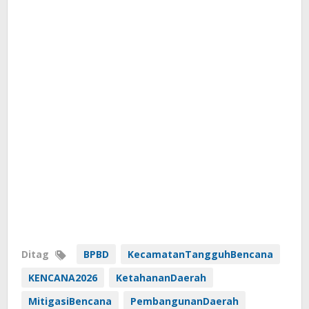
Ditag
BPBD
KecamatanTangguhBencana
KENCANA2026
KetahananDaerah
MitigasiBencana
PembangunanDaerah