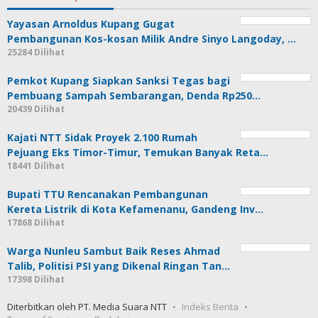
Yayasan Arnoldus Kupang Gugat
Pembangunan Kos-kosan Milik Andre Sinyo Langoday, …
25284 Dilihat
Pemkot Kupang Siapkan Sanksi Tegas bagi
Pembuang Sampah Sembarangan, Denda Rp250…
20439 Dilihat
Kajati NTT Sidak Proyek 2.100 Rumah
Pejuang Eks Timor-Timur, Temukan Banyak Reta…
18441 Dilihat
Bupati TTU Rencanakan Pembangunan
Kereta Listrik di Kota Kefamenanu, Gandeng Inv…
17868 Dilihat
Warga Nunleu Sambut Baik Reses Ahmad
Talib, Politisi PSI yang Dikenal Ringan Tan…
17398 Dilihat
Diterbitkan oleh PT. Media Suara NTT
Indeks Berita