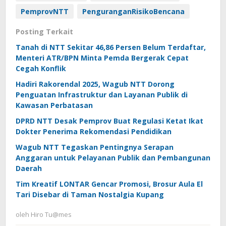
PemprovNTT
PenguranganRisikoBencana
Posting Terkait
Tanah di NTT Sekitar 46,86 Persen Belum Terdaftar,
Menteri ATR/BPN Minta Pemda Bergerak Cepat
Cegah Konflik
Hadiri Rakorendal 2025, Wagub NTT Dorong
Penguatan Infrastruktur dan Layanan Publik di
Kawasan Perbatasan
DPRD NTT Desak Pemprov Buat Regulasi Ketat Ikat
Dokter Penerima Rekomendasi Pendidikan
Wagub NTT Tegaskan Pentingnya Serapan
Anggaran untuk Pelayanan Publik dan Pembangunan
Daerah
Tim Kreatif LONTAR Gencar Promosi, Brosur Aula El
Tari Disebar di Taman Nostalgia Kupang
oleh
Hiro Tu@mes