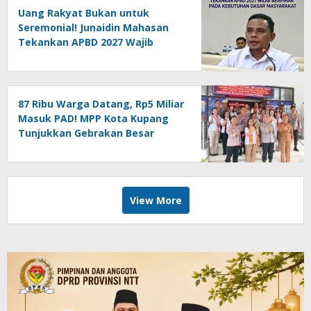
Uang Rakyat Bukan untuk
Seremonial! Junaidin Mahasan
Tekankan APBD 2027 Wajib
Berpihak pada Kebutuhan Dasar
Masyarakat
87 Ribu Warga Datang, Rp5 Miliar
Masuk PAD! MPP Kota Kupang
Tunjukkan Gebrakan Besar
Pelayanan Publik
View More