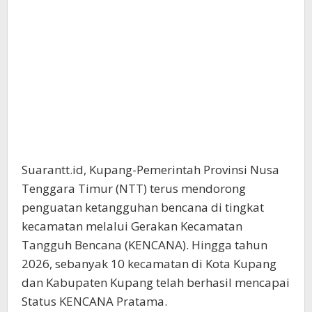
Suarantt.id, Kupang-Pemerintah Provinsi Nusa
Tenggara Timur (NTT) terus mendorong
penguatan ketangguhan bencana di tingkat
kecamatan melalui Gerakan Kecamatan
Tangguh Bencana (KENCANA). Hingga tahun
2026, sebanyak 10 kecamatan di Kota Kupang
dan Kabupaten Kupang telah berhasil mencapai
Status KENCANA Pratama.