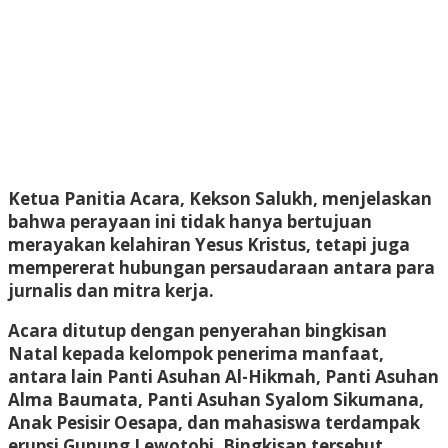
Ketua Panitia Acara, Kekson Salukh, menjelaskan
bahwa perayaan ini tidak hanya bertujuan
merayakan kelahiran Yesus Kristus, tetapi juga
mempererat hubungan persaudaraan antara para
jurnalis dan mitra kerja.
Acara ditutup dengan penyerahan bingkisan
Natal kepada kelompok penerima manfaat,
antara lain Panti Asuhan Al-Hikmah, Panti Asuhan
Alma Baumata, Panti Asuhan Syalom Sikumana,
Anak Pesisir Oesapa, dan mahasiswa terdampak
erupsi Gunung Lewotobi. Bingkisan tersebut