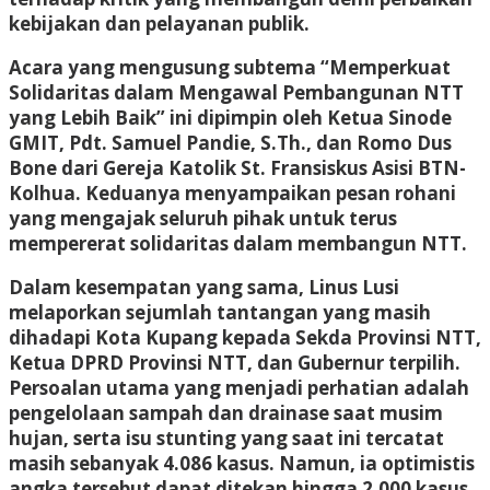
kebijakan dan pelayanan publik.
Acara yang mengusung subtema “Memperkuat
Solidaritas dalam Mengawal Pembangunan NTT
yang Lebih Baik” ini dipimpin oleh Ketua Sinode
GMIT, Pdt. Samuel Pandie, S.Th., dan Romo Dus
Bone dari Gereja Katolik St. Fransiskus Asisi BTN-
Kolhua. Keduanya menyampaikan pesan rohani
yang mengajak seluruh pihak untuk terus
mempererat solidaritas dalam membangun NTT.
Dalam kesempatan yang sama, Linus Lusi
melaporkan sejumlah tantangan yang masih
dihadapi Kota Kupang kepada Sekda Provinsi NTT,
Ketua DPRD Provinsi NTT, dan Gubernur terpilih.
Persoalan utama yang menjadi perhatian adalah
pengelolaan sampah dan drainase saat musim
hujan, serta isu stunting yang saat ini tercatat
masih sebanyak 4.086 kasus. Namun, ia optimistis
angka tersebut dapat ditekan hingga 2.000 kasus