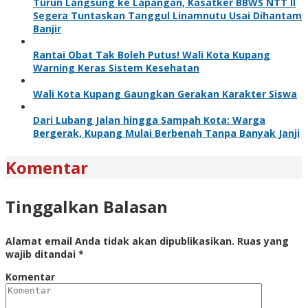
Turun Langsung ke Lapangan, Kasatker BBWS NTT II
Segera Tuntaskan Tanggul Linamnutu Usai Dihantam
Banjir
Rantai Obat Tak Boleh Putus! Wali Kota Kupang
Warning Keras Sistem Kesehatan
Wali Kota Kupang Gaungkan Gerakan Karakter Siswa
Dari Lubang Jalan hingga Sampah Kota: Warga
Bergerak, Kupang Mulai Berbenah Tanpa Banyak Janji
Komentar
Tinggalkan Balasan
Alamat email Anda tidak akan dipublikasikan.
Ruas yang
wajib ditandai
*
Komentar