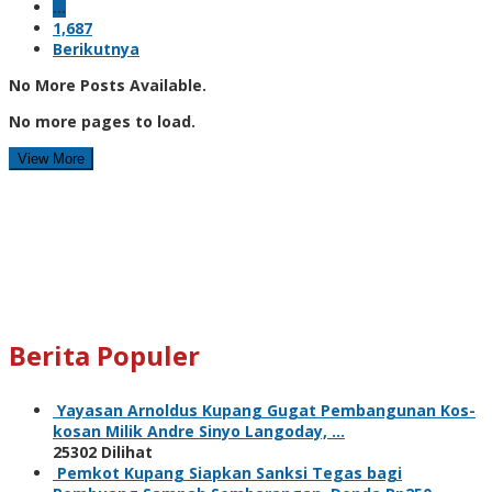
…
1,687
Berikutnya
No More Posts Available.
No more pages to load.
View More
Berita Populer
Yayasan Arnoldus Kupang Gugat Pembangunan Kos-
kosan Milik Andre Sinyo Langoday, …
25302 Dilihat
Pemkot Kupang Siapkan Sanksi Tegas bagi