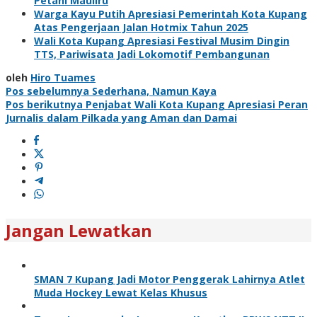
Petani Mauliru
Warga Kayu Putih Apresiasi Pemerintah Kota Kupang
Atas Pengerjaan Jalan Hotmix Tahun 2025
Wali Kota Kupang Apresiasi Festival Musim Dingin
TTS, Pariwisata Jadi Lokomotif Pembangunan
oleh
Hiro Tuames
Navigasi
Pos sebelumnya
Sederhana, Namun Kaya
Pos berikutnya
Penjabat Wali Kota Kupang Apresiasi Peran
pos
Jurnalis dalam Pilkada yang Aman dan Damai
Jangan Lewatkan
SMAN 7 Kupang Jadi Motor Penggerak Lahirnya Atlet
Muda Hockey Lewat Kelas Khusus