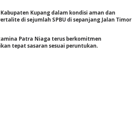
i Kabupaten Kupang dalam kondisi aman dan
rtalite di sejumlah SPBU di sepanjang Jalan Timor
rtamina Patra Niaga terus berkomitmen
ikan tepat sasaran sesuai peruntukan.