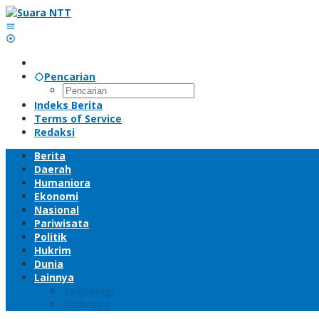
Lewati
ke
konten
Pencarian
Indeks Berita
Terms of Service
Redaksi
Berita
Daerah
Humaniora
Ekonomi
Nasional
Pariwisata
Politik
Hukrim
Dunia
Lainnya
Teknologi
Olahraga