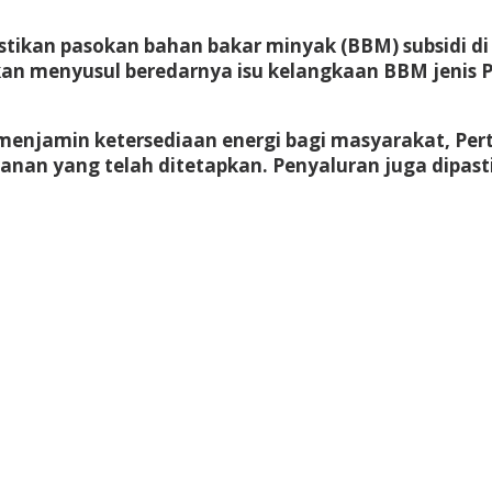
tikan pasokan bahan bakar minyak (BBM) subsidi d
an menyusul beredarnya isu kelangkaan BBM jenis Pe
menjamin ketersediaan energi bagi masyarakat, Pe
yanan yang telah ditetapkan. Penyaluran juga dipast