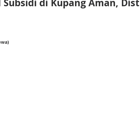
Subsidi di Kupang Aman, Distr
ewa)