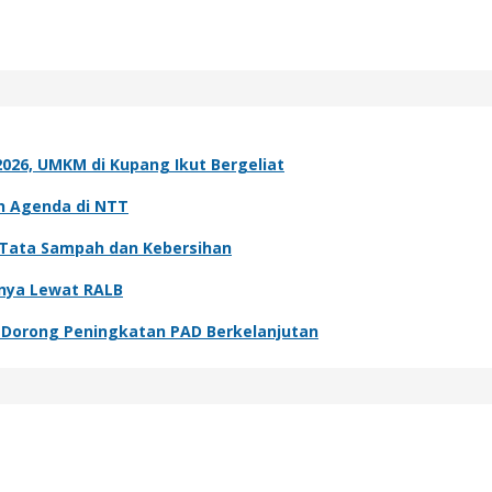
026, UMKM di Kupang Ikut Bergeliat
ah Agenda di NTT
 Tata Sampah dan Kebersihan
nnya Lewat RALB
Dorong Peningkatan PAD Berkelanjutan