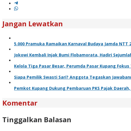
Jangan Lewatkan
5.000 Pramuka Ramaikan Karnaval Budaya Jamda NTT 2
Jokowi Kembali Injak Bumi Flobamorata, Hadiri Sejuml
Kelola Tiga Pasar Besar, Perumda Pasar Kupang Fokus
Siapa Pemilik Swasti Sari? Anggota Tegaskan Jawaba
Pemkot Kupang Dukung Pembaruan PKS Pajak Daerah, 
Komentar
Tinggalkan Balasan