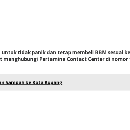
ntuk tidak panik dan tetap membeli BBM sesuai kebu
 menghubungi Pertamina Contact Center di nomor 1
an Sampah ke Kota Kupang