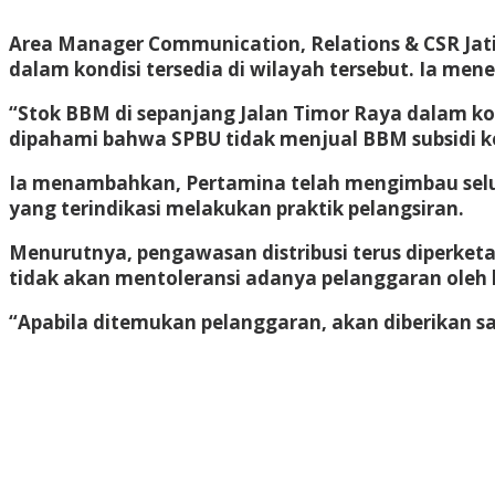
Area Manager Communication, Relations & CSR Jat
dalam kondisi tersedia di wilayah tersebut. Ia men
“Stok BBM di sepanjang Jalan Timor Raya dalam kond
dipahami bahwa SPBU tidak menjual BBM subsidi ke
Ia menambahkan, Pertamina telah mengimbau selur
yang terindikasi melakukan praktik pelangsiran.
Menurutnya, pengawasan distribusi terus diperket
tidak akan mentoleransi adanya pelanggaran oleh
“Apabila ditemukan pelanggaran, akan diberikan s