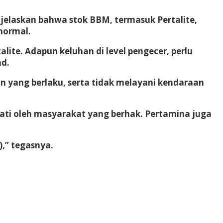
jelaskan bahwa stok BBM, termasuk Pertalite,
 normal.
lite. Adapun keluhan di level pengecer, perlu
ad.
 yang berlaku, serta tidak melayani kendaraan
ati oleh masyarakat yang berhak. Pertamina juga
,” tegasnya.