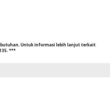
tuhan. Untuk informasi lebih lanjut terkait
35. ***