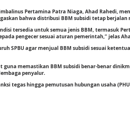
imbalinus Pertamina Patra Niaga, Ahad Rahedi, men
egaskan bahwa distribusi BBM subsidi tetap berjalan
isi tersedia untuk semua jenis BBM, termasuk Perta
pada pengecer sesuai aturan pemerintah,” jelas Ah
uh SPBU agar menjual BBM subsidi sesuai ketentuan
at guna memastikan BBM subsidi benar-benar dinikm
 lembaga penyalur.
anksi tegas hingga pemutusan hubungan usaha (PHU)