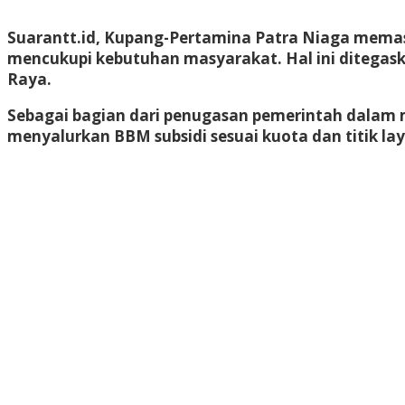
Suarantt.id, Kupang-Pertamina Patra Niaga memas
mencukupi kebutuhan masyarakat. Hal ini ditegask
Raya.
Sebagai bagian dari penugasan pemerintah dalam 
menyalurkan BBM subsidi sesuai kuota dan titik la