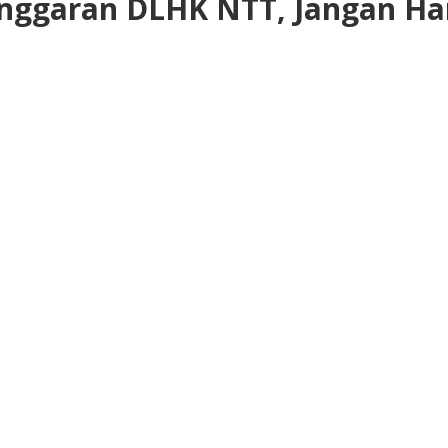
 Anggaran DLHK NTT, Jangan H