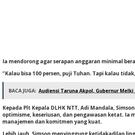
Ia mendorong agar serapan anggaran minimal berada
“Kalau bisa 100 persen, puji Tuhan. Tapi kalau tidak
BACA JUGA:
Audiensi Taruna Akpol, Gubernur Melki
Kepada Plt Kepala DLHK NTT, Adi Mandala, Simson 
optimisme, keseriusan, dan pengawasan ketat. Ia m
manajemen dan komitmen yang kuat.
Lebih jauh, Simson menyinggung ketidakadilan lin