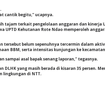
.
t cantik begitu,” ucapnya.
bih tajam terkait pengelolaan anggaran dan kinerj
a UPTD Kehutanan Rote Ndao memperoleh anggaran 
 tersebut belum sepenuhnya tercermin dalam aktiv
aan BBM, serta intensitas kunjungan ke kecamatan
an sampai asal bapak senang laporan,” tegasnya.
n DLHK yang masih berada di kisaran 35 persen. Me
n lingkungan di NTT.