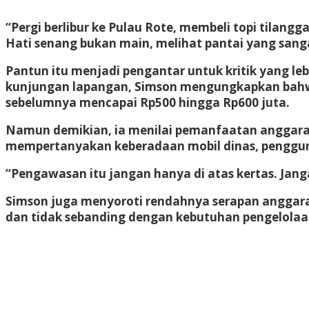
“Pergi berlibur ke Pulau Rote, membeli topi tilangga
Hati senang bukan main, melihat pantai yang sanga
Pantun itu menjadi pengantar untuk kritik yang le
kunjungan lapangan, Simson mengungkapkan bahw
sebelumnya mencapai Rp500 hingga Rp600 juta.
Namun demikian, ia menilai pemanfaatan anggaran
mempertanyakan keberadaan mobil dinas, penggun
“Pengawasan itu jangan hanya di atas kertas. Jang
Simson juga menyoroti rendahnya serapan anggara
dan tidak sebanding dengan kebutuhan pengelolaa