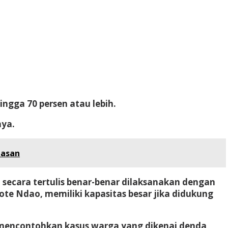
ngga 70 persen atau lebih.
nya.
nasan
secara tertulis benar-benar dilaksanakan dengan
te Ndao, memiliki kapasitas besar jika didukung
a mencontohkan kasus warga yang dikenai denda