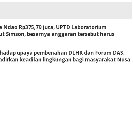
te Ndao Rp375,79 juta, UPTD Laboratorium
ut Simson, besarnya anggaran tersebut harus
terhadap upaya pembenahan DLHK dan Forum DAS.
hadirkan keadilan lingkungan bagi masyarakat Nusa