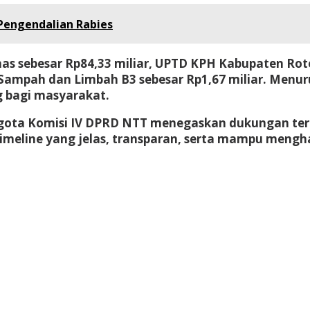
Pengendalian Rabies
inas sebesar Rp84,33 miliar, UPTD KPH Kabupaten Ro
 Sampah dan Limbah B3 sebesar Rp1,67 miliar. Menur
g bagi masyarakat.
Anggota Komisi IV DPRD NTT menegaskan dukungan 
timeline yang jelas, transparan, serta mampu meng