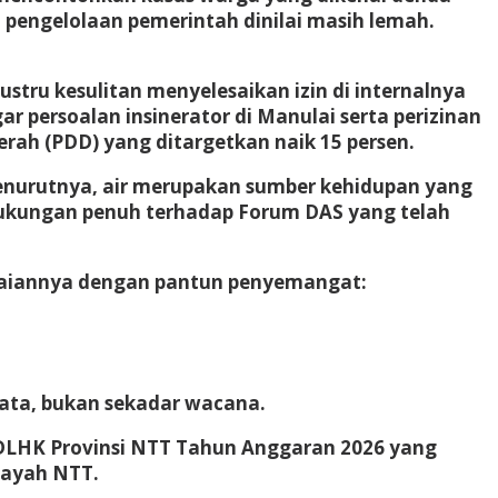
 pengelolaan pemerintah dinilai masih lemah.
justru kesulitan menyelesaikan izin di internalnya
r persoalan insinerator di Manulai serta perizinan
rah (PDD) yang ditargetkan naik 15 persen.
enurutnya, air merupakan sumber kehidupan yang
dukungan penuh terhadap Forum DAS yang telah
mpaiannya dengan pantun penyemangat:
ata, bukan sekadar wacana.
 DLHK Provinsi NTT Tahun Anggaran 2026 yang
ilayah NTT.