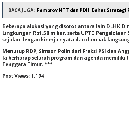
BACA JUGA:
Pemprov NTT dan PDHI Bahas Strategi 
Beberapa alokasi yang disorot antara lain DLHK D
Lingkungan Rp1,50 miliar, serta UPTD Pengelolaan
sejalan dengan kinerja nyata dan dampak langsun
Menutup RDP, Simson Polin dari Fraksi PSI dan 
Ia berharap seluruh program dan agenda memiliki 
Tenggara Timur. ***
Post Views:
1,194