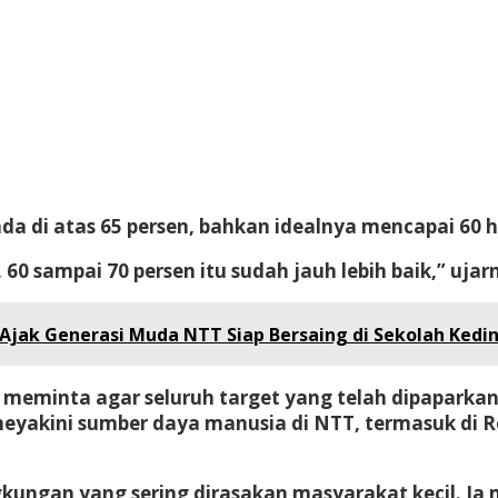
 di atas 65 persen, bahkan idealnya mencapai 60 hi
, 60 sampai 70 persen itu sudah jauh lebih baik,” ujar
 Ajak Generasi Muda NTT Siap Bersaing di Sekolah Kedi
meminta agar seluruh target yang telah dipaparkan 
eyakini sumber daya manusia di NTT, termasuk di Ro
gkungan yang sering dirasakan masyarakat kecil. I