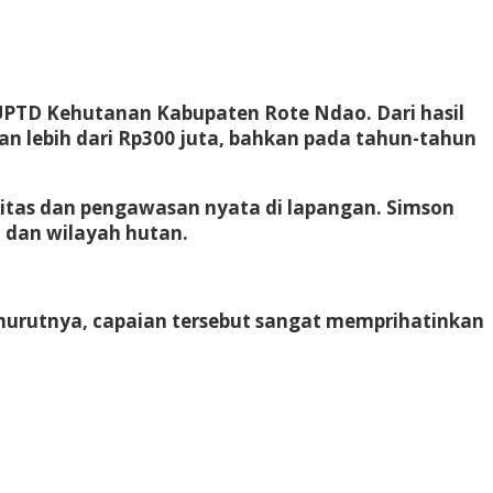
a UPTD Kehutanan Kabupaten Rote Ndao. Dari hasil
lebih dari Rp300 juta, bahkan pada tahun-tahun
itas dan pengawasan nyata di lapangan. Simson
 dan wilayah hutan.
nurutnya, capaian tersebut sangat memprihatinkan