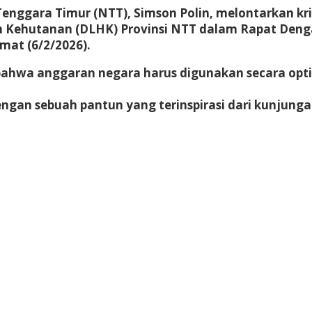
enggara Timur (NTT), Simson Polin, melontarkan kri
n Kehutanan (DLHK) Provinsi NTT dalam Rapat Deng
mat (6/2/2026).
bahwa anggaran negara harus digunakan secara opt
n sebuah pantun yang terinspirasi dari kunjunga