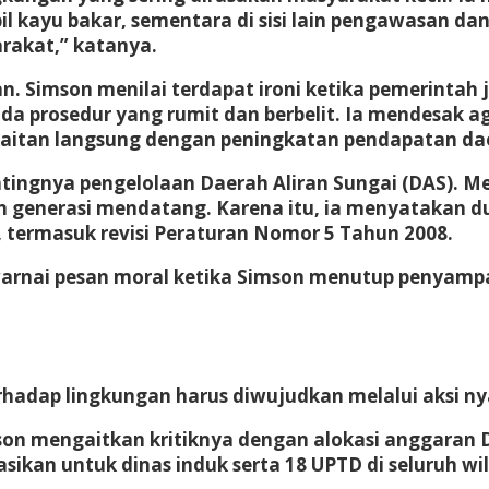
 kayu bakar, sementara di sisi lain pengawasan dan
yarakat,” katanya.
an. Simson menilai terdapat ironi ketika pemerintah 
a prosedur yang rumit dan berbelit. Ia mendesak aga
kaitan langsung dengan peningkatan pendapatan dae
tingnya pengelolaan Daerah Aliran Sungai (DAS). M
n generasi mendatang. Karena itu, ia menyatakan 
, termasuk revisi Peraturan Nomor 5 Tahun 2008.
diwarnai pesan moral ketika Simson menutup penya
hadap lingkungan harus diwujudkan melalui aksi ny
son mengaitkan kritiknya dengan alokasi anggaran
asikan untuk dinas induk serta 18 UPTD di seluruh w