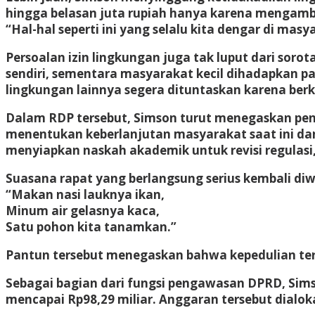
hingga belasan juta rupiah hanya karena mengambil
“Hal-hal seperti ini yang selalu kita dengar di mas
Persoalan izin lingkungan juga tak luput dari sorot
sendiri, sementara masyarakat kecil dihadapkan pad
lingkungan lainnya segera dituntaskan karena ber
Dalam RDP tersebut, Simson turut menegaskan pen
menentukan keberlanjutan masyarakat saat ini da
menyiapkan naskah akademik untuk revisi regulasi
Suasana rapat yang berlangsung serius kembali 
“Makan nasi lauknya ikan,
Minum air gelasnya kaca,
Satu pohon kita tanamkan.”
Pantun tersebut menegaskan bahwa kepedulian ter
Sebagai bagian dari fungsi pengawasan DPRD, Sim
mencapai Rp98,29 miliar. Anggaran tersebut dialok