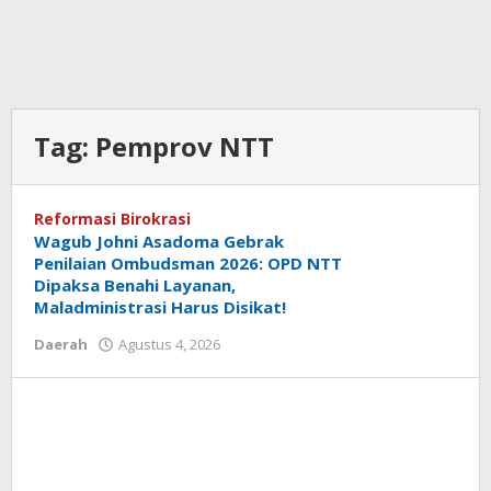
Tag:
Pemprov NTT
Reformasi Birokrasi
Wagub Johni Asadoma Gebrak
Penilaian Ombudsman 2026: OPD NTT
Dipaksa Benahi Layanan,
Maladministrasi Harus Disikat!
oleh
Daerah
Agustus 4, 2026
Hiro
Tu@mes