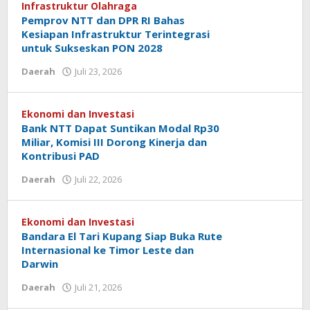
Infrastruktur Olahraga
Pemprov NTT dan DPR RI Bahas
Kesiapan Infrastruktur Terintegrasi
untuk Sukseskan PON 2028
oleh
Daerah
Juli 23, 2026
Hiro
Tu@mes
Ekonomi dan Investasi
Bank NTT Dapat Suntikan Modal Rp30
Miliar, Komisi III Dorong Kinerja dan
Kontribusi PAD
oleh
Daerah
Juli 22, 2026
Hiro
Tu@mes
Ekonomi dan Investasi
Bandara El Tari Kupang Siap Buka Rute
Internasional ke Timor Leste dan
Darwin
oleh
Daerah
Juli 21, 2026
Hiro