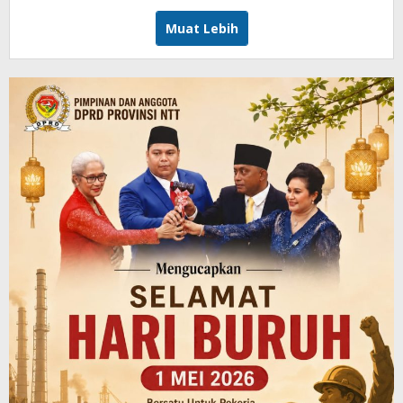
Tu@mes
Muat Lebih