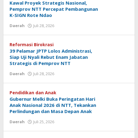
Kawal Proyek Strategis Nasional,
Pemprov NTT Percepat Pembangunan
K-SIGN Rote Ndao
oleh
Daerah
Juli 28, 2026
Hiro
Tu@mes
Reformasi Birokrasi
39 Pelamar JPTP Lolos Administrasi,
Siap Uji Nyali Rebut Enam Jabatan
Strategis di Pemprov NTT
oleh
Daerah
Juli 28, 2026
Hiro
Tu@mes
Pendidikan dan Anak
Gubernur Melki Buka Peringatan Hari
Anak Nasional 2026 di NTT, Tekankan
Perlindungan dan Masa Depan Anak
oleh
Daerah
Juli 25, 2026
Hiro
Tu@mes