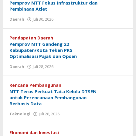
Pemprov NTT Fokus Infrastruktur dan
Pembinaan Atlet
oleh
Daerah
Juli 30, 2026
Hiro
Tu@mes
Pendapatan Daerah
Pemprov NTT Gandeng 22
Kabupaten/Kota Teken PKS
Optimalisasi Pajak dan Opsen
oleh
Daerah
Juli 28, 2026
Hiro
Tu@mes
Rencana Pembangunan
NTT Terus Perkuat Tata Kelola DTSEN
untuk Perencanaan Pembangunan
Berbasis Data
oleh
Teknologi
Juli 28, 2026
Hiro
Tu@mes
Ekonomi dan Investasi