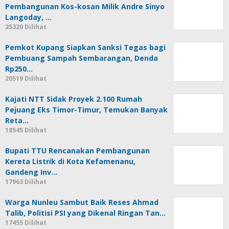
Pembangunan Kos-kosan Milik Andre Sinyo
Langoday, …
25320 Dilihat
Pemkot Kupang Siapkan Sanksi Tegas bagi
Pembuang Sampah Sembarangan, Denda
Rp250…
20519 Dilihat
Kajati NTT Sidak Proyek 2.100 Rumah
Pejuang Eks Timor-Timur, Temukan Banyak
Reta…
18545 Dilihat
Bupati TTU Rencanakan Pembangunan
Kereta Listrik di Kota Kefamenanu,
Gandeng Inv…
17963 Dilihat
Warga Nunleu Sambut Baik Reses Ahmad
Talib, Politisi PSI yang Dikenal Ringan Tan…
17455 Dilihat