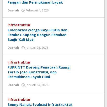
Pangan dan Permukiman Layak
oleh
Daerah
Februari 4, 2026
Hiro
Tu@mes
Infrastruktur
Kolaborasi Warga Kayu Putih dan
Pemkot Kupang Bangun Penahan
Banjir Kali Mati
oleh
Daerah
Januari 26, 2026
Hiro
Tu@mes
Infrastruktur
PUPR NTT Dorong Penataan Ruang,
Tertib Jasa Konstruksi, dan
Permukiman Layak Huni
oleh
Daerah
Januari 14, 2026
Hiro
Tu@mes
Infrastruktur
Benny Nahak: Evaluasi Infrastruktur