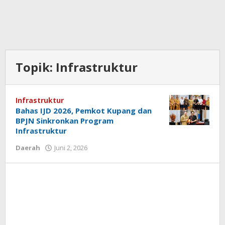
Topik:
Infrastruktur
Infrastruktur
Bahas IJD 2026, Pemkot Kupang dan
BPJN Sinkronkan Program
Infrastruktur
oleh
Daerah
Juni 2, 2026
Hiro
Tu@mes