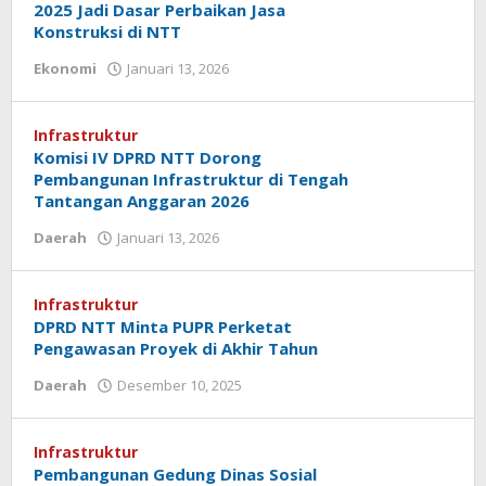
2025 Jadi Dasar Perbaikan Jasa
Konstruksi di NTT
oleh
Ekonomi
Januari 13, 2026
Hiro
Tu@mes
Infrastruktur
Komisi IV DPRD NTT Dorong
Pembangunan Infrastruktur di Tengah
Tantangan Anggaran 2026
oleh
Daerah
Januari 13, 2026
Hiro
Tu@mes
Infrastruktur
DPRD NTT Minta PUPR Perketat
Pengawasan Proyek di Akhir Tahun
oleh
Daerah
Desember 10, 2025
Hiro
Tu@mes
Infrastruktur
Pembangunan Gedung Dinas Sosial