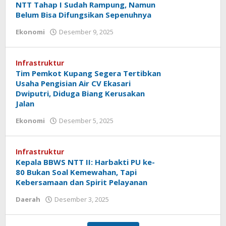
NTT Tahap I Sudah Rampung, Namun
Belum Bisa Difungsikan Sepenuhnya
oleh
Ekonomi
Desember 9, 2025
Hiro
Tu@mes
Infrastruktur
Tim Pemkot Kupang Segera Tertibkan
Usaha Pengisian Air CV Ekasari
Dwiputri, Diduga Biang Kerusakan
Jalan
oleh
Ekonomi
Desember 5, 2025
Hiro
Tu@mes
Infrastruktur
Kepala BBWS NTT II: Harbakti PU ke-
80 Bukan Soal Kemewahan, Tapi
Kebersamaan dan Spirit Pelayanan
oleh
Daerah
Desember 3, 2025
Hiro
Tu@mes