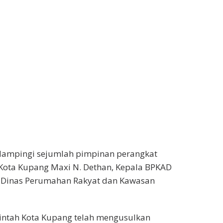
idampingi sejumlah pimpinan perangkat
 Kota Kupang Maxi N. Dethan, Kepala BPKAD
ala Dinas Perumahan Rakyat dan Kawasan
ntah Kota Kupang telah mengusulkan