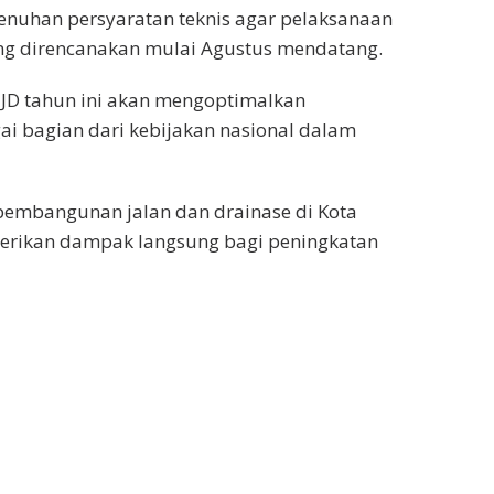
menuhan persyaratan teknis agar pelaksanaan
ang direncanakan mulai Agustus mendatang.
JD tahun ini akan mengoptimalkan
ai bagian dari kebijakan nasional dalam
 pembangunan jalan dan drainase di Kota
berikan dampak langsung bagi peningkatan