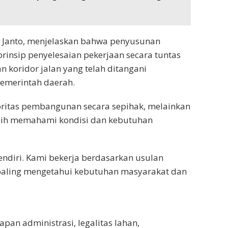
, Janto, menjelaskan bahwa penyusunan
nsip penyelesaian pekerjaan secara tuntas
 koridor jalan yang telah ditangani
pemerintah daerah.
oritas pembangunan secara sepihak, melainkan
ebih memahami kondisi dan kebutuhan
sendiri. Kami bekerja berdasarkan usulan
paling mengetahui kebutuhan masyarakat dan
pan administrasi, legalitas lahan,