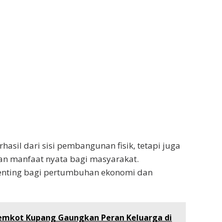
rhasil dari sisi pembangunan fisik, tetapi juga
kan manfaat nyata bagi masyarakat.
 penting bagi pertumbuhan ekonomi dan
Pemkot Kupang Gaungkan Peran Keluarga di