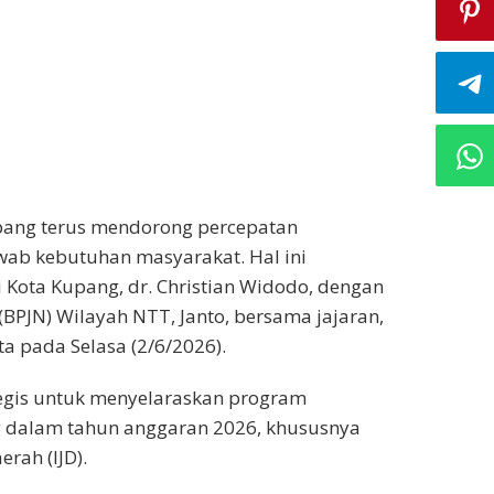
upang terus mendorong percepatan
ab kebutuhan masyarakat. Hal ini
i Kota Kupang, dr. Christian Widodo, dengan
(BPJN) Wilayah NTT, Janto, bersama jajaran,
a pada Selasa (2/6/2026).
tegis untuk menyelaraskan program
 dalam tahun anggaran 2026, khususnya
erah (IJD).