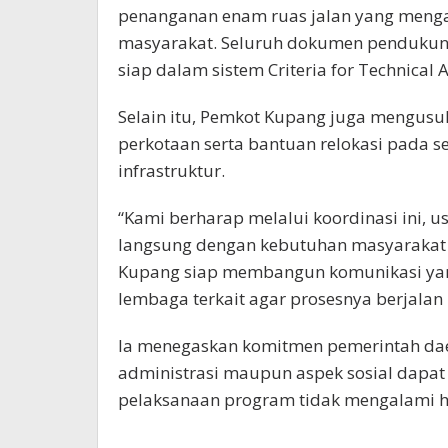
penanganan enam ruas jalan yang menga
masyarakat. Seluruh dokumen pendukung,
siap dalam sistem Criteria for Technical 
Selain itu, Pemkot Kupang juga mengusu
perkotaan serta bantuan relokasi pada 
infrastruktur.
“Kami berharap melalui koordinasi ini, u
langsung dengan kebutuhan masyarakat d
Kupang siap membangun komunikasi yan
lembaga terkait agar prosesnya berjalan l
Ia menegaskan komitmen pemerintah dae
administrasi maupun aspek sosial dapat 
pelaksanaan program tidak mengalami 