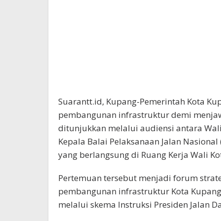
Suarantt.id, Kupang-Pemerintah Kota K
pembangunan infrastruktur demi menjaw
ditunjukkan melalui audiensi antara Wal
Kepala Balai Pelaksanaan Jalan Nasional 
yang berlangsung di Ruang Kerja Wali Kot
Pertemuan tersebut menjadi forum stra
pembangunan infrastruktur Kota Kupang
melalui skema Instruksi Presiden Jalan Da