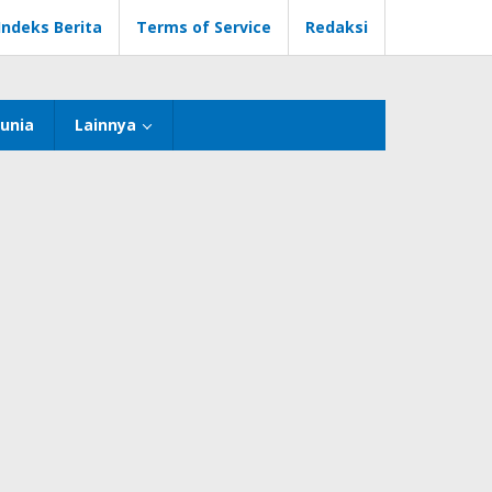
Indeks Berita
Terms of Service
Redaksi
unia
Lainnya