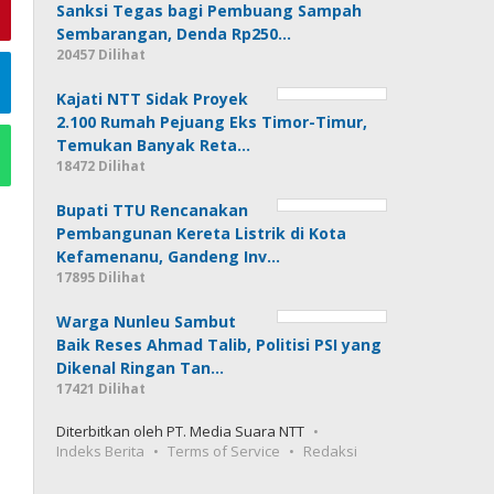
Sanksi Tegas bagi Pembuang Sampah
Sembarangan, Denda Rp250…
20457 Dilihat
Kajati NTT Sidak Proyek
2.100 Rumah Pejuang Eks Timor-Timur,
Temukan Banyak Reta…
18472 Dilihat
Bupati TTU Rencanakan
Pembangunan Kereta Listrik di Kota
Kefamenanu, Gandeng Inv…
17895 Dilihat
Warga Nunleu Sambut
Baik Reses Ahmad Talib, Politisi PSI yang
Dikenal Ringan Tan…
17421 Dilihat
Diterbitkan oleh PT. Media Suara NTT
Indeks Berita
Terms of Service
Redaksi