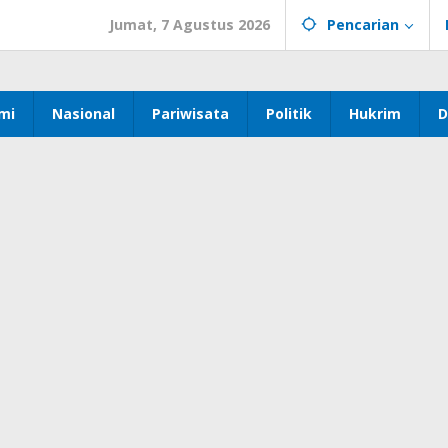
Jumat, 7 Agustus 2026
Pencarian
mi
Nasional
Pariwisata
Politik
Hukrim
D