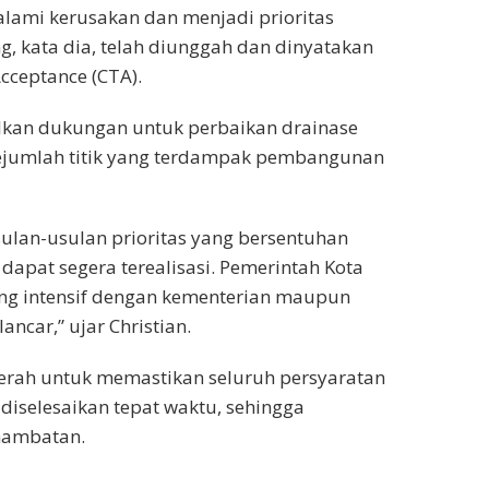
lami kerusakan dan menjadi prioritas
 kata dia, telah diunggah dan dinyatakan
Acceptance (CTA).
lkan dukungan untuk perbaikan drainase
sejumlah titik yang terdampak pembangunan
sulan-usulan prioritas yang bersentuhan
apat segera terealisasi. Pemerintah Kota
g intensif dengan kementerian maupun
ancar,” ujar Christian.
rah untuk memastikan seluruh persyaratan
diselesaikan tepat waktu, sehingga
hambatan.