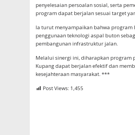
penyelesaian persoalan sosial, serta pe
program dapat berjalan sesuai target y
Ia turut menyampaikan bahwa program I
penggunaan teknologi aspal buton sebag
pembangunan infrastruktur jalan.
Melalui sinergi ini, diharapkan program
Kupang dapat berjalan efektif dan mem
kesejahteraan masyarakat. ***
Post Views:
1,455