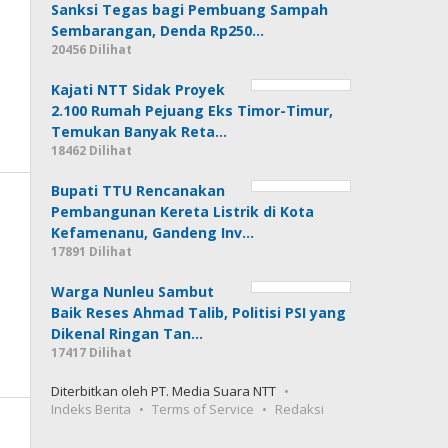
Sanksi Tegas bagi Pembuang Sampah
Sembarangan, Denda Rp250…
20456 Dilihat
Kajati NTT Sidak Proyek
2.100 Rumah Pejuang Eks Timor-Timur,
Temukan Banyak Reta…
18462 Dilihat
Bupati TTU Rencanakan
Pembangunan Kereta Listrik di Kota
Kefamenanu, Gandeng Inv…
17891 Dilihat
Warga Nunleu Sambut
Baik Reses Ahmad Talib, Politisi PSI yang
Dikenal Ringan Tan…
17417 Dilihat
Diterbitkan oleh PT. Media Suara NTT
Indeks Berita
Terms of Service
Redaksi