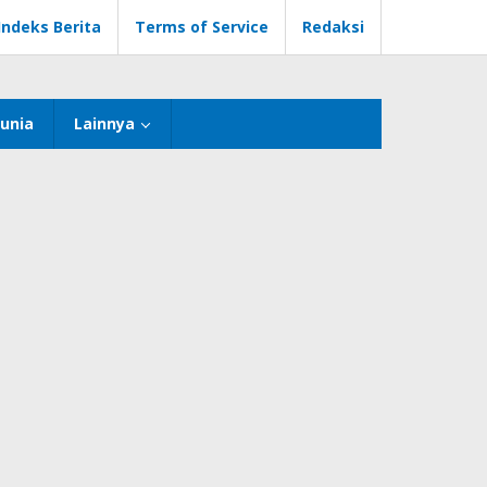
Indeks Berita
Terms of Service
Redaksi
unia
Lainnya