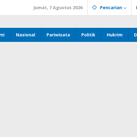
Jumat, 7 Agustus 2026
Pencarian
mi
Nasional
Pariwisata
Politik
Hukrim
D