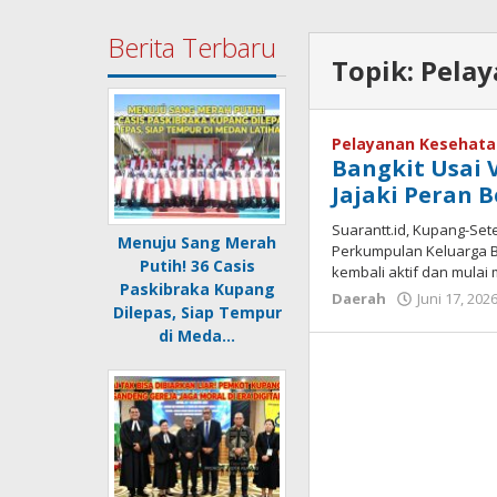
Berita Terbaru
Topik:
Pelay
Pelayanan Kesehat
Bangkit Usai 
Jajaki Peran 
Suarantt.id, Kupang-Set
Menuju Sang Merah
Perkumpulan Keluarga B
Putih! 36 Casis
kembali aktif dan mulai 
Paskibraka Kupang
Daerah
Juni 17, 202
Dilepas, Siap Tempur
di Meda…