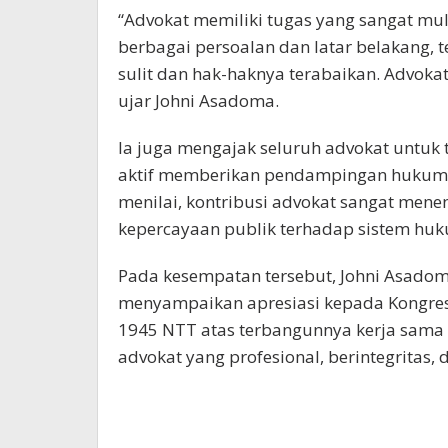
“Advokat memiliki tugas yang sangat m
berbagai persoalan dan latar belakang,
sulit dan hak-haknya terabaikan. Advoka
ujar Johni Asadoma.
Ia juga mengajak seluruh advokat untuk
aktif memberikan pendampingan hukum
menilai, kontribusi advokat sangat me
kepercayaan publik terhadap sistem hu
Pada kesempatan tersebut, Johni Asado
menyampaikan apresiasi kepada Kongres
1945 NTT atas terbangunnya kerja sama 
advokat yang profesional, berintegritas, 