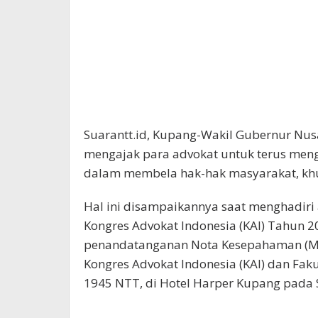
Suarantt.id, Kupang-Wakil Gubernur Nus
mengajak para advokat untuk terus meng
dalam membela hak-hak masyarakat, khu
Hal ini disampaikannya saat menghadir
Kongres Advokat Indonesia (KAI) Tahun 
penandatanganan Nota Kesepahaman (Mo
Kongres Advokat Indonesia (KAI) dan Fak
1945 NTT, di Hotel Harper Kupang pada S