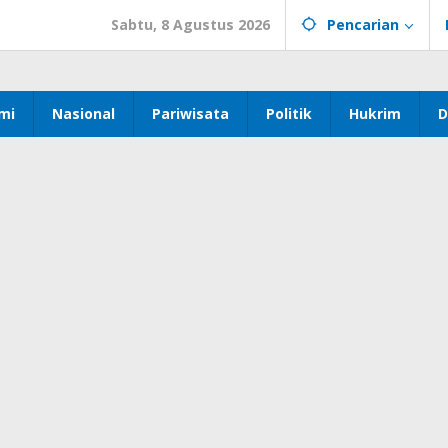
Sabtu, 8 Agustus 2026
Pencarian
mi
Nasional
Pariwisata
Politik
Hukrim
D