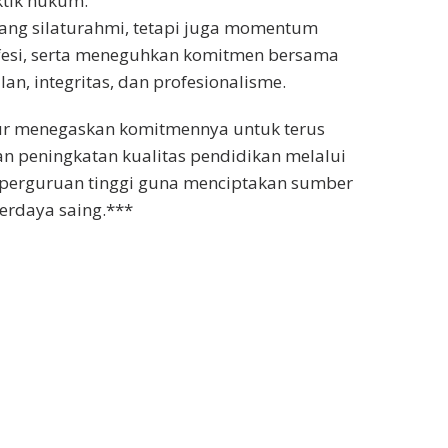
ktik hukum.
jang silaturahmi, tetapi juga momentum
ofesi, serta meneguhkan komitmen bersama
lan, integritas, dan profesionalisme.
ur menegaskan komitmennya untuk terus
 peningkatan kualitas pendidikan melalui
n perguruan tinggi guna menciptakan sumber
rdaya saing.***