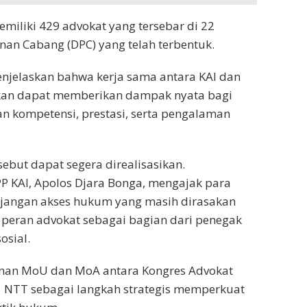
miliki 429 advokat yang tersebar di 22
an Cabang (DPC) yang telah terbentuk.
enjelaskan bahwa kerja sama antara KAI dan
an dapat memberikan dampak nyata bagi
 kompetensi, prestasi, serta pengalaman
ebut dapat segera direalisasikan.
PP KAI, Apolos Djara Bonga, mengajak para
njangan akses hukum yang masih dirasakan
peran advokat sebagai bagian dari penegak
osial.
anan MoU dan MoA antara Kongres Advokat
 NTT sebagai langkah strategis memperkuat