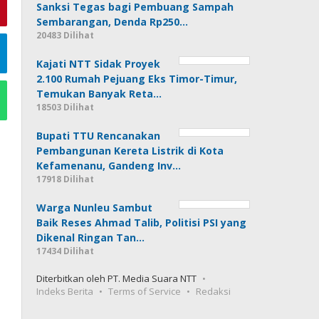
Sanksi Tegas bagi Pembuang Sampah
Sembarangan, Denda Rp250…
20483 Dilihat
Kajati NTT Sidak Proyek
2.100 Rumah Pejuang Eks Timor-Timur,
Temukan Banyak Reta…
18503 Dilihat
Bupati TTU Rencanakan
Pembangunan Kereta Listrik di Kota
Kefamenanu, Gandeng Inv…
17918 Dilihat
Warga Nunleu Sambut
Baik Reses Ahmad Talib, Politisi PSI yang
Dikenal Ringan Tan…
17434 Dilihat
Diterbitkan oleh PT. Media Suara NTT
Indeks Berita
Terms of Service
Redaksi