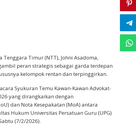
a Tenggara Timur (NTT), Johni Asadoma,
ambil peran strategis sebagai garda terdepan
susnya kelompok rentan dan terpinggirkan.
i acara Syukuran Temu Kawan-Kawan Advokat-
2026 yang dirangkaikan dengan
U) dan Nota Kesepakatan (MoA) antara
ultas Hukum Universitas Persatuan Guru (UPG)
abtu (7/2/2026).