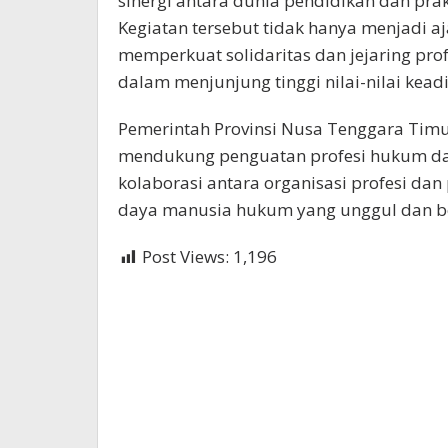
sinergi antara dunia pendidikan dan pra
Kegiatan tersebut tidak hanya menjadi a
memperkuat solidaritas dan jejaring pr
dalam menjunjung tinggi nilai-nilai keadi
Pemerintah Provinsi Nusa Tenggara Tim
mendukung penguatan profesi hukum dan
kolaborasi antara organisasi profesi da
daya manusia hukum yang unggul dan be
Post Views:
1,196