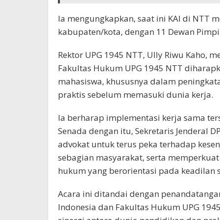
Ia mengungkapkan, saat ini KAI di NTT me
kabupaten/kota, dengan 11 Dewan Pimpin
Rektor UPG 1945 NTT, Ully Riwu Kaho, m
Fakultas Hukum UPG 1945 NTT diharapk
mahasiswa, khususnya dalam peningkatan
praktis sebelum memasuki dunia kerja.
Ia berharap implementasi kerja sama ters
Senada dengan itu, Sekretaris Jenderal D
advokat untuk terus peka terhadap kese
sebagian masyarakat, serta memperkuat 
hukum yang berorientasi pada keadilan s
Acara ini ditandai dengan penandatang
Indonesia dan Fakultas Hukum UPG 1945