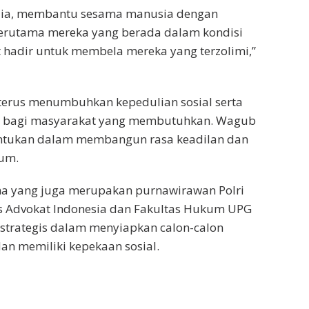
ulia, membantu sesama manusia dengan
 terutama mereka yang berada dalam kondisi
t hadir untuk membela mereka yang terzolimi,”
 terus menumbuhkan kepedulian sosial serta
 bagi masyarakat yang membutuhkan. Wagub
nentukan dalam membangun rasa keadilan dan
kum.
ma yang juga merupakan purnawirawan Polri
 Advokat Indonesia dan Fakultas Hukum UPG
strategis dalam menyiapkan calon-calon
dan memiliki kepekaan sosial.