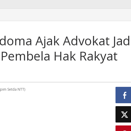
doma Ajak Advokat Jad
 Pembela Hak Rakyat
dpim Setda NTT)