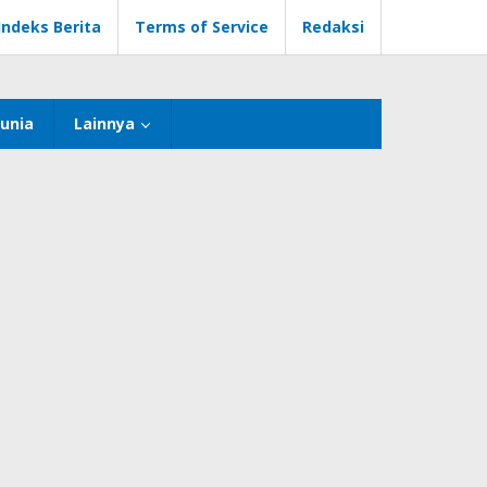
Indeks Berita
Terms of Service
Redaksi
unia
Lainnya