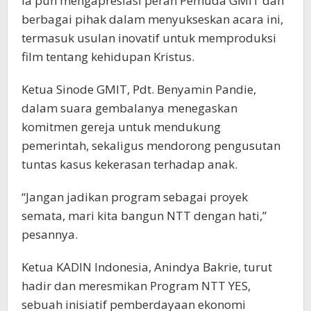
Ia pun mengapresiasi peran Pemuda GMIT dan
berbagai pihak dalam menyukseskan acara ini,
termasuk usulan inovatif untuk memproduksi
film tentang kehidupan Kristus.
Ketua Sinode GMIT, Pdt. Benyamin Pandie,
dalam suara gembalanya menegaskan
komitmen gereja untuk mendukung
pemerintah, sekaligus mendorong pengusutan
tuntas kasus kekerasan terhadap anak.
“Jangan jadikan program sebagai proyek
semata, mari kita bangun NTT dengan hati,”
pesannya.
Ketua KADIN Indonesia, Anindya Bakrie, turut
hadir dan meresmikan Program NTT YES,
sebuah inisiatif pemberdayaan ekonomi