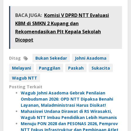
BACA JUGA:
Komisi V DPRD NTT Evaluasi
KBM di SMKN 2 Kupang dan
Rekomendasikan Plt Kepala Sekolah
Dicopot
Ditag
Bukan Sekedar
Johni Asadoma
Melayani
Panggilan
Paskah
Sukacita
Wagub NTT
Posting Terkait
Wagub Johni Asadoma Gebrak Penilaian
Ombudsman 2026: OPD NTT Dipaksa Benahi
Layanan, Maladministrasi Harus Disikat!
Mahasiswi Undana Dirawat di RS Wirasakti,
Wagub NTT Imbau Pendidikan Lebih Humanis
Menuju PON 2028 dan PESONAS 2026, Pemprov
NTT Fokus Infrastruktur dan Pembinaan Atlet