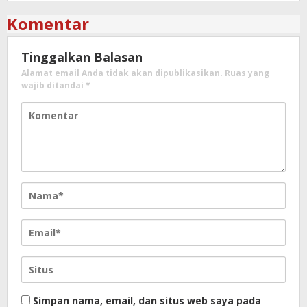
Komentar
Tinggalkan Balasan
Alamat email Anda tidak akan dipublikasikan.
Ruas yang
wajib ditandai
*
Simpan nama, email, dan situs web saya pada