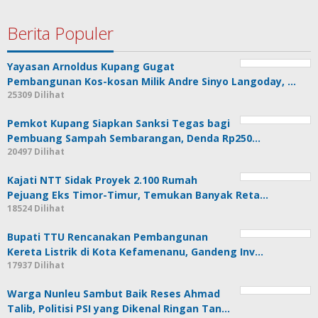
Berita Populer
Yayasan Arnoldus Kupang Gugat
Pembangunan Kos-kosan Milik Andre Sinyo Langoday, …
25309 Dilihat
Pemkot Kupang Siapkan Sanksi Tegas bagi
Pembuang Sampah Sembarangan, Denda Rp250…
20497 Dilihat
Kajati NTT Sidak Proyek 2.100 Rumah
Pejuang Eks Timor-Timur, Temukan Banyak Reta…
18524 Dilihat
Bupati TTU Rencanakan Pembangunan
Kereta Listrik di Kota Kefamenanu, Gandeng Inv…
17937 Dilihat
Warga Nunleu Sambut Baik Reses Ahmad
Talib, Politisi PSI yang Dikenal Ringan Tan…