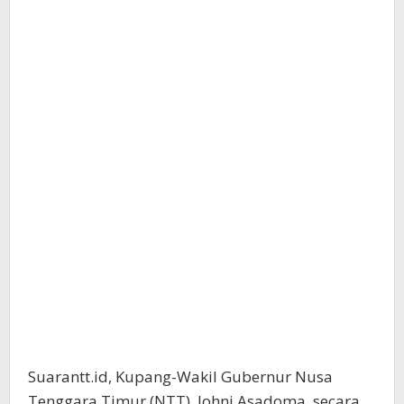
Suarantt.id, Kupang-Wakil Gubernur Nusa
Tenggara Timur (NTT), Johni Asadoma, secara