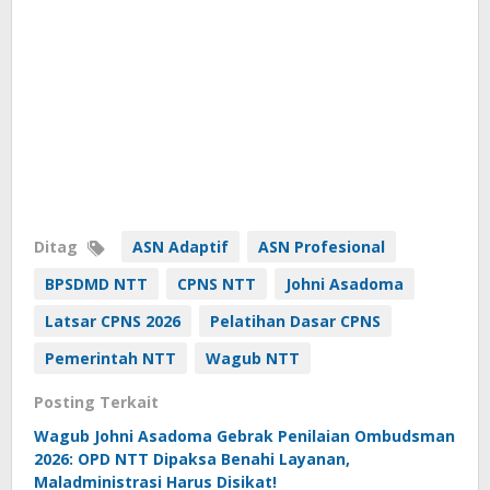
Ditag
ASN Adaptif
ASN Profesional
BPSDMD NTT
CPNS NTT
Johni Asadoma
Latsar CPNS 2026
Pelatihan Dasar CPNS
Pemerintah NTT
Wagub NTT
Posting Terkait
Wagub Johni Asadoma Gebrak Penilaian Ombudsman
2026: OPD NTT Dipaksa Benahi Layanan,
Maladministrasi Harus Disikat!