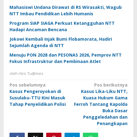
Mahasiswi Undana Dirawat di RS Wirasakti, Wagub
NTT Imbau Pendidikan Lebih Humanis
Program SIAP SIAGA Perkuat Ketangguhan NTT
Hadapi Ancaman Bencana
Jokowi Kembali Injak Bumi Flobamorata, Hadiri
Sejumlah Agenda di NTT
Menuju PON 2028 dan PESONAS 2026, Pemprov NTT
Fokus Infrastruktur dan Pembinaan Atlet
oleh
Hiro Tu@mes
Navigasi
Pos sebelumnya
Pos berikutnya
Kasus Pengeroyokan di
Kasus Lika-Liku NTT,
pos
Susulaku-TTU Kini Masuk
Kuasa Hukum Gama
Tahap Penyelidikan Polisi
Ferroh Tantang Kapolda
Buka Dasar
Penggeledahan dan
Penangkapan