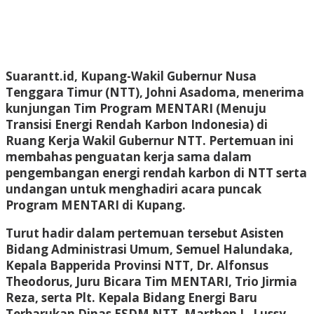
Suarantt.id, Kupang-Wakil Gubernur Nusa
Tenggara Timur (NTT), Johni Asadoma, menerima
kunjungan Tim Program MENTARI (Menuju
Transisi Energi Rendah Karbon Indonesia) di
Ruang Kerja Wakil Gubernur NTT. Pertemuan ini
membahas penguatan kerja sama dalam
pengembangan energi rendah karbon di NTT serta
undangan untuk menghadiri acara puncak
Program MENTARI di Kupang.
Turut hadir dalam pertemuan tersebut Asisten
Bidang Administrasi Umum, Semuel Halundaka,
Kepala Bapperida Provinsi NTT, Dr. Alfonsus
Theodorus, Juru Bicara Tim MENTARI, Trio Jirmia
Reza, serta Plt. Kepala Bidang Energi Baru
Terbarukan Dinas ESDM NTT, Marthen L. Lussy.