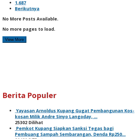
1,687
Berikutnya
No More Posts Available.
No more pages to load.
View More
Berita Populer
Yayasan Arnoldus Kupang Gugat Pembangunan Kos-
kosan Milik Andre Sinyo Langoday, …
25302 Dilihat
Pemkot Kupang Siapkan Sanksi Tegas bagi
Pembuang Sampah Sembarangan, Denda Rp250…