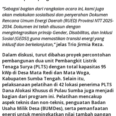
“Sebagai bagian dari rangkaian acara ini, kami juga
akan melakukan sosialisasi dan penyerahan Dokumen
Rencana Umum Energi Daerah (RUED) Provinsi NTT 2025-
2034. Dokumen ini telah disusun dengan
mengintegrasikan prinsip Gender, Disabilitas, dan Inklusi
Sosial (GEDSI) guna memastikan transisi energi yang
inklusif dan berkelanjutan,”
jelas Trio Jirmia Reza.
Dalam diskusi, turut dibahas proyek percontohan
pembangunan dua unit Pembangkit Listrik
Tenaga Surya (PLTS) dengan total kapasitas 95
kWp di Desa Mata Redi dan Mata Woga,
Kabupaten Sumba Tengah. Selain itu,
pelaksanaan pelatihan di 42 lokasi penerima PLTS
Dana Alokasi Khusus di Pulau Sumba juga menjadi
bagian dari program ini. Pelatihan mencakup
aspek teknis dan non-teknis, penguatan Badan
Usaha Milik Desa (BUMDes), serta pemanfaatan
energi untuk meningkatkan nilai tambah pangan