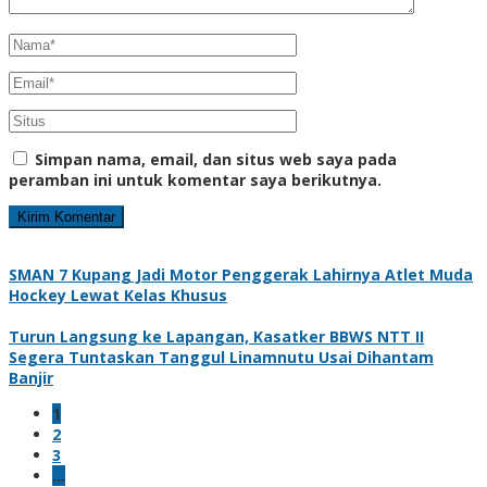
Simpan nama, email, dan situs web saya pada
peramban ini untuk komentar saya berikutnya.
SMAN 7 Kupang Jadi Motor Penggerak Lahirnya Atlet Muda
Hockey Lewat Kelas Khusus
Turun Langsung ke Lapangan, Kasatker BBWS NTT II
Segera Tuntaskan Tanggul Linamnutu Usai Dihantam
Banjir
1
2
3
…