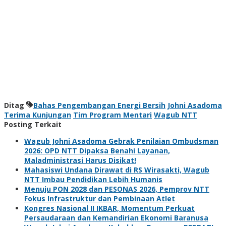
Ditag
Bahas Pengembangan Energi Bersih
Johni Asadoma
Terima Kunjungan
Tim Program Mentari
Wagub NTT
Posting Terkait
Wagub Johni Asadoma Gebrak Penilaian Ombudsman
2026: OPD NTT Dipaksa Benahi Layanan,
Maladministrasi Harus Disikat!
Mahasiswi Undana Dirawat di RS Wirasakti, Wagub
NTT Imbau Pendidikan Lebih Humanis
Menuju PON 2028 dan PESONAS 2026, Pemprov NTT
Fokus Infrastruktur dan Pembinaan Atlet
Kongres Nasional II IKBAR, Momentum Perkuat
Persaudaraan dan Kemandirian Ekonomi Baranusa