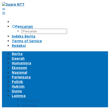
Lewati
ke
konten
Pencarian
Indeks Berita
Terms of Service
Redaksi
Berita
Daerah
Humaniora
Ekonomi
Nasional
Pariwisata
Politik
Hukrim
Dunia
Lainnya
Teknologi
Olahraga