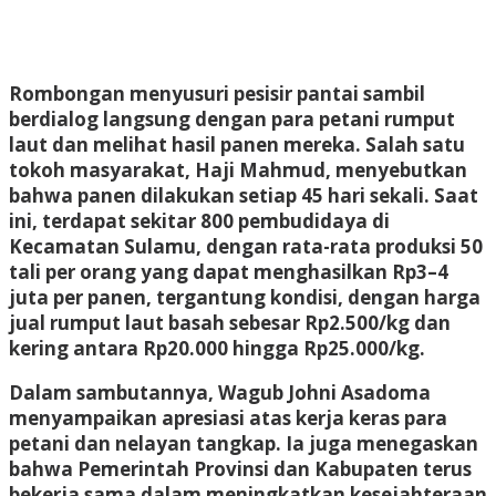
Rombongan menyusuri pesisir pantai sambil
berdialog langsung dengan para petani rumput
laut dan melihat hasil panen mereka. Salah satu
tokoh masyarakat, Haji Mahmud, menyebutkan
bahwa panen dilakukan setiap 45 hari sekali. Saat
ini, terdapat sekitar 800 pembudidaya di
Kecamatan Sulamu, dengan rata-rata produksi 50
tali per orang yang dapat menghasilkan Rp3–4
juta per panen, tergantung kondisi, dengan harga
jual rumput laut basah sebesar Rp2.500/kg dan
kering antara Rp20.000 hingga Rp25.000/kg.
Dalam sambutannya, Wagub Johni Asadoma
menyampaikan apresiasi atas kerja keras para
petani dan nelayan tangkap. Ia juga menegaskan
bahwa Pemerintah Provinsi dan Kabupaten terus
bekerja sama dalam meningkatkan kesejahteraan