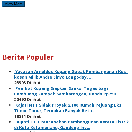
View More
Berita Populer
Yayasan Arnoldus Kupang Gugat Pembangunan Kos-
kosan Milik Andre Sinyo Langoday, …
25303 Dilihat
Pemkot Kupang Siapkan Sanksi Tegas bagi
Pembuang Sampah Sembarangan, Denda Rp250…
20492 Dilihat
Kajati NTT Sidak Proyek 2.100 Rumah Pejuang Eks
Timor-Timur, Temukan Banyak Reta…
18511 Dilihat
Bupati TTU Rencanakan Pembangunan Kereta Listrik
di Kota Kefamenanu, Gandeng Inv…