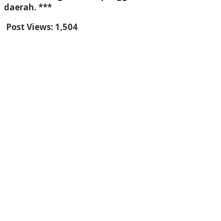
daerah. ***
Post Views:
1,504