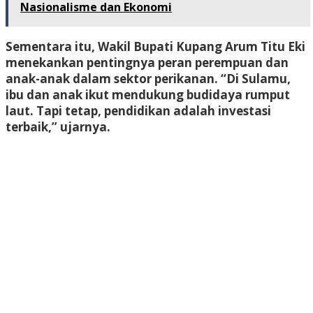
Nasionalisme dan Ekonomi
Sementara itu, Wakil Bupati Kupang Arum Titu Eki
menekankan pentingnya peran perempuan dan
anak-anak dalam sektor perikanan. “Di Sulamu,
ibu dan anak ikut mendukung budidaya rumput
laut. Tapi tetap, pendidikan adalah investasi
terbaik,” ujarnya.