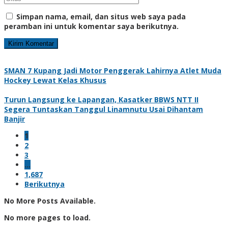
Simpan nama, email, dan situs web saya pada
peramban ini untuk komentar saya berikutnya.
SMAN 7 Kupang Jadi Motor Penggerak Lahirnya Atlet Muda
Hockey Lewat Kelas Khusus
Turun Langsung ke Lapangan, Kasatker BBWS NTT II
Segera Tuntaskan Tanggul Linamnutu Usai Dihantam
Banjir
1
2
3
…
1,687
Berikutnya
No More Posts Available.
No more pages to load.