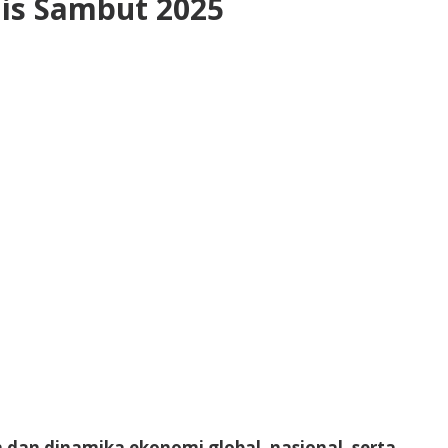
is Sambut 2025
an dinamika ekonomi global, nasional, serta