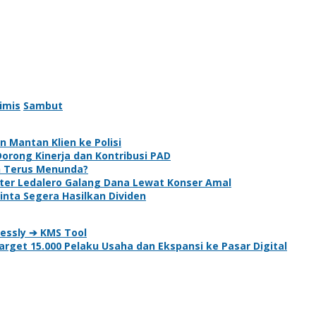
imis
Sambut
 Mantan Klien ke Polisi
Dorong Kinerja dan Kontribusi PAD
h Terus Menunda?
ter Ledalero Galang Dana Lewat Konser Amal
ta Segera Hasilkan Dividen
essly ➔ KMS Tool
et 15.000 Pelaku Usaha dan Ekspansi ke Pasar Digital