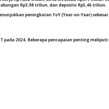
 tabungan Rp3,98 triliun, dan deposito Rp5,46 triliun.
enunjukkan peningkatan YoY (Year-on-Year) sebesar 
T pada 2024. Beberapa pencapaian penting meliputi: