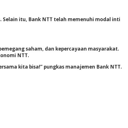
 Selain itu, Bank NTT telah memenuhi modal inti
n pemegang saham, dan kepercayaan masyarakat.
konomi NTT.
. Bersama kita bisa!” pungkas manajemen Bank NTT.