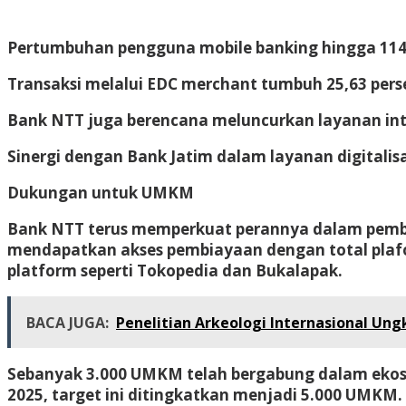
Pertumbuhan pengguna mobile banking hingga 114.5
Transaksi melalui EDC merchant tumbuh 25,63 pers
Bank NTT juga berencana meluncurkan layanan inter
Sinergi dengan Bank Jatim dalam layanan digitali
Dukungan untuk UMKM
Bank NTT terus memperkuat perannya dalam pember
mendapatkan akses pembiayaan dengan total plafo
platform seperti Tokopedia dan Bukalapak.
BACA JUGA:
Penelitian Arkeologi Internasional Un
Sebanyak 3.000 UMKM telah bergabung dalam ekosi
2025, target ini ditingkatkan menjadi 5.000 UMKM.