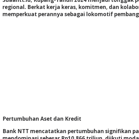
regional. Berkat kerja keras, komitmen, dan kola
memperkuat perannya sebagai lokomotif pembangu
Pertumbuhan Aset dan Kredit
Bank NTT mencatatkan pertumbuhan signifikan pada 
mendominasi sebesar Rp10,866 triliun, diikuti modal