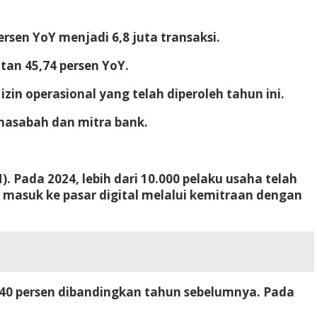
sen YoY menjadi 6,8 juta transaksi.
an 45,74 persen YoY.
in operasional yang telah diperoleh tahun ini.
 nasabah dan mitra bank.
ada 2024, lebih dari 10.000 pelaku usaha telah
asuk ke pasar digital melalui kemitraan dengan
 40 persen dibandingkan tahun sebelumnya. Pada