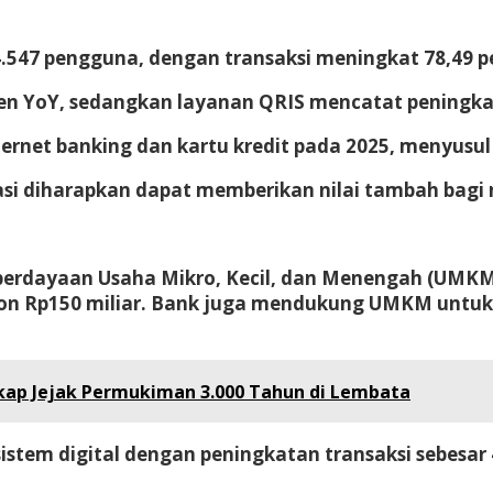
47 pengguna, dengan transaksi meningkat 78,49 per
en YoY, sedangkan layanan QRIS mencatat peningkat
net banking dan kartu kredit pada 2025, menyusul iz
sasi diharapkan dapat memberikan nilai tambah bagi
dayaan Usaha Mikro, Kecil, dan Menengah (UMKM). P
n Rp150 miliar. Bank juga mendukung UMKM untuk m
gkap Jejak Permukiman 3.000 Tahun di Lembata
stem digital dengan peningkatan transaksi sebesar