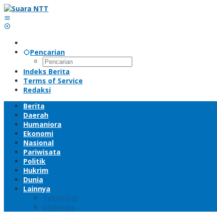
Lewati
ke
konten
Pencarian
Indeks Berita
Terms of Service
Redaksi
Berita
Daerah
Humaniora
Ekonomi
Nasional
Pariwisata
Politik
Hukrim
Dunia
Lainnya
Teknologi
Olahraga