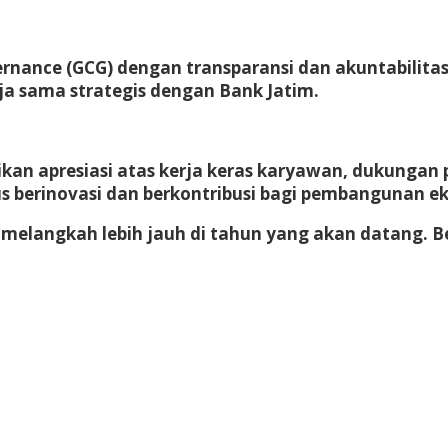
nance (GCG) dengan transparansi dan akuntabilitas.
rja sama strategis dengan Bank Jatim.
kan apresiasi atas kerja keras karyawan, dukunga
 berinovasi dan berkontribusi bagi pembangunan e
tuk melangkah lebih jauh di tahun yang akan datang