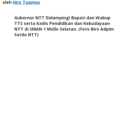
Hiro
oleh
Hiro Tuames
Tuames
Gubernur NTT Didampingi Bupati dan Wabup
TTS serta Kadis Pendidikan dan Kebudayaan
NTT di SMAN 1 Mollo Selatan. (Foto Biro Adpim
Setda NTT)