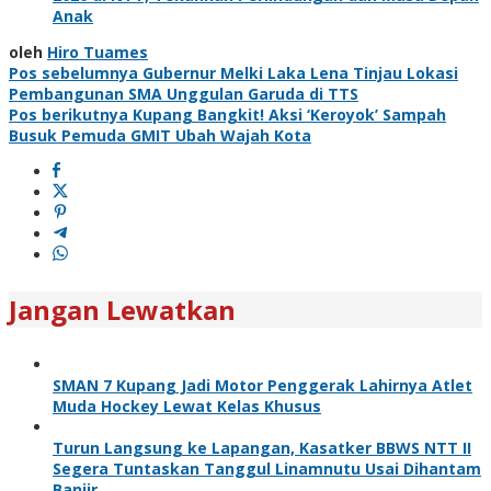
Anak
oleh
Hiro Tuames
Navigasi
Pos sebelumnya
Gubernur Melki Laka Lena Tinjau Lokasi
Pembangunan SMA Unggulan Garuda di TTS
pos
Pos berikutnya
Kupang Bangkit! Aksi ‘Keroyok’ Sampah
Busuk Pemuda GMIT Ubah Wajah Kota
Jangan Lewatkan
SMAN 7 Kupang Jadi Motor Penggerak Lahirnya Atlet
Muda Hockey Lewat Kelas Khusus
Turun Langsung ke Lapangan, Kasatker BBWS NTT II
Segera Tuntaskan Tanggul Linamnutu Usai Dihantam
Banjir