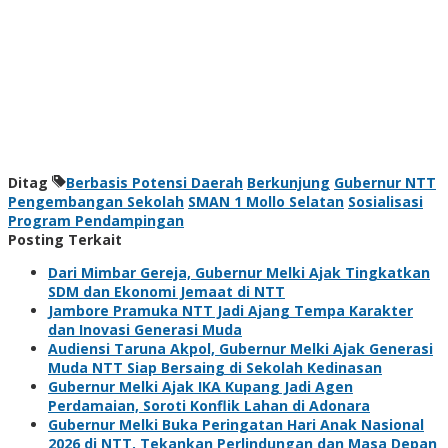
Ditag
Berbasis Potensi Daerah
Berkunjung
Gubernur NTT
Pengembangan Sekolah
SMAN 1 Mollo Selatan
Sosialisasi
Program Pendampingan
Posting Terkait
Dari Mimbar Gereja, Gubernur Melki Ajak Tingkatkan
SDM dan Ekonomi Jemaat di NTT
Jambore Pramuka NTT Jadi Ajang Tempa Karakter
dan Inovasi Generasi Muda
Audiensi Taruna Akpol, Gubernur Melki Ajak Generasi
Muda NTT Siap Bersaing di Sekolah Kedinasan
Gubernur Melki Ajak IKA Kupang Jadi Agen
Perdamaian, Soroti Konflik Lahan di Adonara
Gubernur Melki Buka Peringatan Hari Anak Nasional
2026 di NTT, Tekankan Perlindungan dan Masa Depan