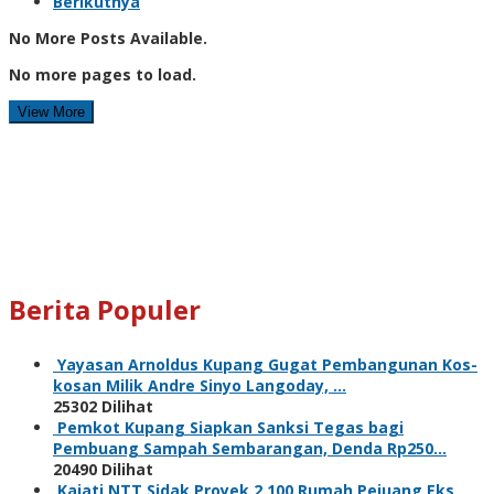
Berikutnya
No More Posts Available.
No more pages to load.
View More
Berita Populer
Yayasan Arnoldus Kupang Gugat Pembangunan Kos-
kosan Milik Andre Sinyo Langoday, …
25302 Dilihat
Pemkot Kupang Siapkan Sanksi Tegas bagi
Pembuang Sampah Sembarangan, Denda Rp250…
20490 Dilihat
Kajati NTT Sidak Proyek 2.100 Rumah Pejuang Eks