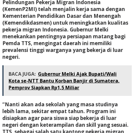
Pelindungan Pekerja Migran Indonesia
(KemenP2MI) telah menjalin kerja sama dengan
Kementerian Pendidikan Dasar dan Menengah
(Kemendikdasmen) untuk meningkatkan kualitas
pekerja migran Indonesia. Gubernur Melki
menekankan pentingnya persiapan matang bagi
Pemda TTS, mengingat daerah ini memiliki
prevalensi tinggi warganya yang bekerja di luar
negeri.
BACA JUGA:
Gubernur Melki Ajak Bupati/Wali
Kota se-NTT Bantu Korban Banjir di Sumatera,
Pemprov Siapkan Rp1,5 Miliar
“Nanti akan ada sekolah yang masa studinya
lebih lama, sekitar empat tahun. Program ini
disiapkan agar para siswa siap bekerja di luar
negeri dengan keterampilan dan skill yang sesuai.
TTS, sebagai salah satu kantong pekerja migran,