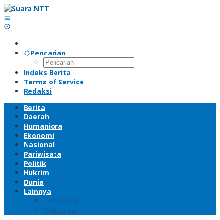
Lewati
ke
konten
Pencarian
Indeks Berita
Terms of Service
Redaksi
Berita
Daerah
Humaniora
Ekonomi
Nasional
Pariwisata
Politik
Hukrim
Dunia
Lainnya
Teknologi
Olahraga