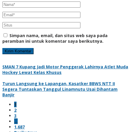
Simpan nama, email, dan situs web saya pada
peramban ini untuk komentar saya berikutnya.
SMAN 7 Kupang Jadi Motor Penggerak Lahirnya Atlet Muda
Hockey Lewat Kelas Khusus
Turun Langsung ke Lapangan, Kasatker BBWS NTT II
Segera Tuntaskan Tanggul Linamnutu Usai Dihantam
Banjir
1
2
3
…
1,687