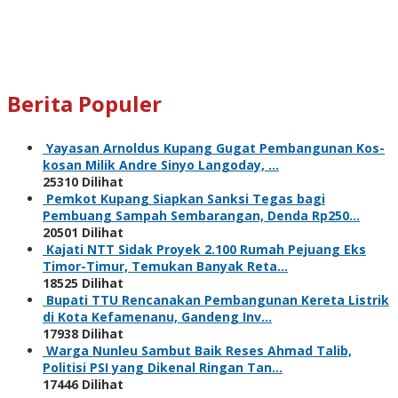
Berita Populer
Yayasan Arnoldus Kupang Gugat Pembangunan Kos-
kosan Milik Andre Sinyo Langoday, …
25310 Dilihat
Pemkot Kupang Siapkan Sanksi Tegas bagi
Pembuang Sampah Sembarangan, Denda Rp250…
20501 Dilihat
Kajati NTT Sidak Proyek 2.100 Rumah Pejuang Eks
Timor-Timur, Temukan Banyak Reta…
18525 Dilihat
Bupati TTU Rencanakan Pembangunan Kereta Listrik
di Kota Kefamenanu, Gandeng Inv…
17938 Dilihat
Warga Nunleu Sambut Baik Reses Ahmad Talib,
Politisi PSI yang Dikenal Ringan Tan…
17446 Dilihat