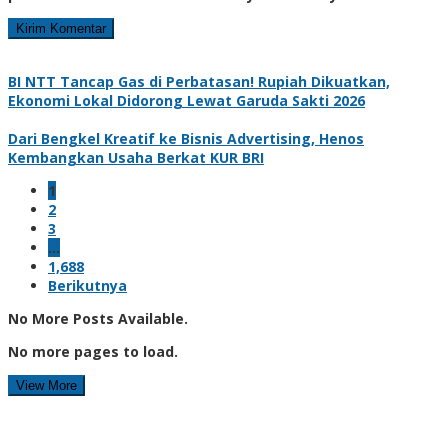
BI NTT Tancap Gas di Perbatasan! Rupiah Dikuatkan,
Ekonomi Lokal Didorong Lewat Garuda Sakti 2026
Dari Bengkel Kreatif ke Bisnis Advertising, Henos
Kembangkan Usaha Berkat KUR BRI
1
2
3
…
1,688
Berikutnya
No More Posts Available.
No more pages to load.
View More