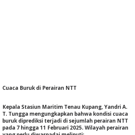
Cuaca Buruk di Perairan NTT
Kepala Stasiun Maritim Tenau Kupang, Yandri A.
T. Tungga mengungkapkan bahwa kondisi cuaca
buruk diprediksi terjadi di sejumlah perairan NTT
pada 7 hingga 11 Februari 2025. Wilayah perairan
yang perlu diwaspadai meliputi: