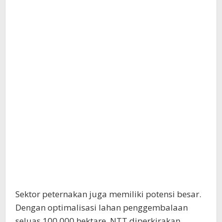
Sektor peternakan juga memiliki potensi besar.
Dengan optimalisasi lahan penggembalaan
seluas 100.000 hektare, NTT diperkirakan