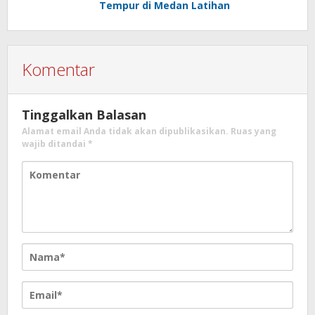
Tempur di Medan Latihan
Komentar
Tinggalkan Balasan
Alamat email Anda tidak akan dipublikasikan.
Ruas yang
wajib ditandai
*