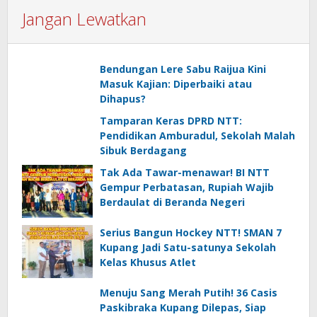
Jangan Lewatkan
Bendungan Lere Sabu Raijua Kini
Masuk Kajian: Diperbaiki atau
Dihapus?
Tamparan Keras DPRD NTT:
Pendidikan Amburadul, Sekolah Malah
Sibuk Berdagang
Tak Ada Tawar-menawar! BI NTT
Gempur Perbatasan, Rupiah Wajib
Berdaulat di Beranda Negeri
Serius Bangun Hockey NTT! SMAN 7
Kupang Jadi Satu-satunya Sekolah
Kelas Khusus Atlet
Menuju Sang Merah Putih! 36 Casis
Paskibraka Kupang Dilepas, Siap