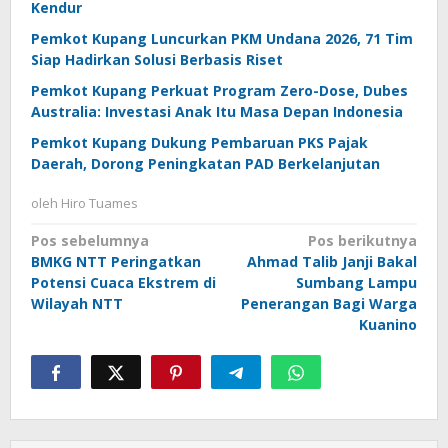
Kendur
Pemkot Kupang Luncurkan PKM Undana 2026, 71 Tim
Siap Hadirkan Solusi Berbasis Riset
Pemkot Kupang Perkuat Program Zero-Dose, Dubes
Australia: Investasi Anak Itu Masa Depan Indonesia
Pemkot Kupang Dukung Pembaruan PKS Pajak
Daerah, Dorong Peningkatan PAD Berkelanjutan
oleh
Hiro Tuames
Navigasi
Pos sebelumnya
Pos berikutnya
BMKG NTT Peringatkan
Ahmad Talib Janji Bakal
pos
Potensi Cuaca Ekstrem di
Sumbang Lampu
Wilayah NTT
Penerangan Bagi Warga
Kuanino