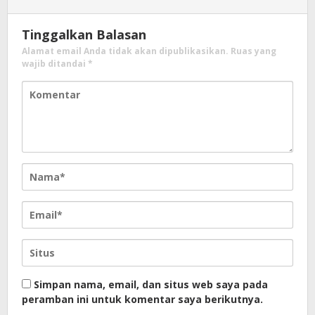
Tinggalkan Balasan
Alamat email Anda tidak akan dipublikasikan.
Ruas yang
wajib ditandai
*
Simpan nama, email, dan situs web saya pada
peramban ini untuk komentar saya berikutnya.