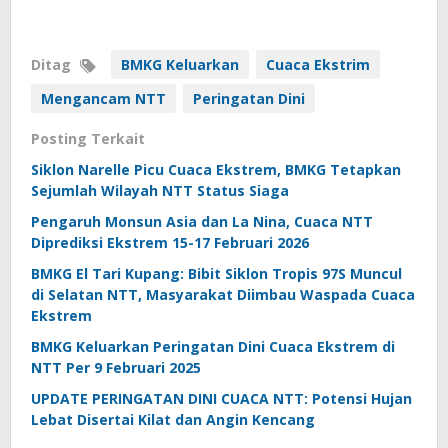
Ditag
BMKG Keluarkan
Cuaca Ekstrim
Mengancam NTT
Peringatan Dini
Posting Terkait
Siklon Narelle Picu Cuaca Ekstrem, BMKG Tetapkan
Sejumlah Wilayah NTT Status Siaga
Pengaruh Monsun Asia dan La Nina, Cuaca NTT
Diprediksi Ekstrem 15-17 Februari 2026
BMKG El Tari Kupang: Bibit Siklon Tropis 97S Muncul
di Selatan NTT, Masyarakat Diimbau Waspada Cuaca
Ekstrem
BMKG Keluarkan Peringatan Dini Cuaca Ekstrem di
NTT Per 9 Februari 2025
UPDATE PERINGATAN DINI CUACA NTT: Potensi Hujan
Lebat Disertai Kilat dan Angin Kencang