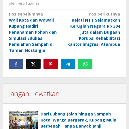
oleh
Hiro Tuames
Navigasi
Pos sebelumnya
Pos berikutnya
Wali Kota dan Wawali
Kejati NTT Selamatkan
pos
Kupang Hadiri
Kerugian Negara Rp 304
Penanaman Pohon dan
Juta dalam Dugaan
Simulasi Edukasi
Korupsi Rehabilitasi
Pemilahan Sampah di
Kantor Imigrasi Atambua
Taman Nostalgia
Jangan Lewatkan
Dari Lubang Jalan hingga Sampah
Kota: Warga Bergerak, Kupang Mulai
Berbenah Tanpa Banyak Janji