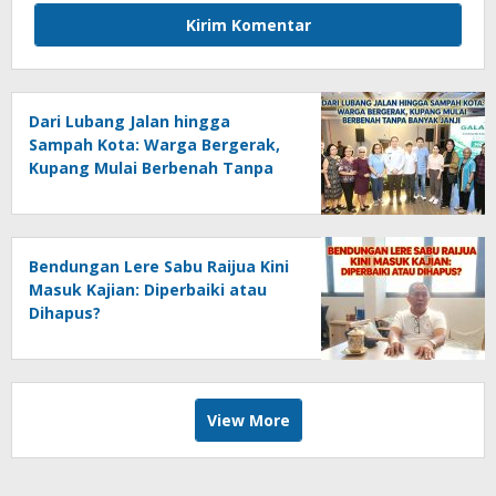
Dari Lubang Jalan hingga
Sampah Kota: Warga Bergerak,
Kupang Mulai Berbenah Tanpa
Banyak Janji
Bendungan Lere Sabu Raijua Kini
Masuk Kajian: Diperbaiki atau
Dihapus?
View More