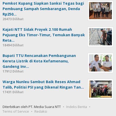
Pemkot Kupang Siapkan Sanksi Tegas bagi
Pembuang Sampah Sembarangan, Denda
Rp250…
20473 Dilihat
Kajati NTT Sidak Proyek 2.100 Rumah
Pejuang Eks Timor-Timur, Temukan Banyak
Reta…
18494 Dilihat
Bupati TTU Rencanakan Pembangunan
Kereta Listrik di Kota Kefamenanu,
Gandeng Inv…
17912 Dilihat
Warga Nunleu Sambut Baik Reses Ahmad
Talib, Politisi PSI yang Dikenal Ringan Tan…
17431 Dilihat
Diterbitkan oleh PT. Media Suara NTT
Indeks Berita
Terms of Service
Redaksi