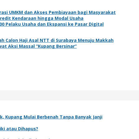
borasi UMKM dan Akses Pembiayaan bagi Masyarakat
 Kredit Kendaraan hingga Modal Usaha
 Pelaku Usaha dan Ekspansi ke Pasar Digital
 Calon Haji Asal NTT di Surabaya Menuju Makkah
t Aksi Massal “Kupang Bersinar”
k, Kupang Mulai Berbenah Tanpa Banyak Janji
iki atau Dihapus?