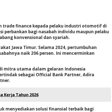
n trade finance kepada pelaku industri otomotif di
si perbankan bagi nasabah individu maupun pelaku
abang konvensional dan syariah.
akat Jawa Timur. Selama 2024, pertumbuhan
sabahnya naik 206 persen. Ini mencerminkan
i mitra utama dalam gelaran Indonesia
tindak sebagai Official Bank Partner, Adira
tner.
a Kerja Tahun 2026
menyediakan solusi finansial terbaik bagi