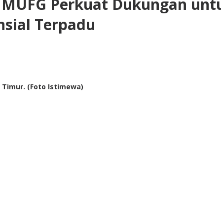
n MUFG Perkuat Dukungan unt
nsial Terpadu
Timur. (Foto Istimewa)