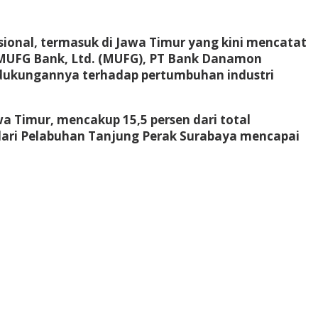
ional, termasuk di Jawa Timur yang kini mencatat
i, MUFG Bank, Ltd. (MUFG), PT Bank Danamon
t dukungannya terhadap pertumbuhan industri
awa Timur, mencakup 15,5 persen dari total
 dari Pelabuhan Tanjung Perak Surabaya mencapai