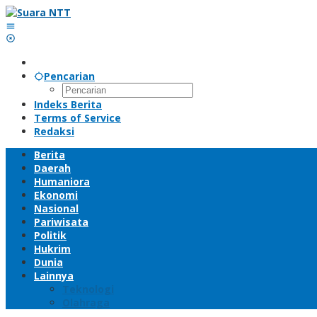
Lewati
ke
konten
Pencarian
Indeks Berita
Terms of Service
Redaksi
Berita
Daerah
Humaniora
Ekonomi
Nasional
Pariwisata
Politik
Hukrim
Dunia
Lainnya
Teknologi
Olahraga