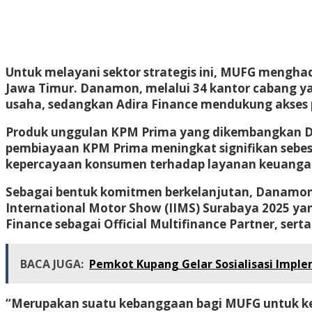
Untuk melayani sektor strategis ini, MUFG menghadi
Jawa Timur. Danamon, melalui 34 kantor cabang ya
usaha, sedangkan Adira Finance mendukung akses 
Produk unggulan KPM Prima yang dikembangkan Da
pembiayaan KPM Prima meningkat signifikan sebes
kepercayaan konsumen terhadap layanan keuanga
Sebagai bentuk komitmen berkelanjutan, Danamon 
International Motor Show (IIMS) Surabaya 2025 yan
Finance sebagai Official Multifinance Partner, ser
BACA JUGA:
Pemkot Kupang Gelar Sosialisasi Impl
“Merupakan suatu kebanggaan bagi MUFG untuk kemb