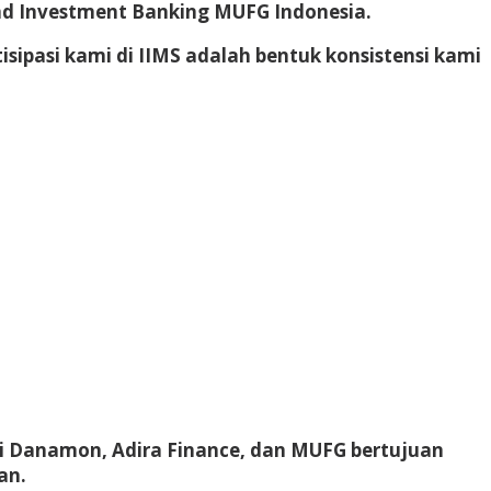
 and Investment Banking MUFG Indonesia.
sipasi kami di IIMS adalah bentuk konsistensi kami
si Danamon, Adira Finance, dan MUFG bertujuan
an.