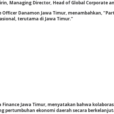
girin, Managing Director, Head of Global Corporate
ate Officer Danamon Jawa Timur, menambahkan, “Parti
sional, terutama di Jawa Timur.”
ira Finance Jawa Timur, menyatakan bahwa kolabora
g pertumbuhan ekonomi daerah secara berkelanjut