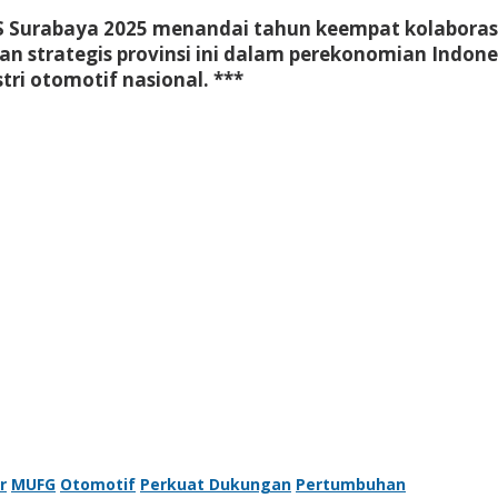
MS Surabaya 2025 menandai tahun keempat kolaborasi
ran strategis provinsi ini dalam perekonomian Indo
i otomotif nasional. ***
r
MUFG
Otomotif
Perkuat Dukungan
Pertumbuhan