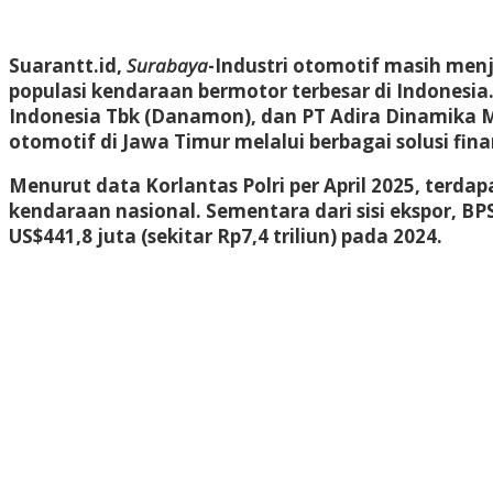
Suarantt.id,
Surabaya
-Industri otomotif masih men
populasi kendaraan bermotor terbesar di Indonesia
Indonesia Tbk (Danamon), dan PT Adira Dinamika M
otomotif di Jawa Timur melalui berbagai solusi fina
Menurut data Korlantas Polri per April 2025, terdap
kendaraan nasional. Sementara dari sisi ekspor, 
US$441,8 juta (sekitar Rp7,4 triliun) pada 2024.