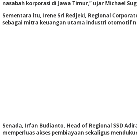
nasabah korporasi di Jawa Timur,” ujar Michael Su
Sementara itu, Irene Sri Redjeki, Regional Corpor
sebagai mitra keuangan utama industri otomotif na
Senada, Irfan Budianto, Head of Regional SSD Ad
memperluas akses pembiayaan sekaligus mendukun