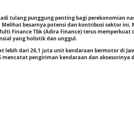
jadi tulang punggung penting bagi perekonomian nas
. Melihat besarnya potensi dan kontribusi sektor in
ulti Finance Tbk (Adira Finance) terus memperkua
nsial yang holistik dan unggul.
at lebih dari 26,1 juta unit kendaraan bermotor di J
BPS mencatat pengiriman kendaraan dan aksesorinya