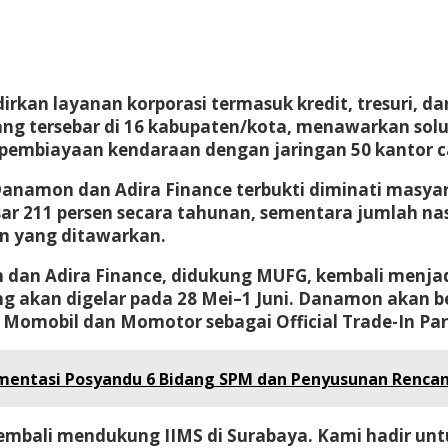
rkan layanan korporasi termasuk kredit, tresuri, da
ng tersebar di 16 kabupaten/kota, menawarkan solu
pembiayaan kendaraan dengan jaringan 50 kantor c
namon dan Adira Finance terbukti diminati masyar
ar 211 persen secara tahunan, sementara jumlah na
n yang ditawarkan.
dan Adira Finance, didukung MUFG, kembali menjad
g akan digelar pada 28 Mei–1 Juni. Danamon akan ber
ta Momobil dan Momotor sebagai Official Trade-In Par
ementasi Posyandu 6 Bidang SPM dan Penyusunan Rencan
ali mendukung IIMS di Surabaya. Kami hadir untuk 