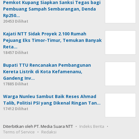
Pemkot Kupang Siapkan Sanksi Tegas bagi
Pembuang Sampah Sembarangan, Denda
Rp250…
20453 Dilihat
Kajati NTT Sidak Proyek 2.100 Rumah
Pejuang Eks Timor-Timur, Temukan Banyak
Reta…
18457 Dilihat
Bupati TTU Rencanakan Pembangunan
Kereta Listrik di Kota Kefamenanu,
Gandeng Inv…
17885 Dilihat
Warga Nunleu Sambut Baik Reses Ahmad
Talib, Politisi PSI yang Dikenal Ringan Tan…
17412 Dilihat
Diterbitkan oleh PT. Media Suara NTT
Indeks Berita
Terms of Service
Redaksi