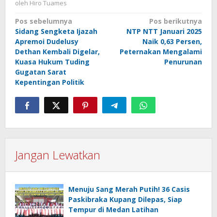
oleh
Hiro Tuames
Navigasi
Pos sebelumnya
Pos berikutnya
Sidang Sengketa Ijazah
NTP NTT Januari 2025
pos
Apremoi Dudelusy
Naik 0,63 Persen,
Dethan Kembali Digelar,
Peternakan Mengalami
Kuasa Hukum Tuding
Penurunan
Gugatan Sarat
Kepentingan Politik
Jangan Lewatkan
Menuju Sang Merah Putih! 36 Casis
Paskibraka Kupang Dilepas, Siap
Tempur di Medan Latihan