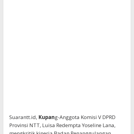
Suarantt.id,
Kupan
g-Anggota Komisi V DPRD
Provinsi NTT, Luisa Redempta Yoseline Lana,
mengkritik kinerja Badan Penanggulangan