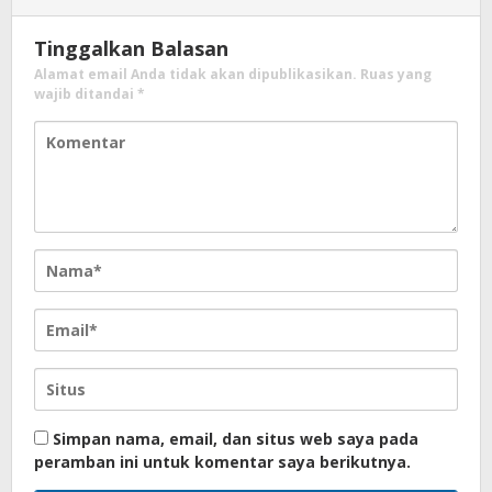
Tinggalkan Balasan
Alamat email Anda tidak akan dipublikasikan.
Ruas yang
wajib ditandai
*
Simpan nama, email, dan situs web saya pada
peramban ini untuk komentar saya berikutnya.