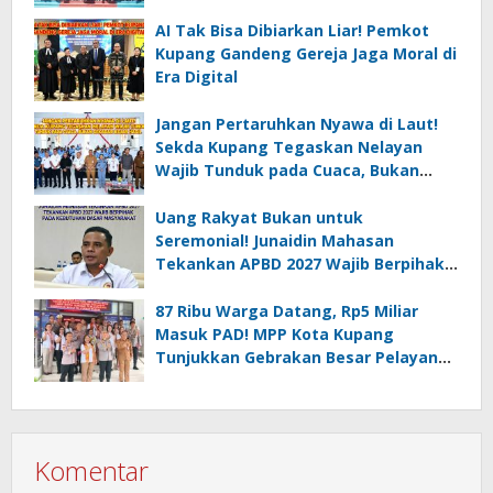
AI Tak Bisa Dibiarkan Liar! Pemkot
Kupang Gandeng Gereja Jaga Moral di
Era Digital
Jangan Pertaruhkan Nyawa di Laut!
Sekda Kupang Tegaskan Nelayan
Wajib Tunduk pada Cuaca, Bukan
Sekadar Kejar Hasil
Uang Rakyat Bukan untuk
Seremonial! Junaidin Mahasan
Tekankan APBD 2027 Wajib Berpihak
pada Kebutuhan Dasar Masyarakat
87 Ribu Warga Datang, Rp5 Miliar
Masuk PAD! MPP Kota Kupang
Tunjukkan Gebrakan Besar Pelayanan
Publik
Komentar