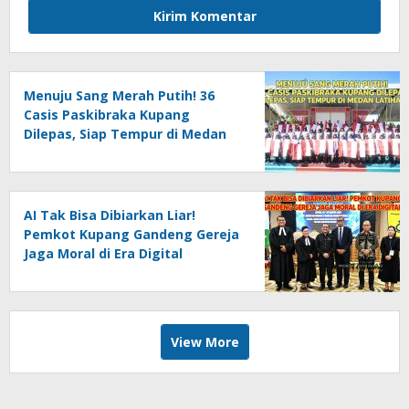
Menuju Sang Merah Putih! 36
Casis Paskibraka Kupang
Dilepas, Siap Tempur di Medan
Latihan
AI Tak Bisa Dibiarkan Liar!
Pemkot Kupang Gandeng Gereja
Jaga Moral di Era Digital
View More