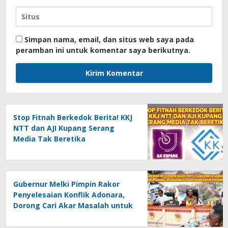
Simpan nama, email, dan situs web saya pada
peramban ini untuk komentar saya berikutnya.
Stop Fitnah Berkedok Berita! KKJ
NTT dan AJI Kupang Serang
Media Tak Beretika
Gubernur Melki Pimpin Rakor
Penyelesaian Konflik Adonara,
Dorong Cari Akar Masalah untuk
Wujudkan Perdamaian