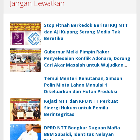
Jangan Lewatkan
Stop Fitnah Berkedok Berita! KKJ NTT
dan AJI Kupang Serang Media Tak
Beretika
Gubernur Melki Pimpin Rakor
Penyelesaian Konflik Adonara, Dorong
Cari Akar Masalah untuk Wujudkan
Perdamaian
Temui Menteri Kehutanan, Simson
Polin Minta Lahan Manulai 1
Dikeluarkan dari Hutan Produksi
Kejati NTT dan KPU NTT Perkuat
Sinergi Hukum untuk Pemilu
Berintegritas
DPRD NTT Bongkar Dugaan Mafia
BBM Subsidi, Identitas Nelayan