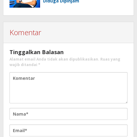
Diduga Dipinjam
Komentar
Tinggalkan Balasan
Alamat email Anda tidak akan dipublikasikan.
Ruas yang
wajib ditandai
*