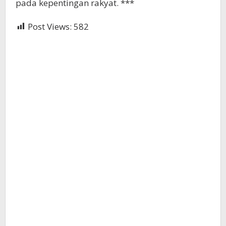
pada kepentingan rakyat. ***
Post Views:
582