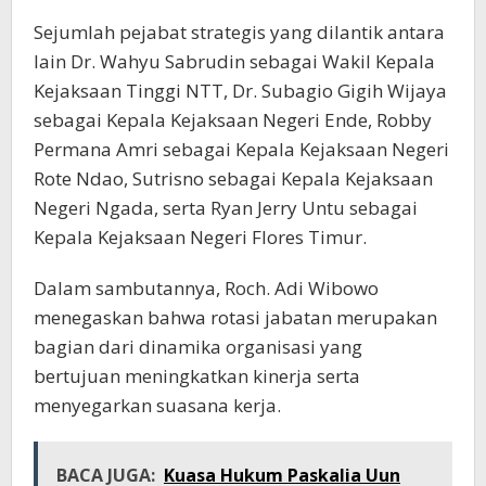
Sejumlah pejabat strategis yang dilantik antara
lain Dr. Wahyu Sabrudin sebagai Wakil Kepala
Kejaksaan Tinggi NTT, Dr. Subagio Gigih Wijaya
sebagai Kepala Kejaksaan Negeri Ende, Robby
Permana Amri sebagai Kepala Kejaksaan Negeri
Rote Ndao, Sutrisno sebagai Kepala Kejaksaan
Negeri Ngada, serta Ryan Jerry Untu sebagai
Kepala Kejaksaan Negeri Flores Timur.
Dalam sambutannya, Roch. Adi Wibowo
menegaskan bahwa rotasi jabatan merupakan
bagian dari dinamika organisasi yang
bertujuan meningkatkan kinerja serta
menyegarkan suasana kerja.
BACA JUGA:
Kuasa Hukum Paskalia Uun