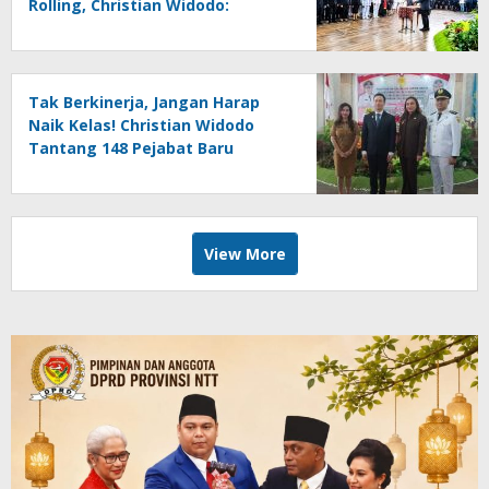
Rolling, Christian Widodo:
Jabatan Ini Akan Menguji
Integritas Kalian
Tak Berkinerja, Jangan Harap
Naik Kelas! Christian Widodo
Tantang 148 Pejabat Baru
Buktikan Diri di Tengah Efisiensi
View More