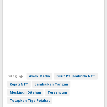
Ditag
Awak Media
Dirut PT Jamkrida NTT
Kejati NTT
Lambaikan Tangan
Meskipun Ditahan
Tersenyum
Tetapkan Tiga Pejabat