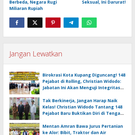
Berbeda, Negara Rugi
Seksual, Ini Darurat!
Miliaran Rupiah
Jangan Lewatkan
Birokrasi Kota Kupang Diguncang! 148
Pejabat di Rolling, Christian Widodo:
Jabatan Ini Akan Menguji Integritas
Kalian
Tak Berkinerja, Jangan Harap Naik
Kelas! Christian Widodo Tantang 148
Pejabat Baru Buktikan Diri di Tengah
Efisiensi
Mentan Amran Bawa Jurus Pertanian
ke Alor: Bibit, Traktor dan Air