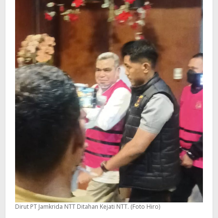
Dirut PT Jamkrida NTT Ditahan Kejati NTT. (Foto Hiro)