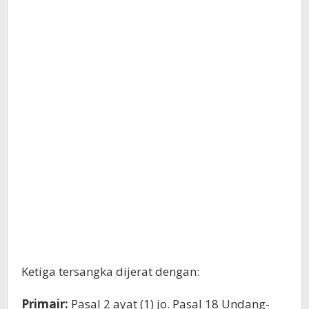
Ketiga tersangka dijerat dengan:
Primair:
Pasal 2 ayat (1) jo. Pasal 18 Undang-