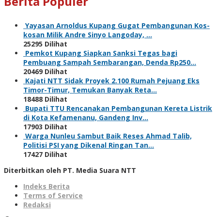
Berita Populer
Yayasan Arnoldus Kupang Gugat Pembangunan Kos-
kosan Milik Andre Sinyo Langoday, …
25295 Dilihat
Pemkot Kupang Siapkan Sanksi Tegas bagi
Pembuang Sampah Sembarangan, Denda Rp250…
20469 Dilihat
Kajati NTT Sidak Proyek 2.100 Rumah Pejuang Eks
Timor-Timur, Temukan Banyak Reta…
18488 Dilihat
Bupati TTU Rencanakan Pembangunan Kereta Listrik
di Kota Kefamenanu, Gandeng Inv…
17903 Dilihat
Warga Nunleu Sambut Baik Reses Ahmad Talib,
Politisi PSI yang Dikenal Ringan Tan…
17427 Dilihat
Diterbitkan oleh PT. Media Suara NTT
Indeks Berita
Terms of Service
Redaksi