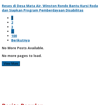
Reses di Desa Mata Air, Winston Rondo Bantu Kursi Roda
dan Siapkan Program Pemberdayaan Disabilitas
1
2
3
…
100
Berikutnya
No More Posts Available.
No more pages to load.
View More