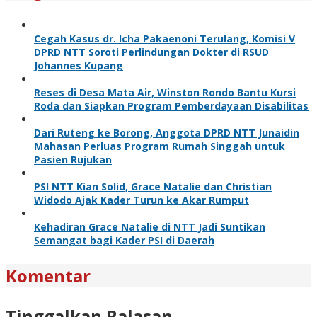
Cegah Kasus dr. Icha Pakaenoni Terulang, Komisi V
DPRD NTT Soroti Perlindungan Dokter di RSUD
Johannes Kupang
Reses di Desa Mata Air, Winston Rondo Bantu Kursi
Roda dan Siapkan Program Pemberdayaan Disabilitas
Dari Ruteng ke Borong, Anggota DPRD NTT Junaidin
Mahasan Perluas Program Rumah Singgah untuk
Pasien Rujukan
PSI NTT Kian Solid, Grace Natalie dan Christian
Widodo Ajak Kader Turun ke Akar Rumput
Kehadiran Grace Natalie di NTT Jadi Suntikan
Semangat bagi Kader PSI di Daerah
Komentar
Tinggalkan Balasan