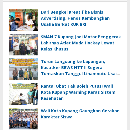
Dari Bengkel Kreatif ke Bisnis
Advertising, Henos Kembangkan
Usaha Berkat KUR BRI
SMAN 7 Kupang Jadi Motor Penggerak
Lahirnya Atlet Muda Hockey Lewat
Kelas Khusus
Turun Langsung ke Lapangan,
Kasatker BBWS NTT II Segera
Tuntaskan Tanggul Linamnutu Usai
Dihantam Banjir
Rantai Obat Tak Boleh Putus! Wali
Kota Kupang Warning Keras Sistem
Kesehatan
Wali Kota Kupang Gaungkan Gerakan
Karakter Siswa