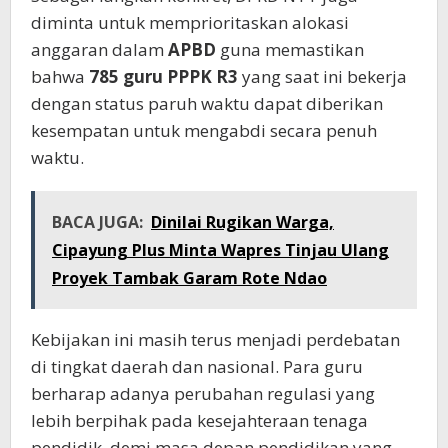
diminta untuk memprioritaskan alokasi
anggaran dalam
APBD
guna memastikan
bahwa
785 guru PPPK R3
yang saat ini bekerja
dengan status paruh waktu dapat diberikan
kesempatan untuk mengabdi secara penuh
waktu.
BACA JUGA:
Dinilai Rugikan Warga,
Cipayung Plus Minta Wapres Tinjau Ulang
Proyek Tambak Garam Rote Ndao
Kebijakan ini masih terus menjadi perdebatan
di tingkat daerah dan nasional. Para guru
berharap adanya perubahan regulasi yang
lebih berpihak pada kesejahteraan tenaga
pendidik, demi masa depan pendidikan yang