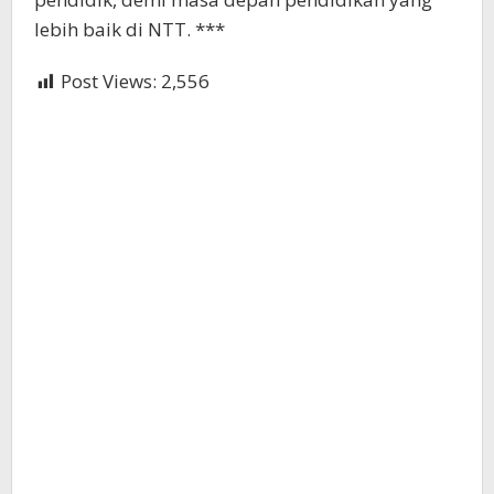
lebih baik di NTT. ***
Post Views:
2,556