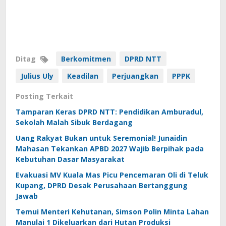
Ditag
Berkomitmen
DPRD NTT
Julius Uly
Keadilan
Perjuangkan
PPPK
Posting Terkait
Tamparan Keras DPRD NTT: Pendidikan Amburadul,
Sekolah Malah Sibuk Berdagang
Uang Rakyat Bukan untuk Seremonial! Junaidin
Mahasan Tekankan APBD 2027 Wajib Berpihak pada
Kebutuhan Dasar Masyarakat
Evakuasi MV Kuala Mas Picu Pencemaran Oli di Teluk
Kupang, DPRD Desak Perusahaan Bertanggung
Jawab
Temui Menteri Kehutanan, Simson Polin Minta Lahan
Manulai 1 Dikeluarkan dari Hutan Produksi