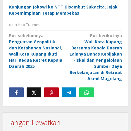
Kunjungan Jokowi ke NTT Disambut Sukacita, Jejak
Kepemimpinan Tetap Membekas
oleh
Hiro Tuames
Navigasi
Pos sebelumnya
Pos berikutnya
Penguatan Geopolitik
Wali Kota Kupang
pos
dan Ketahanan Nasional,
Bersama Kepala Daerah
Wali Kota Kupang Ikuti
Lainnya Bahas Kebijakan
Hari Kedua Retret Kepala
Fiskal dan Pengelolaan
Daerah 2025
Sumber Daya
Berkelanjutan di Retreat
Akmil Magelang
Jangan Lewatkan