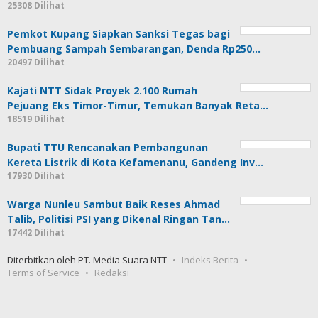
25308 Dilihat
Pemkot Kupang Siapkan Sanksi Tegas bagi
Pembuang Sampah Sembarangan, Denda Rp250…
20497 Dilihat
Kajati NTT Sidak Proyek 2.100 Rumah
Pejuang Eks Timor-Timur, Temukan Banyak Reta…
18519 Dilihat
Bupati TTU Rencanakan Pembangunan
Kereta Listrik di Kota Kefamenanu, Gandeng Inv…
17930 Dilihat
Warga Nunleu Sambut Baik Reses Ahmad
Talib, Politisi PSI yang Dikenal Ringan Tan…
17442 Dilihat
Diterbitkan oleh PT. Media Suara NTT
Indeks Berita
Terms of Service
Redaksi