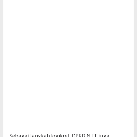
Sebagai langkah konkret, DPRD NTT juga