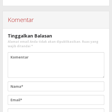
Komentar
Tinggalkan Balasan
Alamat email Anda tidak akan dipublikasikan.
Ruas yang
wajib ditandai
*