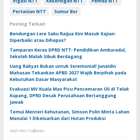
Irigasi NTT
Kekeringan NTT
Pemda NTT
Pertanian NTT
Sumur Bor
Posting Terkait
Bendungan Lere Sabu Raijua Kini Masuk Kajian:
Diperbaiki atau Dihapus?
Tamparan Keras DPRD NTT: Pendidikan Amburadul,
Sekolah Malah Sibuk Berdagang
Uang Rakyat Bukan untuk Seremonial! Junaidin
Mahasan Tekankan APBD 2027 Wajib Berpihak pada
Kebutuhan Dasar Masyarakat
Evakuasi MV Kuala Mas Picu Pencemaran Oli di Teluk
Kupang, DPRD Desak Perusahaan Bertanggung
Jawab
Temui Menteri Kehutanan, Simson Polin Minta Lahan
Manulai 1 Dikeluarkan dari Hutan Produksi
oleh
Hiro Tu@mes