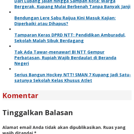
Dari Lubang Jalan hingga Sampah Kota: Warga
Bergerak, Kupang Mulai Berbenah Tanpa Banyak Janji
Bendungan Lere Sabu Raijua Kini Masuk Kajian:
Diperbaiki atau Dihapus?
Tamparan Keras DPRD NTT: Pendidikan Amburadul,
Sekolah Malah Sibuk Berdagang
Tak Ada Tawar-menawar! BI NTT Gempur
Perbatasan, Rupiah Wajib Berdaulat di Beranda
Negeri
Serius Bangun Hockey NTT! SMAN 7 Kupang Jadi Satu-
satunya Sekolah Kelas Khusus Atlet
Komentar
Tinggalkan Balasan
Alamat email Anda tidak akan dipublikasikan.
Ruas yang
wajib ditandai
*