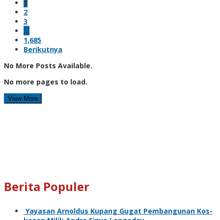
1
2
3
…
1,685
Berikutnya
No More Posts Available.
No more pages to load.
View More
Berita Populer
Yayasan Arnoldus Kupang Gugat Pembangunan Kos-