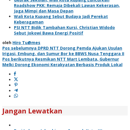
Roadshow PKK: Remaja Dibekali Lawan Kekerasan,
Jaga Mimpi dan Masa Depan
Wali Kota Kupang Sebut Budaya Jadi Perekat
Keberagaman
PSI NTT Bidik Tambahan Kursi, Christian Widodo
Sebut Jokowi Bawa Energi Positif
oleh
Hiro Tu@mes
Navigasi
Pos sebelumnya
DPRD NTT Dorong Pemda Ajukan Usulan
Irigasi, Embung, dan Sumur Bor ke BBWS Nusa Tenggara II
pos
Pos berikutnya
Resmikan NTT Mart Lembata, Gubernur
Melki Dorong Ekonomi Kerakyatan Berbasis Produk Lokal
Jangan Lewatkan