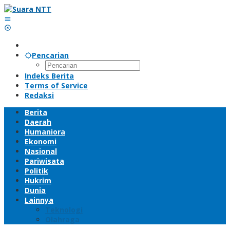
Lewati
ke
konten
Pencarian
Indeks Berita
Terms of Service
Redaksi
Berita
Daerah
Humaniora
Ekonomi
Nasional
Pariwisata
Politik
Hukrim
Dunia
Lainnya
Teknologi
Olahraga