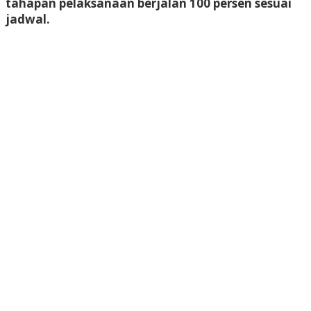
tahapan pelaksanaan berjalan 100 persen sesuai
jadwal.