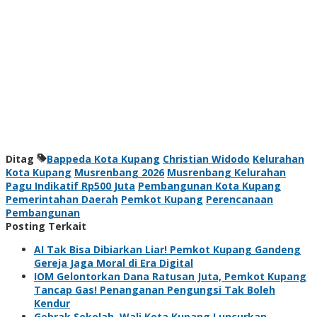
Ditag
Bappeda Kota Kupang
Christian Widodo
Kelurahan
Kota Kupang
Musrenbang 2026
Musrenbang Kelurahan
Pagu Indikatif Rp500 Juta
Pembangunan Kota Kupang
Pemerintahan Daerah
Pemkot Kupang
Perencanaan
Pembangunan
Posting Terkait
AI Tak Bisa Dibiarkan Liar! Pemkot Kupang Gandeng
Gereja Jaga Moral di Era Digital
IOM Gelontorkan Dana Ratusan Juta, Pemkot Kupang
Tancap Gas! Penanganan Pengungsi Tak Boleh
Kendur
Gebrak Sekolah, Wali Kota Kupang Luncurkan