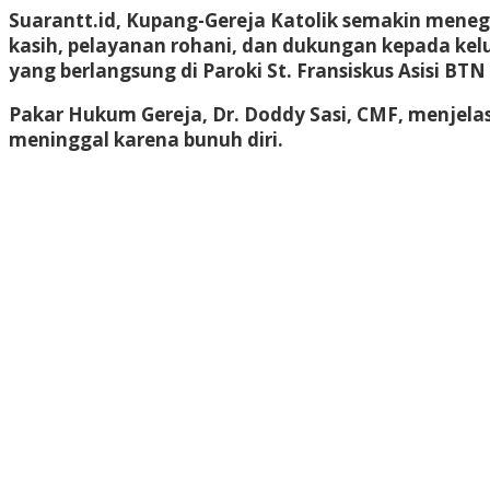
Suarantt.id, Kupang-Gereja Katolik semakin mene
kasih, pelayanan rohani, dan dukungan kepada kel
yang berlangsung di
Paroki St. Fransiskus Asisi BT
Pakar Hukum Gereja,
Dr. Doddy Sasi, CMF
, menjela
meninggal karena bunuh diri.