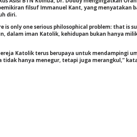
skus Asisi BTN Kolhua
, Dr. Doddy mengingatkan Oran
emikiran filsuf
Immanuel Kant
, yang menyatakan b
 diri.
is only one serious philosophical problem: that is 
, dalam iman Katolik, kehidupan bukan hanya milik
 Gereja Katolik terus berupaya untuk mendampingi
tidak hanya menegur, tetapi juga merangkul,” kata 