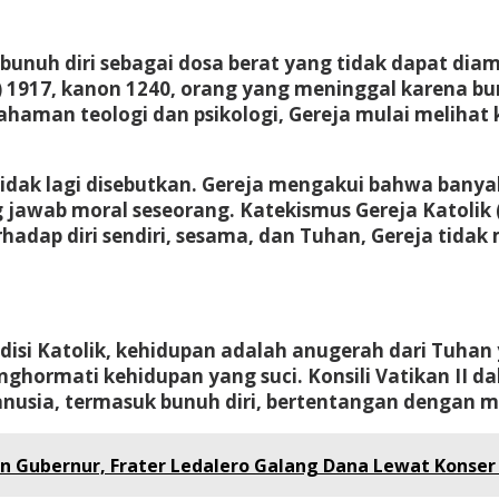
unuh diri sebagai dosa berat yang tidak dapat dia
 1917, kanon 1240
, orang yang meninggal karena bu
haman teologi dan psikologi, Gereja mulai melihat 
tidak lagi disebutkan. Gereja mengakui bahwa banyak
 jawab moral seseorang.
Katekismus Gereja Katolik 
hadap diri sendiri, sesama, dan Tuhan, Gereja tida
si Katolik, kehidupan adalah anugerah dari Tuhan y
ghormati kehidupan yang suci. Konsili Vatikan II d
usia, termasuk bunuh diri, bertentangan dengan m
n Gubernur, Frater Ledalero Galang Dana Lewat Konser