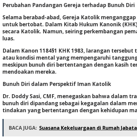
Perubahan Pandangan Gereja terhadap Bunuh Diri
Selama berabad-abad, Gereja Katolik menganggap b
untuk bertobat. Dalam
Kitab Hukum Kanonik (KHK)
secara Katolik. Namun, seiring perkembangan pema
luas.
Dalam
Kanon 1184§1 KHK 1983
, larangan tersebut 
atau kondisi mental yang mempengaruhi tanggung
meskipun bunuh diri bertentangan dengan kasih ter
mendoakan mereka.
Bunuh Diri dalam Perspektif Iman Katolik
Dr. Doddy Sasi, CMF, menegaskan bahwa dalam tradi
bunuh diri dipandang sebagai kegagalan dalam men
tindakan yang bertentangan dengan kehidupan man
BACA JUGA:
Suasana Kekeluargaan di Rumah Jabata