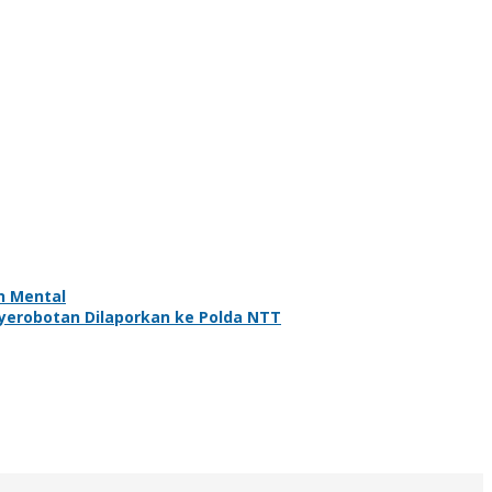
n Mental
yerobotan Dilaporkan ke Polda NTT