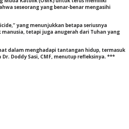
g Muda Katolik (OMK) untuk terus memiliki
ahwa seseorang yang benar-benar mengasihi
suicide,” yang menunjukkan betapa seriusnya
 manusia, tetapi juga anugerah dari Tuhan yang
 umat dalam menghadapi tantangan hidup, termasuk
Dr. Doddy Sasi, CMF, menutup refleksinya. ***