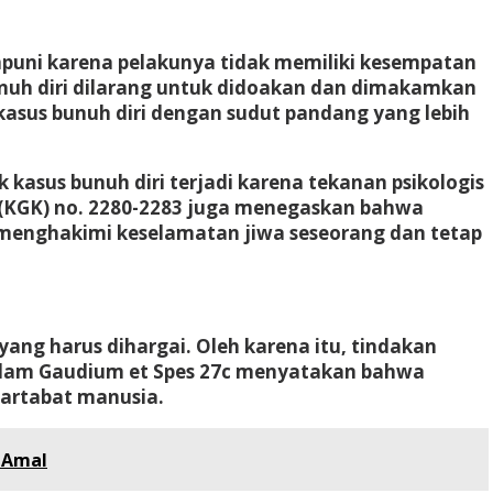
mpuni karena pelakunya tidak memiliki kesempatan
nuh diri dilarang untuk didoakan dan dimakamkan
kasus bunuh diri dengan sudut pandang yang lebih
 kasus bunuh diri terjadi karena tekanan psikologis
(KGK) no. 2280-2283
juga menegaskan bahwa
k menghakimi keselamatan jiwa seseorang dan tetap
ang harus dihargai. Oleh karena itu, tindakan
alam
Gaudium et Spes 27c
menyatakan bahwa
artabat manusia.
 Amal