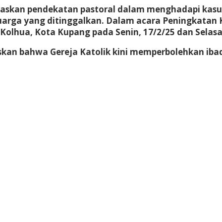
gaskan pendekatan pastoral dalam menghadapi kasu
uarga yang ditinggalkan. Dalam acara
Peningkatan 
N Kolhua, Kota Kupang
pada Senin, 17/2/25 dan Selasa
skan bahwa Gereja Katolik kini memperbolehkan iba