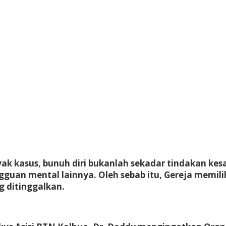
 kasus, bunuh diri bukanlah sekadar tindakan kes
gangguan mental lainnya. Oleh sebab itu, Gereja me
 ditinggalkan.