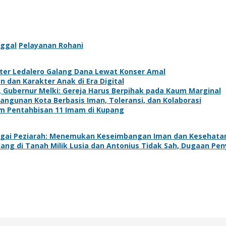
ggal
Pelayanan Rohani
ter Ledalero Galang Dana Lewat Konser Amal
dan Karakter Anak di Era Digital
, Gubernur Melki: Gereja Harus Berpihak pada Kaum Marginal
ngunan Kota Berbasis Iman, Toleransi, dan Kolaborasi
m Pentahbisan 11 Imam di Kupang
gai Peziarah: Menemukan Keseimbangan Iman dan Kesehata
g di Tanah Milik Lusia dan Antonius Tidak Sah, Dugaan Pen