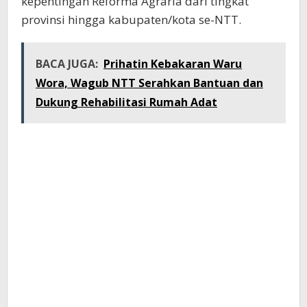
kepentingan Reforma Agraria dari tingkat
provinsi hingga kabupaten/kota se-NTT.
BACA JUGA:
Prihatin Kebakaran Waru
Wora, Wagub NTT Serahkan Bantuan dan
Dukung Rehabilitasi Rumah Adat