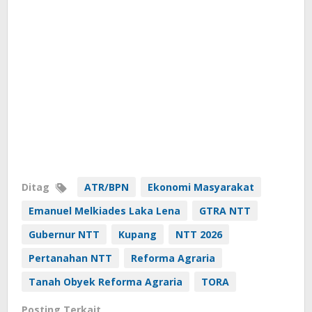
Ditag
ATR/BPN
Ekonomi Masyarakat
Emanuel Melkiades Laka Lena
GTRA NTT
Gubernur NTT
Kupang
NTT 2026
Pertanahan NTT
Reforma Agraria
Tanah Obyek Reforma Agraria
TORA
Posting Terkait