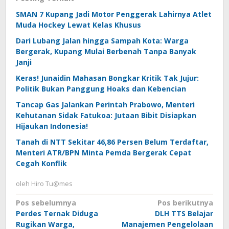
SMAN 7 Kupang Jadi Motor Penggerak Lahirnya Atlet
Muda Hockey Lewat Kelas Khusus
Dari Lubang Jalan hingga Sampah Kota: Warga
Bergerak, Kupang Mulai Berbenah Tanpa Banyak
Janji
Keras! Junaidin Mahasan Bongkar Kritik Tak Jujur:
Politik Bukan Panggung Hoaks dan Kebencian
Tancap Gas Jalankan Perintah Prabowo, Menteri
Kehutanan Sidak Fatukoa: Jutaan Bibit Disiapkan
Hijaukan Indonesia!
Tanah di NTT Sekitar 46,86 Persen Belum Terdaftar,
Menteri ATR/BPN Minta Pemda Bergerak Cepat
Cegah Konflik
oleh
Hiro Tu@mes
Navigasi
Pos sebelumnya
Pos berikutnya
Perdes Ternak Diduga
DLH TTS Belajar
pos
Rugikan Warga,
Manajemen Pengelolaan