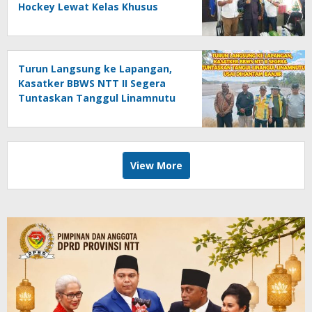
Hockey Lewat Kelas Khusus
Turun Langsung ke Lapangan,
Kasatker BBWS NTT II Segera
Tuntaskan Tanggul Linamnutu
Usai Dihantam Banjir
View More