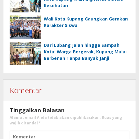
Kesehatan
Wali Kota Kupang Gaungkan Gerakan
Karakter Siswa
Dari Lubang Jalan hingga Sampah
Kota: Warga Bergerak, Kupang Mulai
Berbenah Tanpa Banyak Janji
Komentar
Tinggalkan Balasan
Alamat email Anda tidak akan dipublikasikan.
Ruas yang
wajib ditandai
*