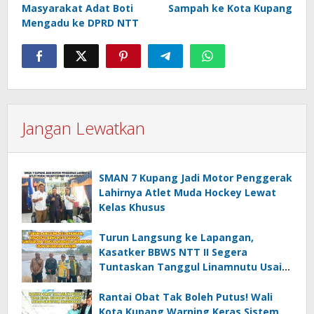
Masyarakat Adat Boti
Sampah ke Kota Kupang
Mengadu ke DPRD NTT
Jangan Lewatkan
SMAN 7 Kupang Jadi Motor Penggerak
Lahirnya Atlet Muda Hockey Lewat
Kelas Khusus
Turun Langsung ke Lapangan,
Kasatker BBWS NTT II Segera
Tuntaskan Tanggul Linamnutu Usai
Dihantam Banjir
Rantai Obat Tak Boleh Putus! Wali
Kota Kupang Warning Keras Sistem