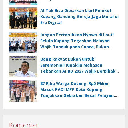
AI Tak Bisa Dibiarkan Liar! Pemkot
Kupang Gandeng Gereja Jaga Moral di
Era Digital
Jangan Pertaruhkan Nyawa di Laut!
Sekda Kupang Tegaskan Nelayan
Wajib Tunduk pada Cuaca, Bukan
Sekadar Kejar Hasil
Uang Rakyat Bukan untuk
Seremonial! Junaidin Mahasan
Tekankan APBD 2027 Wajib Berpihak
pada Kebutuhan Dasar Masyarakat
87 Ribu Warga Datang, Rp5 Miliar
Masuk PAD! MPP Kota Kupang
Tunjukkan Gebrakan Besar Pelayanan
Publik
Komentar