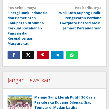
Navigasi
Pos sebelumnya
Pos berikutnya
Sinergi Bank Indonesia
Wali Kota Kupang Hadiri
pos
dan Pemerintah
Pengecoran Perdana
Kabupaten di Sumba
Footplate Pastori GMMI
Perkuat Ketahanan
Jemaat Persaudaraan
Pangan dan
Kesejahteraan
Masyarakat
Jangan Lewatkan
Menuju Sang Merah Putih! 36 Casis
Paskibraka Kupang Dilepas, Siap
Tempur di Medan Latihan