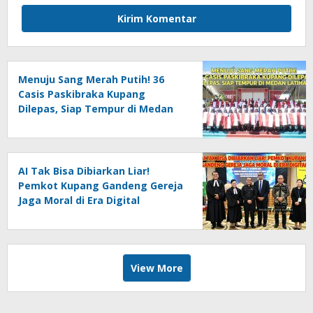
Menuju Sang Merah Putih! 36
Casis Paskibraka Kupang
Dilepas, Siap Tempur di Medan
Latihan
AI Tak Bisa Dibiarkan Liar!
Pemkot Kupang Gandeng Gereja
Jaga Moral di Era Digital
View More