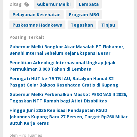
Ditag
Gubernur Melki
Lembata
Pelayanan Kesehatan
Program MBG
Puskesmas Hadakewa
Tegaskan
Tinjau
Posting Terkait
Gubernur Melki Bongkar Akar Masalah PT Flobamor,
Benahi Internal Sebelum Kejar Ekspansi Besar
Penelitian Arkeologi Internasional Ungkap Jejak
Permukiman 3.000 Tahun di Lembata
Peringati HUT ke-79 TNI AU, Batalyon Hanud 32
Pasgat Gelar Baksos Kesehatan Gratis di Kupang
Gubernur Melki Perkenalkan Maskot PESONAS II 2026,
Tegaskan NTT Ramah bagi Atlet Disabilitas
Hingga Juni 2026 Realisasi Pendapatan RSUD
Johannes Kupang Baru 27 Persen, Target Rp260 Miliar
Butuh Kerja Keras
oleh
Hiro Tuames