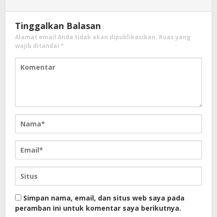
Tinggalkan Balasan
Alamat email Anda tidak akan dipublikasikan.
Ruas yang
wajib ditandai
*
Simpan nama, email, dan situs web saya pada
peramban ini untuk komentar saya berikutnya.