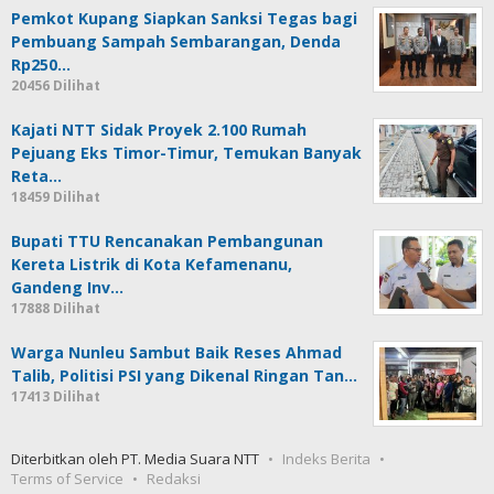
Pemkot Kupang Siapkan Sanksi Tegas bagi
Pembuang Sampah Sembarangan, Denda
Rp250…
20456 Dilihat
Kajati NTT Sidak Proyek 2.100 Rumah
Pejuang Eks Timor-Timur, Temukan Banyak
Reta…
18459 Dilihat
Bupati TTU Rencanakan Pembangunan
Kereta Listrik di Kota Kefamenanu,
Gandeng Inv…
17888 Dilihat
Warga Nunleu Sambut Baik Reses Ahmad
Talib, Politisi PSI yang Dikenal Ringan Tan…
17413 Dilihat
Diterbitkan oleh PT. Media Suara NTT
Indeks Berita
Terms of Service
Redaksi