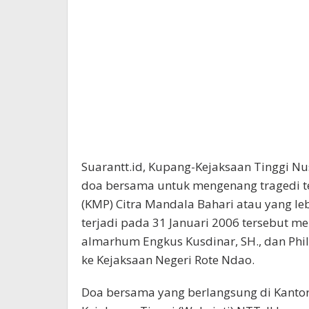
Suarantt.id, Kupang-Kejaksaan Tinggi N
doa bersama untuk mengenang tragedi 
(KMP) Citra Mandala Bahari atau yang leb
terjadi pada 31 Januari 2006 tersebut m
almarhum Engkus Kusdinar, SH., dan Phil
ke Kejaksaan Negeri Rote Ndao.
Doa bersama yang berlangsung di Kantor 