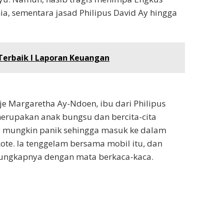
a, sementara jasad Philipus David Ay hingga
 Terbaik I Laporan Keuangan
je Margaretha Ay-Ndoen, ibu dari Philipus
erupakan anak bungsu dan bercita-cita
dy mungkin panik sehingga masuk ke dalam
ote. Ia tenggelam bersama mobil itu, dan
 ungkapnya dengan mata berkaca-kaca.