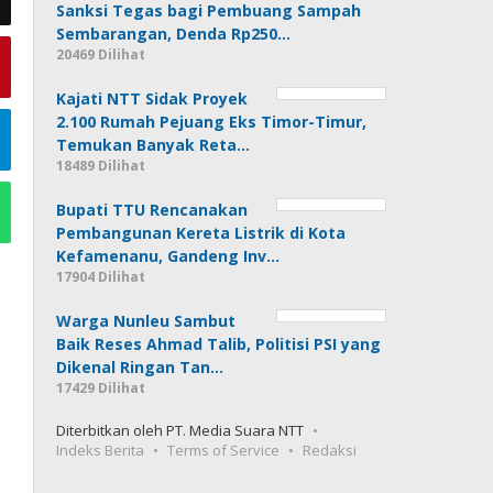
Sanksi Tegas bagi Pembuang Sampah
Sembarangan, Denda Rp250…
20469 Dilihat
Kajati NTT Sidak Proyek
2.100 Rumah Pejuang Eks Timor-Timur,
Temukan Banyak Reta…
18489 Dilihat
Bupati TTU Rencanakan
Pembangunan Kereta Listrik di Kota
Kefamenanu, Gandeng Inv…
17904 Dilihat
Warga Nunleu Sambut
Baik Reses Ahmad Talib, Politisi PSI yang
Dikenal Ringan Tan…
17429 Dilihat
Diterbitkan oleh PT. Media Suara NTT
Indeks Berita
Terms of Service
Redaksi