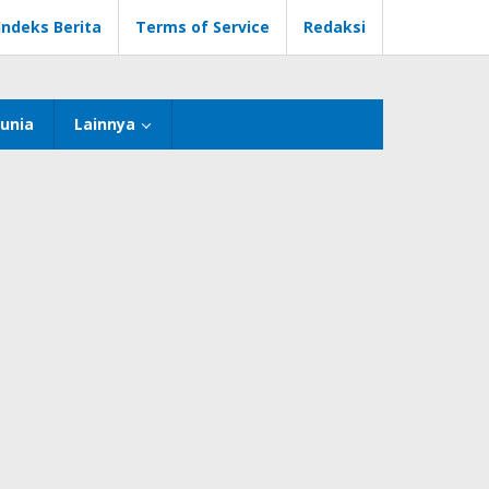
Indeks Berita
Terms of Service
Redaksi
unia
Lainnya