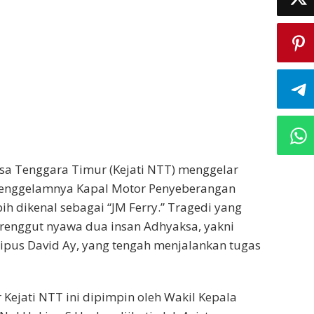
usa Tenggara Timur (Kejati NTT) menggelar
tenggelamnya Kapal Motor Penyeberangan
ih dikenal sebagai “JM Ferry.” Tragedi yang
erenggut nyawa dua insan Adhyaksa, yakni
ipus David Ay, yang tengah menjalankan tugas
Kejati NTT ini dipimpin oleh Wakil Kepala