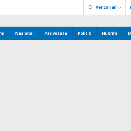
Pencarian
mi
Nasional
Pariwisata
Politik
Hukrim
D