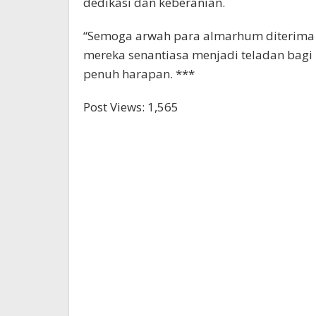
dedikasi dan keberanian.
“Semoga arwah para almarhum diterima 
mereka senantiasa menjadi teladan bagi
penuh harapan. ***
Post Views:
1,565