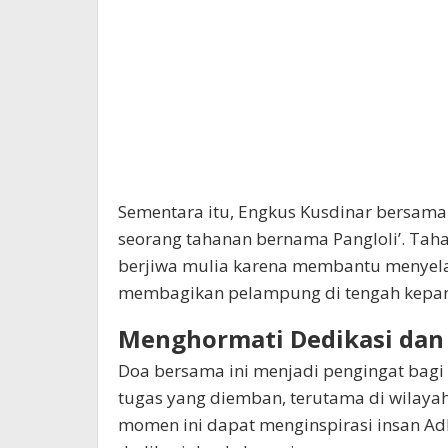
Sementara itu, Engkus Kusdinar bersama
seorang tahanan bernama Pangloli’. Tah
berjiwa mulia karena membantu menye
membagikan pelampung di tengah kepan
Menghormati Dedikasi dan
Doa bersama ini menjadi pengingat bagi
tugas yang diemban, terutama di wilayah
momen ini dapat menginspirasi insan A