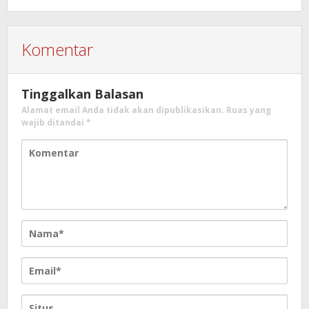
Komentar
Tinggalkan Balasan
Alamat email Anda tidak akan dipublikasikan.
Ruas yang
wajib ditandai
*