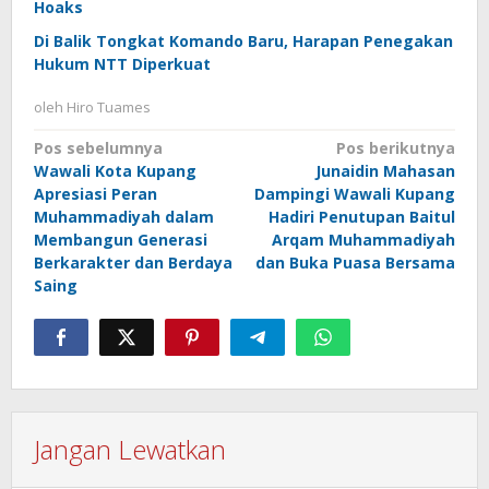
Hoaks
Di Balik Tongkat Komando Baru, Harapan Penegakan
Hukum NTT Diperkuat
oleh
Hiro Tuames
Navigasi
Pos sebelumnya
Pos berikutnya
Wawali Kota Kupang
Junaidin Mahasan
pos
Apresiasi Peran
Dampingi Wawali Kupang
Muhammadiyah dalam
Hadiri Penutupan Baitul
Membangun Generasi
Arqam Muhammadiyah
Berkarakter dan Berdaya
dan Buka Puasa Bersama
Saing
Jangan Lewatkan