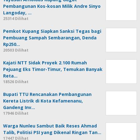
Pembangunan Kos-kosan Milik Andre Sinyo
Langoday, …
25314 Dilihat
Pemkot Kupang Siapkan Sanksi Tegas bagi
Pembuang Sampah Sembarangan, Denda
Rp250…
20503 Dilihat
Kajati NTT Sidak Proyek 2.100 Rumah
Pejuang Eks Timor-Timur, Temukan Banyak
Reta…
18526 Dilihat
Bupati TTU Rencanakan Pembangunan
Kereta Listrik di Kota Kefamenanu,
Gandeng Inv…
17946 Dilihat
Warga Nunleu Sambut Baik Reses Ahmad
Talib, Politisi PSI yang Dikenal Ringan Tan…
17447 Dilihat