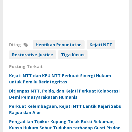
Ditag
Hentikan Penuntutan
Kejati NTT
Restorative Justice
Tiga Kasus
Posting Terkait
Kejati NTT dan KPU NTT Perkuat Sinergi Hukum
untuk Pemilu Berintegritas
Ditjenpas NTT, Polda, dan Kejati Perkuat Kolaborasi
Demi Pemasyarakatan Humanis
Perkuat Kelembagaan, Kejati NTT Lantik Kajari Sabu
Raijua dan Alor
Pengadilan Tipikor Kupang Tolak Bukti Rekaman,
Kuasa Hukum Sebut Tuduhan terhadap Gusti Pisdon