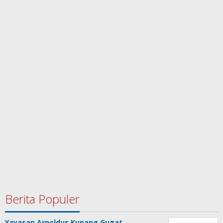
Berita Populer
Yayasan Arnoldus Kupang Gugat