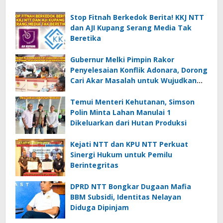
Stop Fitnah Berkedok Berita! KKJ NTT
dan AJI Kupang Serang Media Tak
Beretika
Gubernur Melki Pimpin Rakor
Penyelesaian Konflik Adonara, Dorong
Cari Akar Masalah untuk Wujudkan
Perdamaian
Temui Menteri Kehutanan, Simson
Polin Minta Lahan Manulai 1
Dikeluarkan dari Hutan Produksi
Kejati NTT dan KPU NTT Perkuat
Sinergi Hukum untuk Pemilu
Berintegritas
DPRD NTT Bongkar Dugaan Mafia
BBM Subsidi, Identitas Nelayan
Diduga Dipinjam