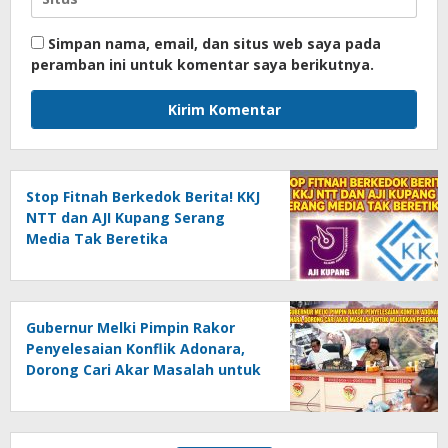
Simpan nama, email, dan situs web saya pada
peramban ini untuk komentar saya berikutnya.
Stop Fitnah Berkedok Berita! KKJ
NTT dan AJI Kupang Serang
Media Tak Beretika
Gubernur Melki Pimpin Rakor
Penyelesaian Konflik Adonara,
Dorong Cari Akar Masalah untuk
Wujudkan Perdamaian