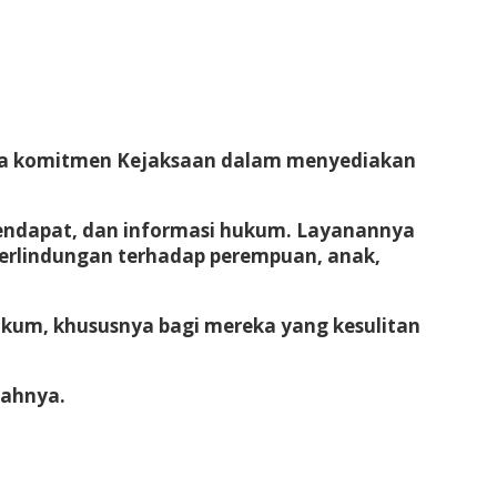
a komitmen Kejaksaan dalam menyediakan
 pendapat, dan informasi hukum. Layanannya
perlindungan terhadap perempuan, anak,
hukum
, khususnya bagi mereka yang kesulitan
bahnya.