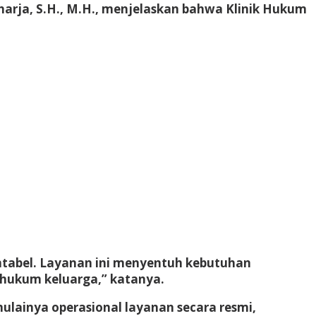
harja, S.H., M.H.
, menjelaskan bahwa Klinik Hukum
ntabel. Layanan ini menyentuh kebutuhan
 hukum keluarga,” katanya.
ulainya operasional layanan secara resmi,