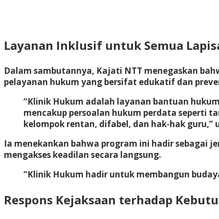
Layanan Inklusif untuk Semua Lapi
Dalam sambutannya, Kajati NTT menegaskan ba
pelayanan hukum yang bersifat edukatif dan preven
“Klinik Hukum adalah layanan bantuan hukum n
mencakup persoalan hukum perdata seperti ta
kelompok rentan, difabel, dan hak-hak guru,” u
Ia menekankan bahwa program ini hadir sebagai
je
mengakses keadilan secara langsung.
“Klinik Hukum hadir untuk membangun budaya 
Respons Kejaksaan terhadap Kebut