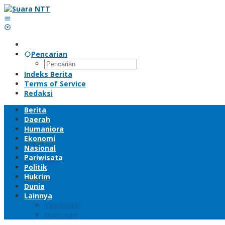
Lewati
ke
konten
Pencarian
Indeks Berita
Terms of Service
Redaksi
Berita
Daerah
Humaniora
Ekonomi
Nasional
Pariwisata
Politik
Hukrim
Dunia
Lainnya
Teknologi
Olahraga