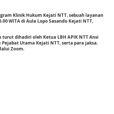
gram Klinik Hukum Kejati NTT
, sebuah layanan
10.00 WITA di Aula Lopo Sasando Kejati NTT,
n turut dihadiri oleh Ketua LBH APIK NTT
Ansi
n Pejabat Utama Kejati NTT, serta para jaksa.
elalui Zoom.