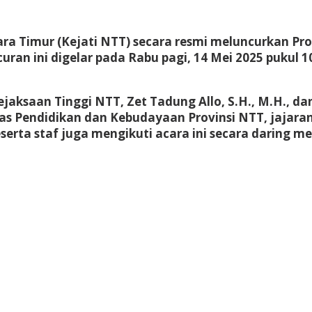
ra Timur (Kejati NTT) secara resmi meluncurkan
Pro
uran ini digelar pada Rabu pagi, 14 Mei 2025 pukul 
Kejaksaan Tinggi NTT,
Zet Tadung Allo, S.H., M.H.
, da
as Pendidikan dan Kebudayaan Provinsi NTT
, jajara
serta staf juga mengikuti acara ini secara daring m