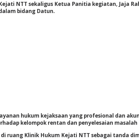
ejati NTT sekaligus Ketua Panitia kegiatan,
Jaja Ra
 dalam bidang Datun.
layanan hukum kejaksaan yang profesional dan aku
terhadap kelompok rentan dan penyelesaian masalah
di ruang Klinik Hukum Kejati NTT sebagai tanda dim