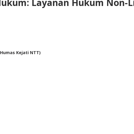
 Hukum: Layanan Hukum Non-Lit
o Humas Kejati NTT)