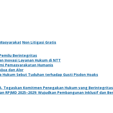
Masyarakat
Non Litigasi Gratis
Pemilu Berintegritas
an Inovasi Layanan Hukum di NTT
 Demi Pemasyarakatan Humanis
ijua dan Alor
sa Hukum Sebut Tuduhan terhadap Gusti Pisdon Hoaks
JA, Tegaskan Komitmen Penegakan Hukum yang Berintegritas
n RPJMD 2025–2029: Wujudkan Pembangunan Inklusif dan Ber