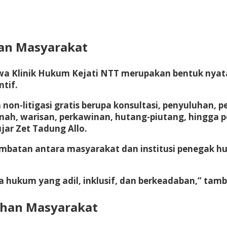
san Masyarakat
hwa
Klinik Hukum Kejati NTT
merupakan bentuk nyat
tif.
on-litigasi gratis berupa konsultasi, penyuluhan,
nah, warisan, perkawinan, hutang-piutang, hingga 
jar Zet Tadung Allo.
mbatan antara masyarakat dan institusi penegak 
hukum yang adil, inklusif, dan berkeadaban,” tam
uhan Masyarakat