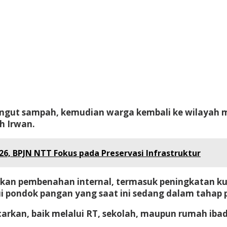
ungut sampah, kemudian warga kembali ke wilayah ma
h Irwan.
6, BPJN NTT Fokus pada Preservasi Infrastruktur
ukan pembenahan internal, termasuk peningkatan kua
pondok pangan yang saat ini sedang dalam tahap 
gencarkan, baik melalui RT, sekolah, maupun rumah 