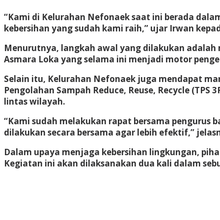
“Kami di Kelurahan Nefonaek saat ini berada dala
kebersihan yang sudah kami raih,” ujar Irwan kepad
Menurutnya, langkah awal yang dilakukan adalah
Asmara Loka yang selama ini menjadi motor pengel
Selain itu, Kelurahan Nefonaek juga mendapat ma
Pengolahan Sampah Reduce, Reuse, Recycle (TPS 3R
lintas wilayah.
“Kami sudah melakukan rapat bersama pengurus b
dilakukan secara bersama agar lebih efektif,” jelas
Dalam upaya menjaga kebersihan lingkungan, pihak
Kegiatan ini akan dilaksanakan dua kali dalam se