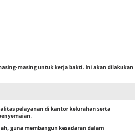
sing-masing untuk kerja bakti. Ini akan dilakukan
litas pelayanan di kantor kelurahan serta
penyemaian.
ibadah, guna membangun kesadaran dalam