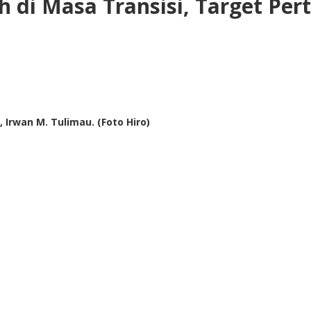
 di Masa Transisi, Target Per
 Irwan M. Tulimau. (Foto Hiro)