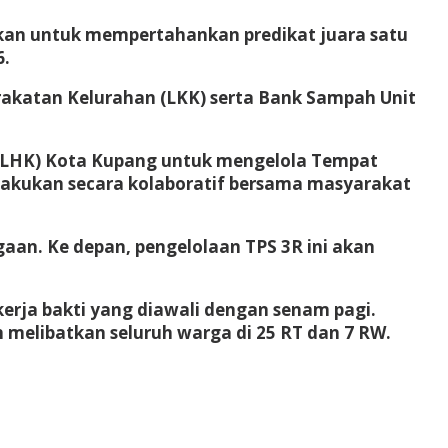
ukan untuk mempertahankan predikat juara satu
6.
katan Kelurahan (LKK) serta Bank Sampah Unit
(DLHK) Kota Kupang untuk mengelola Tempat
lakukan secara kolaboratif bersama masyarakat
n. Ke depan, pengelolaan TPS 3R ini akan
erja bakti yang diawali dengan senam pagi.
 melibatkan seluruh warga di 25 RT dan 7 RW.