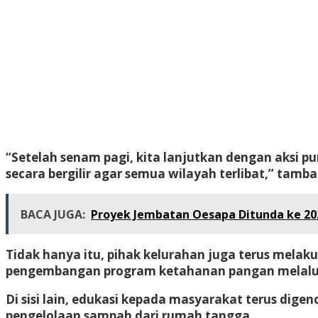
“Setelah senam pagi, kita lanjutkan dengan aksi p
secara bergilir agar semua wilayah terlibat,” tamba
BACA JUGA:
Proyek Jembatan Oesapa Ditunda ke 202
Tidak hanya itu, pihak kelurahan juga terus melak
pengembangan program ketahanan pangan melalui 
Di sisi lain, edukasi kepada masyarakat terus di
pengelolaan sampah dari rumah tangga.