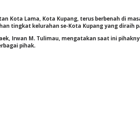
tan Kota Lama, Kota Kupang, terus berbenah di ma
han tingkat kelurahan se-Kota Kupang yang diraih p
naek, Irwan M. Tulimau, mengatakan saat ini pihak
rbagai pihak.