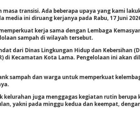
m masa transisi. Ada beberapa upaya yang kami lak
a media ini diruang kerjanya pada Rabu, 17 Juni 202
 memperkuat kerja sama dengan Lembaga Kemasyara
olaan sampah di wilayah tersebut.
ndat dari Dinas Lingkungan Hidup dan Kebersihan 
) di Kecamatan Kota Lama. Pengelolaan ini akan di
ank sampah dan warga untuk memperkuat kelembagaa
nya.
 kelurahan juga menggagas kegiatan rutin berupa k
bulan, yakni pada minggu kedua dan keempat, dengan