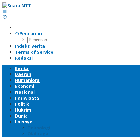
Lewati
ke
konten
Pencarian
Indeks Berita
Terms of Service
Redaksi
Berita
Daerah
Humaniora
Ekonomi
Nasional
Pariwisata
Politik
Hukrim
Dunia
Lainnya
Teknologi
Olahraga