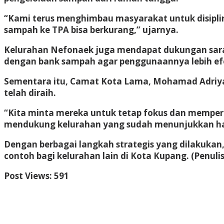
“Kami terus menghimbau masyarakat untuk disipli
sampah ke TPA bisa berkurang,” ujarnya.
Kelurahan Nefonaek juga mendapat dukungan sara
dengan bank sampah agar penggunaannya lebih efe
Sementara itu, Camat Kota Lama, Mohamad Adriya
telah diraih.
“Kita minta mereka untuk tetap fokus dan mempert
mendukung kelurahan yang sudah menunjukkan has
Dengan berbagai langkah strategis yang dilakuka
contoh bagi kelurahan lain di Kota Kupang. (Penuli
Post Views:
591