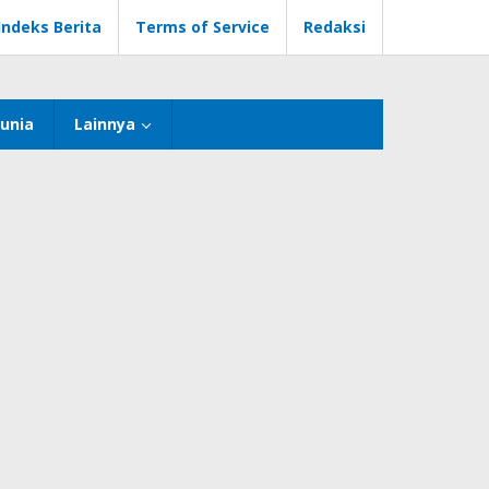
Indeks Berita
Terms of Service
Redaksi
unia
Lainnya