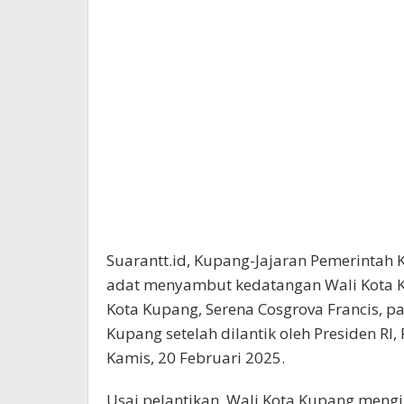
Suarantt.id, Kupang-Jajaran Pemerinta
adat menyambut kedatangan Wali Kota Ku
Kota Kupang, Serena Cosgrova Francis, pa
Kupang setelah dilantik oleh Presiden RI
Kamis, 20 Februari 2025.
Usai pelantikan, Wali Kota Kupang mengi