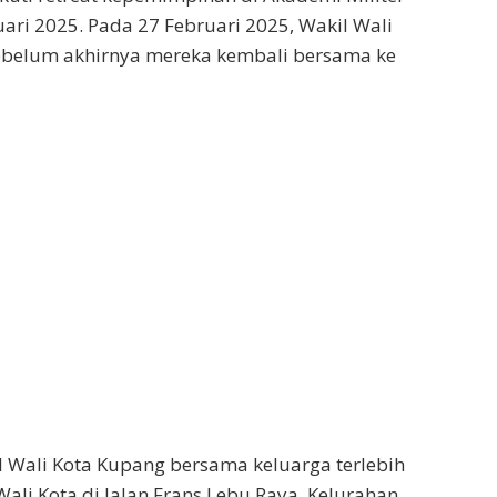
ari 2025. Pada 27 Februari 2025, Wakil Wali
sebelum akhirnya mereka kembali bersama ke
l Wali Kota Kupang bersama keluarga terlebih
li Kota di Jalan Frans Lebu Raya, Kelurahan