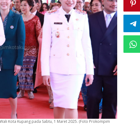
 Wali Kota Kupang pada Sabtu, 1 Maret 2025. (Foto Prokompim