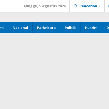
Minggu, 9 Agustus 2026
Pencarian
mi
Nasional
Pariwisata
Politik
Hukrim
D