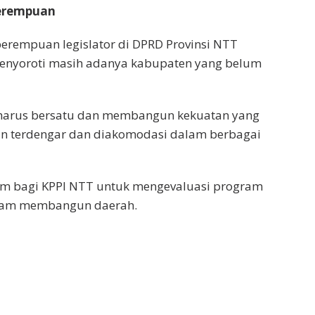
Perempuan
erempuan legislator di DPRD Provinsi NTT
menyoroti masih adanya kabupaten yang belum
n harus bersatu dan membangun kekuatan yang
n terdengar dan diakomodasi dalam berbagai
m bagi KPPI NTT untuk mengevaluasi program
lam membangun daerah.