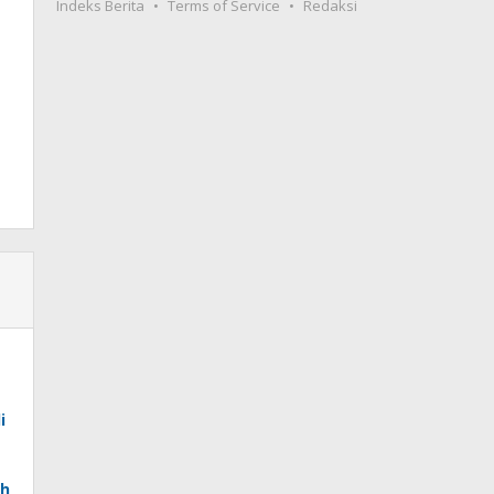
Indeks Berita
Terms of Service
Redaksi
i
ah