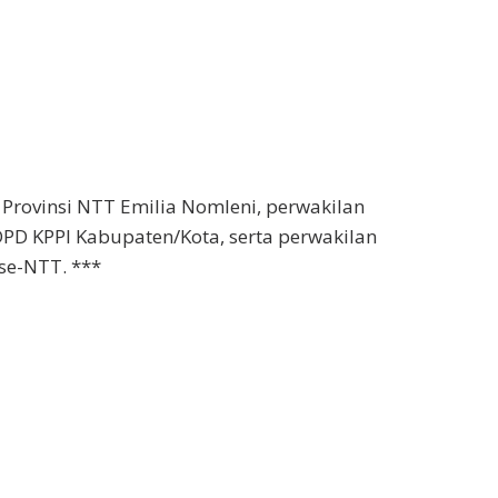
 Provinsi NTT Emilia Nomleni, perwakilan
PD KPPI Kabupaten/Kota, serta perwakilan
 se-NTT. ***