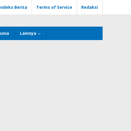
Indeks Berita
Terms of Service
Redaksi
unia
Lainnya