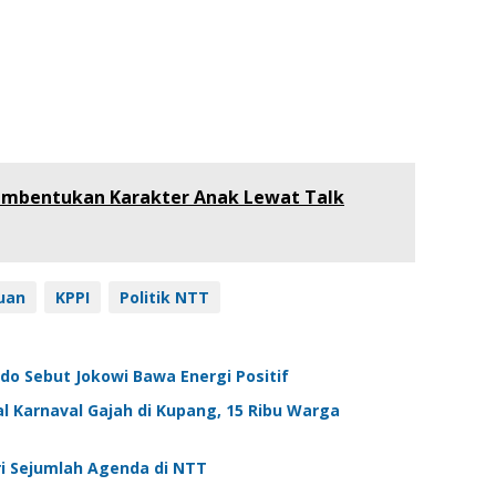
embentukan Karakter Anak Lewat Talk
uan
KPPI
Politik NTT
do Sebut Jokowi Bawa Energi Positif
val Karnaval Gajah di Kupang, 15 Ribu Warga
ri Sejumlah Agenda di NTT