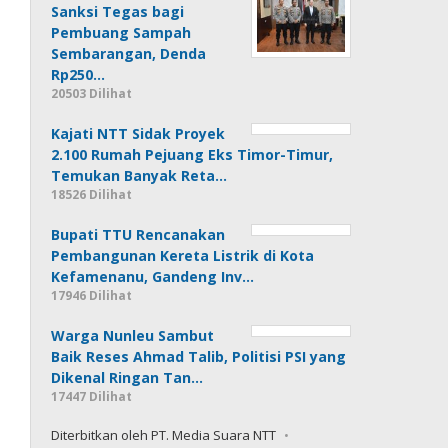
Sanksi Tegas bagi
Pembuang Sampah
Sembarangan, Denda
Rp250…
20503 Dilihat
Kajati NTT Sidak Proyek
2.100 Rumah Pejuang Eks Timor-Timur,
Temukan Banyak Reta…
18526 Dilihat
Bupati TTU Rencanakan
Pembangunan Kereta Listrik di Kota
Kefamenanu, Gandeng Inv…
17946 Dilihat
Warga Nunleu Sambut
Baik Reses Ahmad Talib, Politisi PSI yang
Dikenal Ringan Tan…
17447 Dilihat
Diterbitkan oleh PT. Media Suara NTT