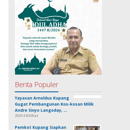
Berita Populer
Yayasan Arnoldus Kupang
Gugat Pembangunan Kos-kosan Milik
Andre Sinyo Langoday, …
25314 Dilihat
Pemkot Kupang Siapkan