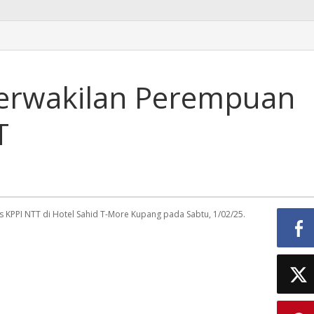
terwakilan Perempuan
T
KPPI NTT di Hotel Sahid T-More Kupang pada Sabtu, 1/02/25.