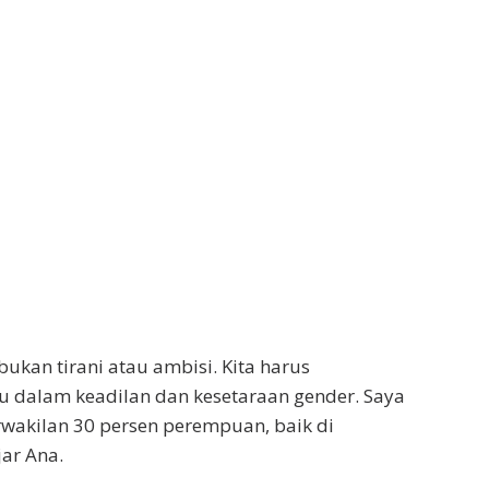
, bukan tirani atau ambisi. Kita harus
u dalam keadilan dan kesetaraan gender. Saya
akilan 30 persen perempuan, baik di
jar Ana.