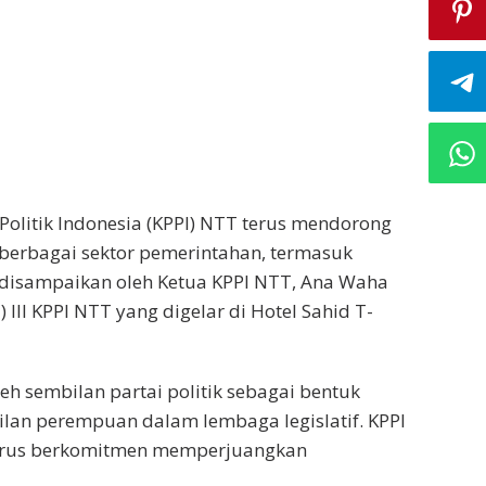
olitik Indonesia (KPPI) NTT terus mendorong
berbagai sektor pemerintahan, termasuk
 ini disampaikan oleh Ketua KPPI NTT, Ana Waha
II KPPI NTT yang digelar di Hotel Sahid T-
h sembilan partai politik sebagai bentuk
lan perempuan dalam lembaga legislatif. KPPI
 terus berkomitmen memperjuangkan