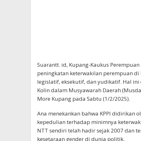
Suarantt. id, Kupang-Kaukus Perempuan P
peningkatan keterwakilan perempuan di 
legislatif, eksekutif, dan yudikatif. Hal
Kolin dalam Musyawarah Daerah (Musda) I
More Kupang pada Sabtu (1/2/2025).
Ana menekankan bahwa KPPI didirikan ole
kepedulian terhadap minimnya keterwaki
NTT sendiri telah hadir sejak 2007 dan
kesetaraan gender di dunia politik.