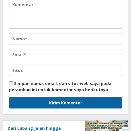
Simpan nama, email, dan situs web saya pada
peramban ini untuk komentar saya berikutnya.
Dari Lubang Jalan hingga