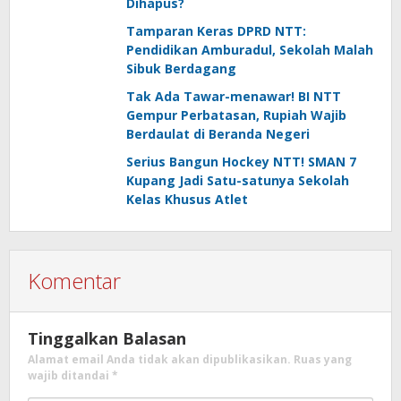
Dihapus?
Tamparan Keras DPRD NTT:
Pendidikan Amburadul, Sekolah Malah
Sibuk Berdagang
Tak Ada Tawar-menawar! BI NTT
Gempur Perbatasan, Rupiah Wajib
Berdaulat di Beranda Negeri
Serius Bangun Hockey NTT! SMAN 7
Kupang Jadi Satu-satunya Sekolah
Kelas Khusus Atlet
Komentar
Tinggalkan Balasan
Alamat email Anda tidak akan dipublikasikan.
Ruas yang
wajib ditandai
*