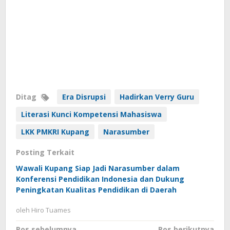
Ditag
Era Disrupsi
Hadirkan Verry Guru
Literasi Kunci Kompetensi Mahasiswa
LKK PMKRI Kupang
Narasumber
Posting Terkait
Wawali Kupang Siap Jadi Narasumber dalam
Konferensi Pendidikan Indonesia dan Dukung
Peningkatan Kualitas Pendidikan di Daerah
oleh
Hiro Tuames
Pos sebelumnya
Pos berikutnya