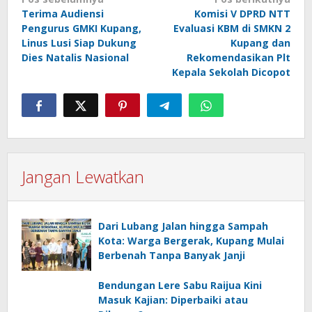
Navigasi
Terima Audiensi
Komisi V DPRD NTT
pos
Pengurus GMKI Kupang,
Evaluasi KBM di SMKN 2
Linus Lusi Siap Dukung
Kupang dan
Dies Natalis Nasional
Rekomendasikan Plt
Kepala Sekolah Dicopot
Jangan Lewatkan
Dari Lubang Jalan hingga Sampah
Kota: Warga Bergerak, Kupang Mulai
Berbenah Tanpa Banyak Janji
Bendungan Lere Sabu Raijua Kini
Masuk Kajian: Diperbaiki atau