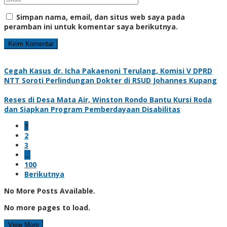
Simpan nama, email, dan situs web saya pada
peramban ini untuk komentar saya berikutnya.
Cegah Kasus dr. Icha Pakaenoni Terulang, Komisi V DPRD
NTT Soroti Perlindungan Dokter di RSUD Johannes Kupang
Reses di Desa Mata Air, Winston Rondo Bantu Kursi Roda
dan Siapkan Program Pemberdayaan Disabilitas
1
2
3
…
100
Berikutnya
No More Posts Available.
No more pages to load.
View More