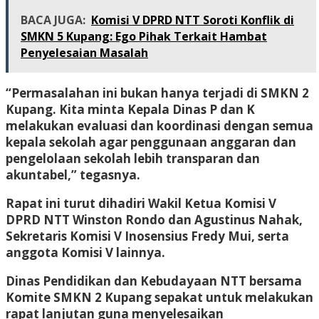
BACA JUGA:
Komisi V DPRD NTT Soroti Konflik di
SMKN 5 Kupang: Ego Pihak Terkait Hambat
Penyelesaian Masalah
“Permasalahan ini bukan hanya terjadi di SMKN 2
Kupang. Kita minta Kepala Dinas P dan K
melakukan evaluasi dan koordinasi dengan semua
kepala sekolah agar penggunaan anggaran dan
pengelolaan sekolah lebih transparan dan
akuntabel,” tegasnya.
Rapat ini turut dihadiri Wakil Ketua Komisi V
DPRD NTT Winston Rondo dan Agustinus Nahak,
Sekretaris Komisi V Inosensius Fredy Mui, serta
anggota Komisi V lainnya.
Dinas Pendidikan dan Kebudayaan NTT bersama
Komite SMKN 2 Kupang sepakat untuk melakukan
rapat lanjutan guna menyelesaikan