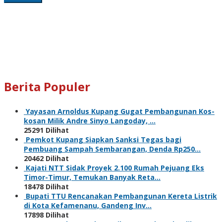
Berita Populer
Yayasan Arnoldus Kupang Gugat Pembangunan Kos-
kosan Milik Andre Sinyo Langoday, …
25291 Dilihat
Pemkot Kupang Siapkan Sanksi Tegas bagi
Pembuang Sampah Sembarangan, Denda Rp250…
20462 Dilihat
Kajati NTT Sidak Proyek 2.100 Rumah Pejuang Eks
Timor-Timur, Temukan Banyak Reta…
18478 Dilihat
Bupati TTU Rencanakan Pembangunan Kereta Listrik
di Kota Kefamenanu, Gandeng Inv…
17898 Dilihat