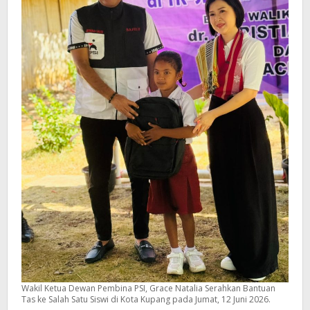
Wakil Ketua Dewan Pembina PSI, Grace Natalia Serahkan Bantuan
Tas ke Salah Satu Siswi di Kota Kupang pada Jumat, 12 Juni 2026.