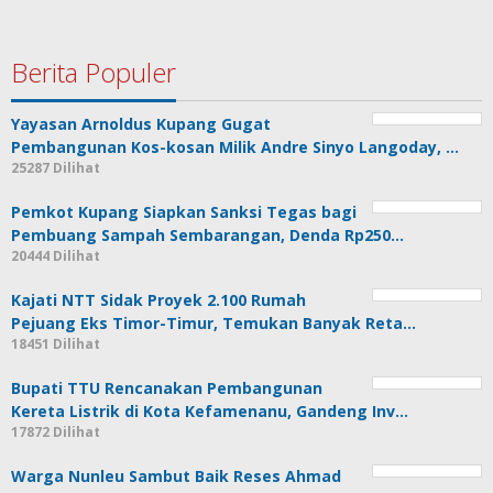
Berita Populer
Yayasan Arnoldus Kupang Gugat
Pembangunan Kos-kosan Milik Andre Sinyo Langoday, …
25287 Dilihat
Pemkot Kupang Siapkan Sanksi Tegas bagi
Pembuang Sampah Sembarangan, Denda Rp250…
20444 Dilihat
Kajati NTT Sidak Proyek 2.100 Rumah
Pejuang Eks Timor-Timur, Temukan Banyak Reta…
18451 Dilihat
Bupati TTU Rencanakan Pembangunan
Kereta Listrik di Kota Kefamenanu, Gandeng Inv…
17872 Dilihat
Warga Nunleu Sambut Baik Reses Ahmad