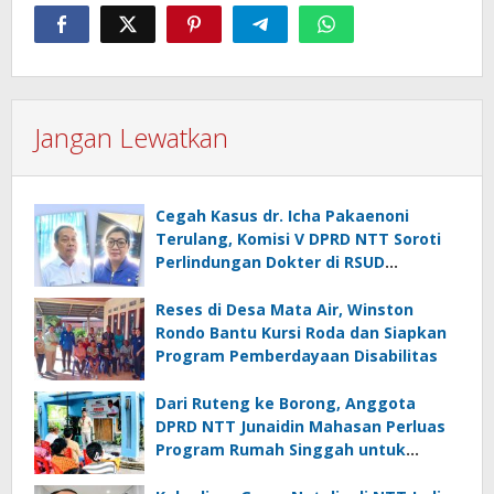
Jangan Lewatkan
Cegah Kasus dr. Icha Pakaenoni
Terulang, Komisi V DPRD NTT Soroti
Perlindungan Dokter di RSUD
Johannes Kupang
Reses di Desa Mata Air, Winston
Rondo Bantu Kursi Roda dan Siapkan
Program Pemberdayaan Disabilitas
Dari Ruteng ke Borong, Anggota
DPRD NTT Junaidin Mahasan Perluas
Program Rumah Singgah untuk
Pasien Rujukan