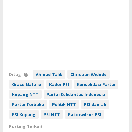
Ditag
Ahmad Talib
Christian Widodo
Grace Natalie
Kader PSI
Konsolidasi Partai
Kupang NTT
Partai Solidaritas Indonesia
Partai Terbuka
Politik NTT
PSI daerah
PSI Kupang
PSI NTT
Rakorwilsus PSI
Posting Terkait