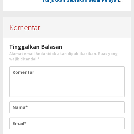
Tunjukkan Gebrakan Besar Pelayanan
Publik
Komentar
Tinggalkan Balasan
Alamat email Anda tidak akan dipublikasikan.
Ruas yang
wajib ditandai
*