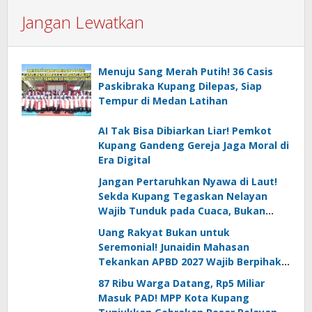
Jangan Lewatkan
Menuju Sang Merah Putih! 36 Casis
Paskibraka Kupang Dilepas, Siap
Tempur di Medan Latihan
AI Tak Bisa Dibiarkan Liar! Pemkot
Kupang Gandeng Gereja Jaga Moral di
Era Digital
Jangan Pertaruhkan Nyawa di Laut!
Sekda Kupang Tegaskan Nelayan
Wajib Tunduk pada Cuaca, Bukan
Sekadar Kejar Hasil
Uang Rakyat Bukan untuk
Seremonial! Junaidin Mahasan
Tekankan APBD 2027 Wajib Berpihak
pada Kebutuhan Dasar Masyarakat
87 Ribu Warga Datang, Rp5 Miliar
Masuk PAD! MPP Kota Kupang