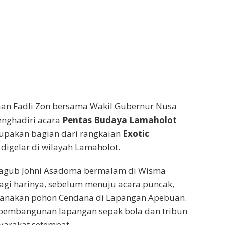
aan Fadli Zon bersama Wakil Gubernur Nusa
nghadiri acara
Pentas Budaya Lamaholot
rupakan bagian dari rangkaian
Exotic
 digelar di wilayah Lamaholot.
 Wagub Johni Asadoma bermalam di Wisma
gi harinya, sebelum menuju acara puncak,
anakan pohon Cendana di Lapangan Apebuan.
k pembangunan lapangan sepak bola dan tribun
yarakat setempat.