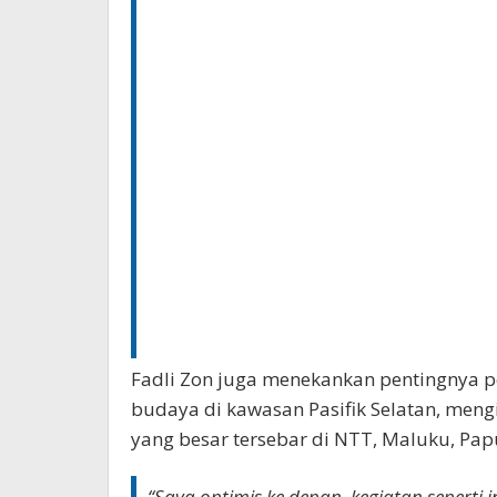
Fadli Zon juga menekankan pentingnya 
budaya di kawasan Pasifik Selatan, meng
yang besar tersebar di NTT, Maluku, Papu
“Saya optimis ke depan, kegiatan seperti