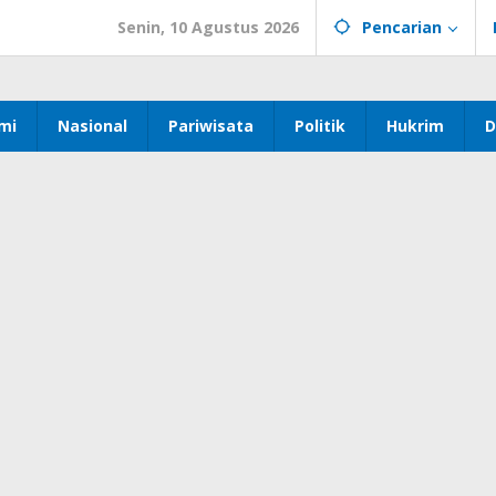
Senin, 10 Agustus 2026
Pencarian
mi
Nasional
Pariwisata
Politik
Hukrim
D