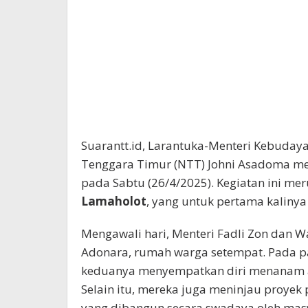
Suarantt.id, Larantuka-Menteri Kebuday
Tenggara Timur (NTT) Johni Asadoma me
pada Sabtu (26/4/2025). Kegiatan ini me
Lamaholot
, yang untuk pertama kalinya
Mengawali hari, Menteri Fadli Zon dan
Adonara, rumah warga setempat. Pada pa
keduanya menyempatkan diri menanam 
Selain itu, mereka juga meninjau proye
yang dibangun secara swadaya oleh mas