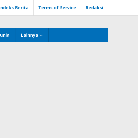
Indeks Berita
Terms of Service
Redaksi
unia
Lainnya