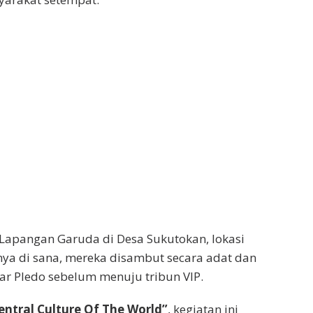
apangan Garuda di Desa Sukutokan, lokasi
ya di sana, mereka disambut secara adat dan
gar Pledo sebelum menuju tribun VIP.
ntral Culture Of The World”
, kegiatan ini