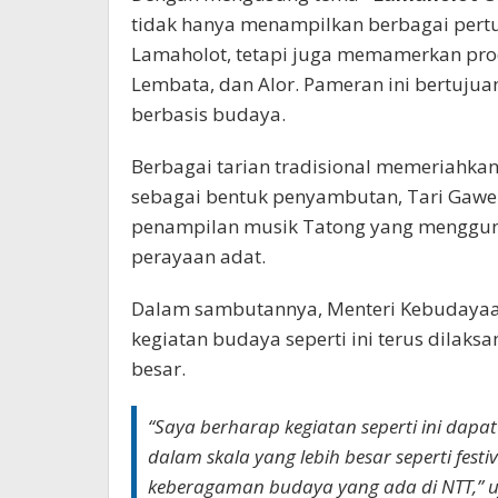
tidak hanya menampilkan berbagai pert
Lamaholot, tetapi juga memamerkan pro
Lembata, dan Alor. Pameran ini bertuj
berbasis budaya.
Berbagai tarian tradisional memeriahkan 
sebagai bentuk penyambutan, Tari Gawe
penampilan musik Tatong yang menggun
perayaan adat.
Dalam sambutannya, Menteri Kebudayaa
kegiatan budaya seperti ini terus dilaks
besar.
“Saya berharap kegiatan seperti ini dapa
dalam skala yang lebih besar seperti fes
keberagaman budaya yang ada di NTT,” u