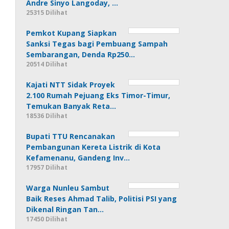
Andre Sinyo Langoday, …
25315 Dilihat
Pemkot Kupang Siapkan
Sanksi Tegas bagi Pembuang Sampah
Sembarangan, Denda Rp250…
20514 Dilihat
Kajati NTT Sidak Proyek
2.100 Rumah Pejuang Eks Timor-Timur,
Temukan Banyak Reta…
18536 Dilihat
Bupati TTU Rencanakan
Pembangunan Kereta Listrik di Kota
Kefamenanu, Gandeng Inv…
17957 Dilihat
Warga Nunleu Sambut
Baik Reses Ahmad Talib, Politisi PSI yang
Dikenal Ringan Tan…
17450 Dilihat