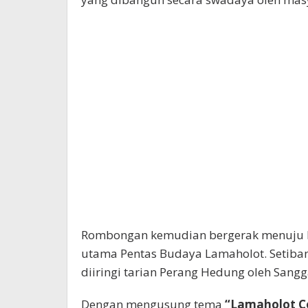
Rombongan kemudian bergerak menuju L
utama Pentas Budaya Lamaholot. Setiban
diiringi tarian Perang Hedung oleh Sang
Dengan mengusung tema
“Lamaholot Ce