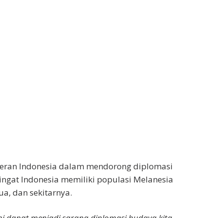
peran Indonesia dalam mendorong diplomasi
ingat Indonesia memiliki populasi Melanesia
a, dan sekitarnya.
 ini dapat menjadi sarana diplomasi budaya kita