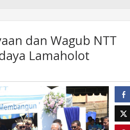
yaan dan Wagub NTT
udaya Lamaholot