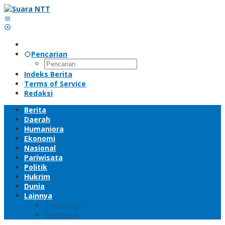
Lewati
ke
konten
Pencarian
Indeks Berita
Terms of Service
Redaksi
Berita
Daerah
Humaniora
Ekonomi
Nasional
Pariwisata
Politik
Hukrim
Dunia
Lainnya
Teknologi
Olahraga