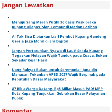
Jangan Lewatkan
Menuju Sang Merah Putih! 36 Casis Paskibraka
Kupang Dilepas, Siap Tempur di Medan Latihan
AI Tak Bisa Dibiarkan Liar! Pemkot Kupang Gandeng
Gereja Jaga Moral di Era Digital
Jangan Pertaruhkan Nyawa di Laut! Sekda Kupang
Tegaskan Nelayan Wajib Tunduk pada Cuaca, Bukan
Sekadar Kejar Hasil
Uang Rakyat Bukan untuk Seremonial! Junaidin
Mahasan Tekankan APBD 2027 Wajib Berpihak pada
Kebutuhan Dasar Masyarakat
87 Ribu Warga Datang, Rp5 Miliar Masuk PAD! MPP
Kota Kupang Tunjukkan Gebrakan Besar Pelayanan
Publik
Komentar