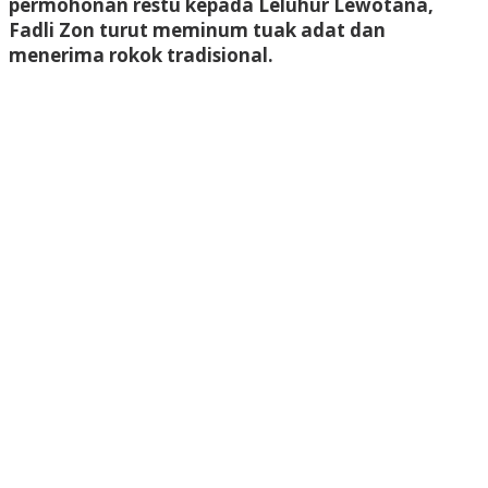
permohonan restu kepada Leluhur Lewotana,
Fadli Zon turut meminum tuak adat dan
menerima rokok tradisional.