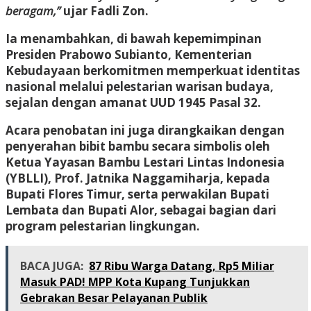
beragam,”
ujar Fadli Zon.
Ia menambahkan, di bawah kepemimpinan
Presiden Prabowo Subianto, Kementerian
Kebudayaan berkomitmen memperkuat identitas
nasional melalui pelestarian warisan budaya,
sejalan dengan amanat UUD 1945 Pasal 32.
Acara penobatan ini juga dirangkaikan dengan
penyerahan bibit bambu secara simbolis oleh
Ketua Yayasan Bambu Lestari Lintas Indonesia
(YBLLI), Prof. Jatnika Naggamiharja, kepada
Bupati Flores Timur, serta perwakilan Bupati
Lembata dan Bupati Alor, sebagai bagian dari
program pelestarian lingkungan.
BACA JUGA:
87 Ribu Warga Datang, Rp5 Miliar
Masuk PAD! MPP Kota Kupang Tunjukkan
Gebrakan Besar Pelayanan Publik