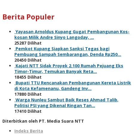
Berita Populer
Yayasan Arnoldus Kupang Gugat Pembangunan Kos-
kosan Milik Andre Sinyo Langoday, …
25287 Dilihat
Pemkot Kupang Siapkan Sanksi Tegas bagi
Pembuang Sampah Sembarangan, Denda Rp250…
20450 Dilihat
Kajati NTT Sidak Proyek 2.100 Rumah Pejuang Eks
Timor-Timur, Temukan Banyak Reta…
18455 Dilihat
Bupati TTU Rencanakan Pembangunan Kereta Listrik
di Kota Kefamenanu, Gandeng Inv…
17880 Dilihat
Warga Nunleu Sambut Baik Reses Ahmad Talib,
Politisi PSI yang Dikenal Ringan Tan…
17410 Dilihat
Diterbitkan oleh PT. Media Suara NTT
Indeks Berita