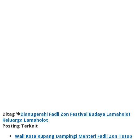
Ditag
Dianugerahi
Fadli Zon
Festival Budaya Lamaholot
Keluarga Lamaholot
Posting Terkait
Wali Kota Kupang Dampingi Menteri Fadli Zon Tutup