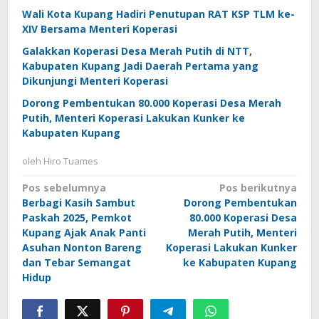
Wali Kota Kupang Hadiri Penutupan RAT KSP TLM ke-
XIV Bersama Menteri Koperasi
Galakkan Koperasi Desa Merah Putih di NTT,
Kabupaten Kupang Jadi Daerah Pertama yang
Dikunjungi Menteri Koperasi
Dorong Pembentukan 80.000 Koperasi Desa Merah
Putih, Menteri Koperasi Lakukan Kunker ke
Kabupaten Kupang
oleh
Hiro Tuames
Navigasi
Pos sebelumnya
Pos berikutnya
Berbagi Kasih Sambut
Dorong Pembentukan
pos
Paskah 2025, Pemkot
80.000 Koperasi Desa
Kupang Ajak Anak Panti
Merah Putih, Menteri
Asuhan Nonton Bareng
Koperasi Lakukan Kunker
dan Tebar Semangat
ke Kabupaten Kupang
Hidup