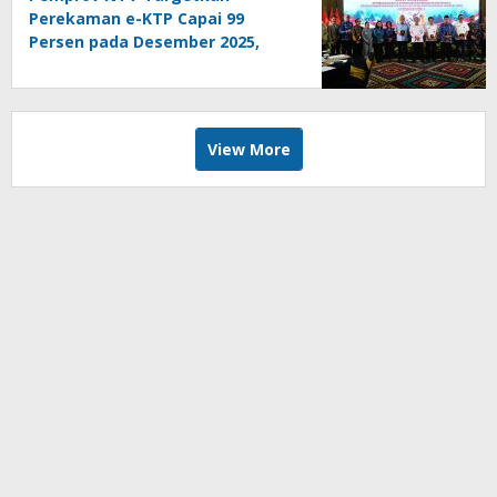
Perekaman e-KTP Capai 99
Persen pada Desember 2025,
Awasi Lewat Dashboard Data
View More