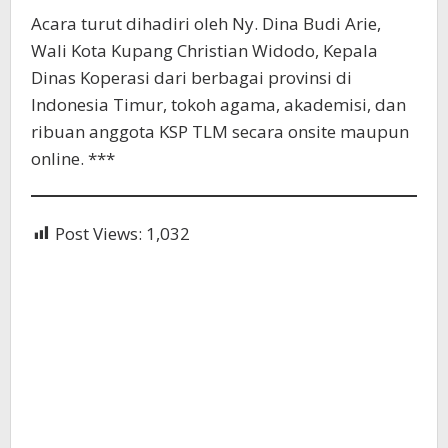
Acara turut dihadiri oleh Ny. Dina Budi Arie,
Wali Kota Kupang Christian Widodo, Kepala
Dinas Koperasi dari berbagai provinsi di
Indonesia Timur, tokoh agama, akademisi, dan
ribuan anggota KSP TLM secara onsite maupun
online. ***
Post Views:
1,032