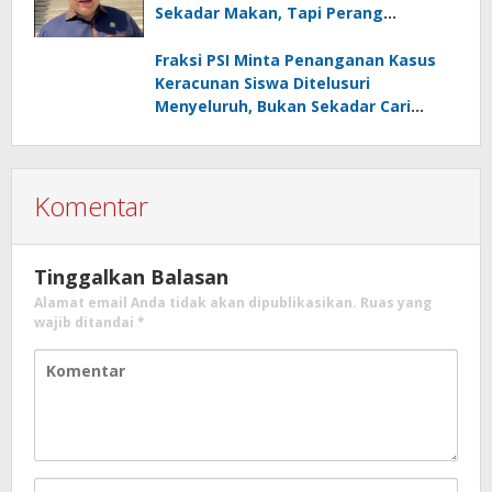
Sekadar Makan, Tapi Perang
Melawan Stunting
Fraksi PSI Minta Penanganan Kasus
Keracunan Siswa Ditelusuri
Menyeluruh, Bukan Sekadar Cari
Kambing Hitam
Komentar
Tinggalkan Balasan
Alamat email Anda tidak akan dipublikasikan.
Ruas yang
wajib ditandai
*