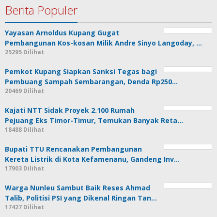
Berita Populer
Yayasan Arnoldus Kupang Gugat
Pembangunan Kos-kosan Milik Andre Sinyo Langoday, …
25295 Dilihat
Pemkot Kupang Siapkan Sanksi Tegas bagi
Pembuang Sampah Sembarangan, Denda Rp250…
20469 Dilihat
Kajati NTT Sidak Proyek 2.100 Rumah
Pejuang Eks Timor-Timur, Temukan Banyak Reta…
18488 Dilihat
Bupati TTU Rencanakan Pembangunan
Kereta Listrik di Kota Kefamenanu, Gandeng Inv…
17903 Dilihat
Warga Nunleu Sambut Baik Reses Ahmad
Talib, Politisi PSI yang Dikenal Ringan Tan…
17427 Dilihat