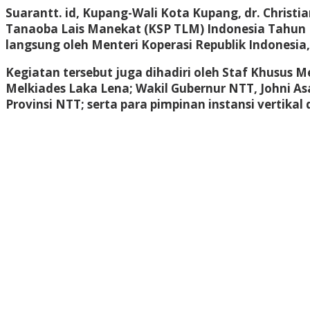
Suarantt. id, Kupang-Wali Kota Kupang, dr. Chris
Tanaoba Lais Manekat (KSP TLM) Indonesia Tahun Bu
langsung oleh Menteri Koperasi Republik Indonesia, 
Kegiatan tersebut juga dihadiri oleh Staf Khusus 
Melkiades Laka Lena; Wakil Gubernur NTT, Johni A
Provinsi NTT; serta para pimpinan instansi vertik