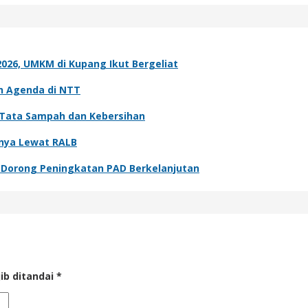
026, UMKM di Kupang Ikut Bergeliat
ah Agenda di NTT
 Tata Sampah dan Kebersihan
nnya Lewat RALB
Dorong Peningkatan PAD Berkelanjutan
ib ditandai
*