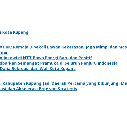
i Kota Kupang
w PKK: Remaja Dibekali Lawan Kekerasan, Jaga Mimpi dan Ma
aman
n Jokowi di NTT Bawa Energi Baru dan Positif
ibarkan Semangat Pramuka di Seluruh Penjuru Indonesia
Dana Rekreasi dari Wali Kota Kupang
, Kabupaten Kupang Jadi Daerah Pertama yang Dikunjungi Me
asi dan Akselerasi Program Strategis