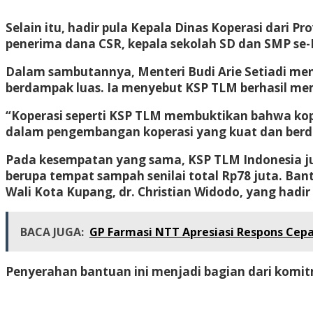
Selain itu, hadir pula Kepala Dinas Koperasi dari P
penerima dana CSR, kepala sekolah SD dan SMP se-
Dalam sambutannya, Menteri Budi Arie Setiadi meny
berdampak luas. Ia menyebut KSP TLM berhasil mem
“Koperasi seperti KSP TLM membuktikan bahwa koper
dalam pengembangan koperasi yang kuat dan berd
Pada kesempatan yang sama, KSP TLM Indonesia ju
berupa tempat sampah senilai total Rp78 juta. Ban
Wali Kota Kupang, dr. Christian Widodo, yang had
BACA JUGA:
GP Farmasi NTT Apresiasi Respons Cepa
Penyerahan bantuan ini menjadi bagian dari komi