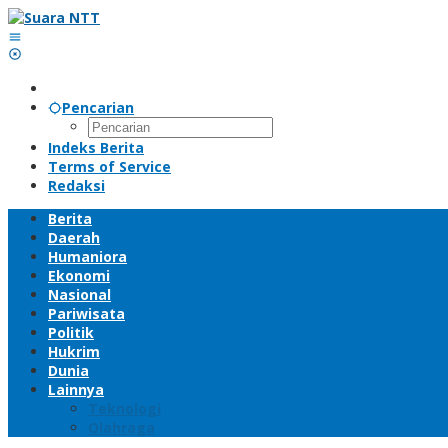
Lewati
ke
konten
Pencarian
Indeks Berita
Terms of Service
Redaksi
Berita
Daerah
Humaniora
Ekonomi
Nasional
Pariwisata
Politik
Hukrim
Dunia
Lainnya
Teknologi
Olahraga