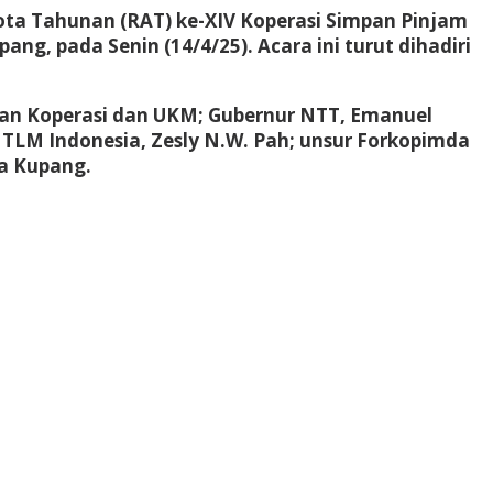
ota Tahunan (RAT) ke-XIV Koperasi Simpan Pinjam
g, pada Senin (14/4/25). Acara ini turut dihadiri
erian Koperasi dan UKM; Gubernur NTT, Emanuel
TLM Indonesia, Zesly N.W. Pah; unsur Forkopimda
ta Kupang.