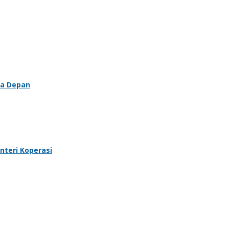
sa Depan
nteri Koperasi