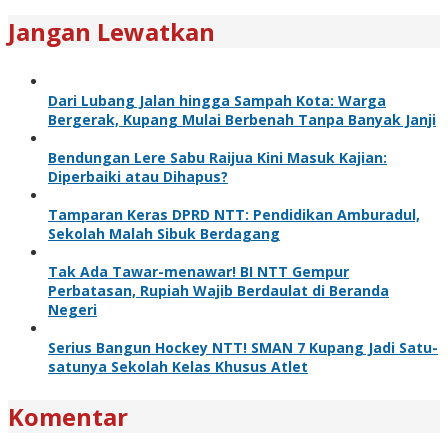
Jangan Lewatkan
Dari Lubang Jalan hingga Sampah Kota: Warga
Bergerak, Kupang Mulai Berbenah Tanpa Banyak Janji
Bendungan Lere Sabu Raijua Kini Masuk Kajian:
Diperbaiki atau Dihapus?
Tamparan Keras DPRD NTT: Pendidikan Amburadul,
Sekolah Malah Sibuk Berdagang
Tak Ada Tawar-menawar! BI NTT Gempur
Perbatasan, Rupiah Wajib Berdaulat di Beranda
Negeri
Serius Bangun Hockey NTT! SMAN 7 Kupang Jadi Satu-
satunya Sekolah Kelas Khusus Atlet
Komentar