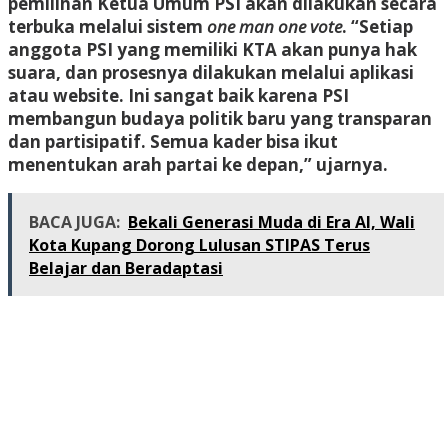
pemilihan Ketua Umum PSI akan dilakukan secara
terbuka melalui sistem
one man one vote
. “Setiap
anggota PSI yang memiliki KTA akan punya hak
suara, dan prosesnya dilakukan melalui aplikasi
atau website. Ini sangat baik karena PSI
membangun budaya politik baru yang transparan
dan partisipatif. Semua kader bisa ikut
menentukan arah partai ke depan,” ujarnya.
BACA JUGA:
Bekali Generasi Muda di Era AI, Wali
Kota Kupang Dorong Lulusan STIPAS Terus
Belajar dan Beradaptasi