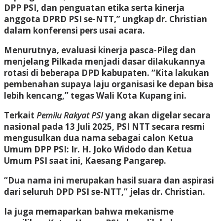
DPP PSI, dan penguatan etika serta kinerja
anggota DPRD PSI se-NTT,” ungkap dr. Christian
dalam konferensi pers usai acara.
Menurutnya, evaluasi kinerja pasca-Pileg dan
menjelang Pilkada menjadi dasar dilakukannya
rotasi di beberapa DPD kabupaten. “Kita lakukan
pembenahan supaya laju organisasi ke depan bisa
lebih kencang,” tegas Wali Kota Kupang ini.
Terkait
Pemilu Rakyat PSI
yang akan digelar secara
nasional pada 13 Juli 2025, PSI NTT secara resmi
mengusulkan dua nama sebagai calon Ketua
Umum DPP PSI: Ir. H. Joko Widodo dan Ketua
Umum PSI saat ini, Kaesang Pangarep.
“Dua nama ini merupakan hasil suara dan aspirasi
dari seluruh DPD PSI se-NTT,” jelas dr. Christian.
Ia juga memaparkan bahwa mekanisme