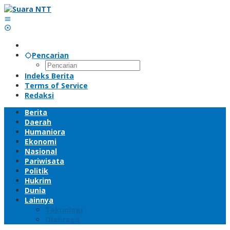
Lewati
ke
konten
Pencarian
Indeks Berita
Terms of Service
Redaksi
Berita
Daerah
Humaniora
Ekonomi
Nasional
Pariwisata
Politik
Hukrim
Dunia
Lainnya
Teknologi
Olahraga