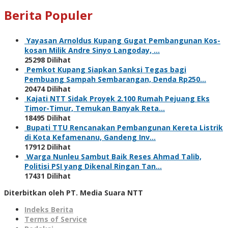
Berita Populer
Yayasan Arnoldus Kupang Gugat Pembangunan Kos-
kosan Milik Andre Sinyo Langoday, …
25298 Dilihat
Pemkot Kupang Siapkan Sanksi Tegas bagi
Pembuang Sampah Sembarangan, Denda Rp250…
20474 Dilihat
Kajati NTT Sidak Proyek 2.100 Rumah Pejuang Eks
Timor-Timur, Temukan Banyak Reta…
18495 Dilihat
Bupati TTU Rencanakan Pembangunan Kereta Listrik
di Kota Kefamenanu, Gandeng Inv…
17912 Dilihat
Warga Nunleu Sambut Baik Reses Ahmad Talib,
Politisi PSI yang Dikenal Ringan Tan…
17431 Dilihat
Diterbitkan oleh PT. Media Suara NTT
Indeks Berita
Terms of Service