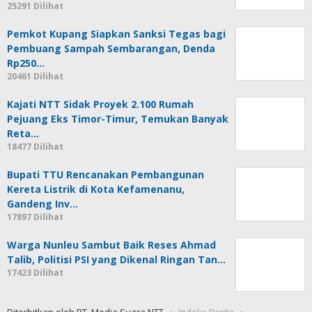
25291 Dilihat
Pemkot Kupang Siapkan Sanksi Tegas bagi
Pembuang Sampah Sembarangan, Denda
Rp250…
20461 Dilihat
Kajati NTT Sidak Proyek 2.100 Rumah
Pejuang Eks Timor-Timur, Temukan Banyak
Reta…
18477 Dilihat
Bupati TTU Rencanakan Pembangunan
Kereta Listrik di Kota Kefamenanu,
Gandeng Inv…
17897 Dilihat
Warga Nunleu Sambut Baik Reses Ahmad
Talib, Politisi PSI yang Dikenal Ringan Tan…
17423 Dilihat
Diterbitkan oleh PT. Media Suara NTT
Indeks Berita