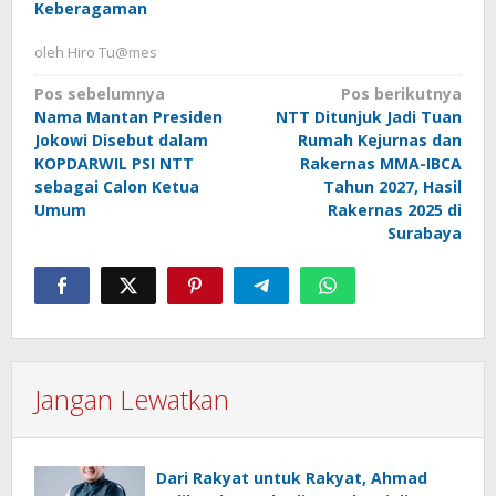
Keberagaman
oleh
Hiro Tu@mes
Navigasi
Pos sebelumnya
Pos berikutnya
Nama Mantan Presiden
NTT Ditunjuk Jadi Tuan
pos
Jokowi Disebut dalam
Rumah Kejurnas dan
KOPDARWIL PSI NTT
Rakernas MMA-IBCA
sebagai Calon Ketua
Tahun 2027, Hasil
Umum
Rakernas 2025 di
Surabaya
Jangan Lewatkan
Dari Rakyat untuk Rakyat, Ahmad