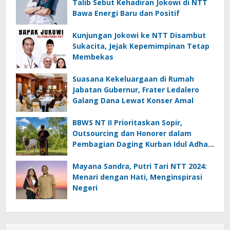
Talib Sebut Kehadiran Jokowi di NTT
Bawa Energi Baru dan Positif
Kunjungan Jokowi ke NTT Disambut
Sukacita, Jejak Kepemimpinan Tetap
Membekas
Suasana Kekeluargaan di Rumah
Jabatan Gubernur, Frater Ledalero
Galang Dana Lewat Konser Amal
BBWS NT II Prioritaskan Sopir,
Outsourcing dan Honorer dalam
Pembagian Daging Kurban Idul Adha
2026
Mayana Sandra, Putri Tari NTT 2024:
Menari dengan Hati, Menginspirasi
Negeri