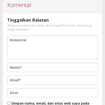
Komentar
Tinggalkan Balasan
Alamat email Anda tidak akan dipublikasikan.
Ruas yang
wajib ditandai
*
Simpan nama, email, dan situs web saya pada