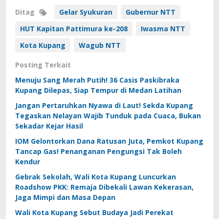
Ditag
Gelar Syukuran
Gubernur NTT
HUT Kapitan Pattimura ke-208
Iwasma NTT
Kota Kupang
Wagub NTT
Posting Terkait
Menuju Sang Merah Putih! 36 Casis Paskibraka
Kupang Dilepas, Siap Tempur di Medan Latihan
Jangan Pertaruhkan Nyawa di Laut! Sekda Kupang
Tegaskan Nelayan Wajib Tunduk pada Cuaca, Bukan
Sekadar Kejar Hasil
IOM Gelontorkan Dana Ratusan Juta, Pemkot Kupang
Tancap Gas! Penanganan Pengungsi Tak Boleh
Kendur
Gebrak Sekolah, Wali Kota Kupang Luncurkan
Roadshow PKK: Remaja Dibekali Lawan Kekerasan,
Jaga Mimpi dan Masa Depan
Wali Kota Kupang Sebut Budaya Jadi Perekat