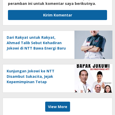
peramban ini untuk komentar saya berikutnya.
Dari Rakyat untuk Rakyat,
Ahmad Talib Sebut Kehadiran
Jokowi di NTT Bawa Energi Baru
dan Positif
Kunjungan Jokowi ke NTT
Disambut Sukacita, Jejak
Kepemimpinan Tetap
Membekas
View More