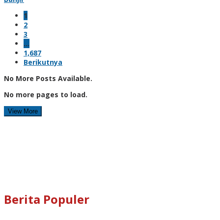
1
2
3
…
1,687
Berikutnya
No More Posts Available.
No more pages to load.
View More
Berita Populer