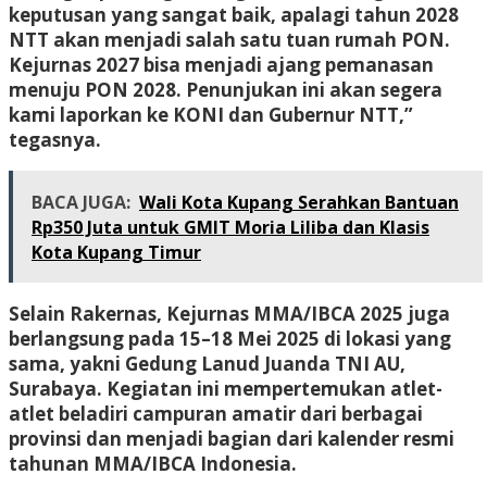
keputusan yang sangat baik, apalagi tahun 2028
NTT akan menjadi salah satu tuan rumah PON.
Kejurnas 2027 bisa menjadi ajang pemanasan
menuju PON 2028. Penunjukan ini akan segera
kami laporkan ke KONI dan Gubernur NTT,”
tegasnya.
BACA JUGA:
Wali Kota Kupang Serahkan Bantuan
Rp350 Juta untuk GMIT Moria Liliba dan Klasis
Kota Kupang Timur
Selain Rakernas, Kejurnas MMA/IBCA 2025 juga
berlangsung pada 15–18 Mei 2025 di lokasi yang
sama, yakni Gedung Lanud Juanda TNI AU,
Surabaya. Kegiatan ini mempertemukan atlet-
atlet beladiri campuran amatir dari berbagai
provinsi dan menjadi bagian dari kalender resmi
tahunan MMA/IBCA Indonesia.