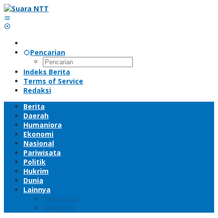
Lewati
ke
konten
Pencarian
Indeks Berita
Terms of Service
Redaksi
Berita
Daerah
Humaniora
Ekonomi
Nasional
Pariwisata
Politik
Hukrim
Dunia
Lainnya
Teknologi
Olahraga