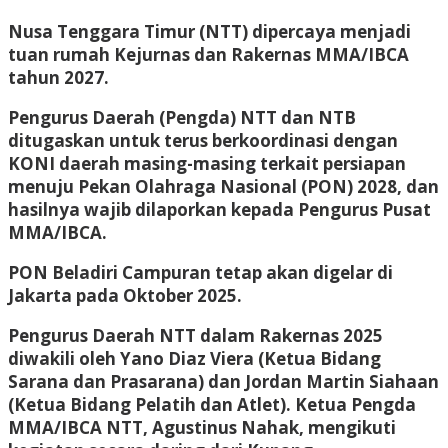
Nusa Tenggara Timur (NTT) dipercaya menjadi
tuan rumah Kejurnas dan Rakernas MMA/IBCA
tahun 2027.
Pengurus Daerah (Pengda) NTT dan NTB
ditugaskan untuk terus berkoordinasi dengan
KONI daerah masing-masing terkait persiapan
menuju Pekan Olahraga Nasional (PON) 2028, dan
hasilnya wajib dilaporkan kepada Pengurus Pusat
MMA/IBCA.
PON Beladiri Campuran tetap akan digelar di
Jakarta pada Oktober 2025.
Pengurus Daerah NTT dalam Rakernas 2025
diwakili oleh Yano Diaz Viera (Ketua Bidang
Sarana dan Prasarana) dan Jordan Martin Siahaan
(Ketua Bidang Pelatih dan Atlet). Ketua Pengda
MMA/IBCA NTT, Agustinus Nahak, mengikuti