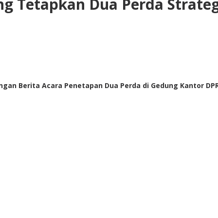
 Tetapkan Dua Perda Strategi
ngan Berita Acara Penetapan Dua Perda di Gedung Kantor DP