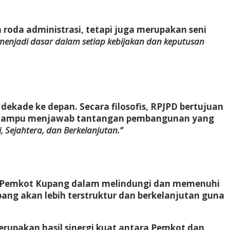
da administrasi, tetapi juga merupakan seni
 menjadi dasar dalam setiap kebijakan dan keputusan
kade ke depan. Secara filosofis, RPJPD bertujuan
pkan mampu menjawab tantangan pembangunan yang
 Sejahtera, dan Berkelanjutan.”
en Pemkot Kupang dalam melindungi dan memenuhi
pang akan lebih terstruktur dan berkelanjutan guna
rupakan hasil sinergi kuat antara Pemkot dan