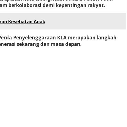
alam berkolaborasi demi kepentingan rakyat.
nan Kesehatan Anak
Perda Penyelenggaraan KLA merupakan langkah
enerasi sekarang dan masa depan.