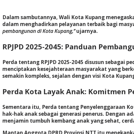
Dalam sambutannya, Wali Kota Kupang menegaskan
dalam menghadirkan pelayanan terbaik bagi masy
pembangunan di Kota Kupang,”
ujarnya.
RPJPD 2025-2045: Panduan Pemban
Perda tentang RPJPD 2025-2045 disusun sebagai p
menciptakan kesejahteraan masyarakat yang berke
semakin kompleks, sejalan dengan visi Kota Kupan
Perda Kota Layak Anak: Komitmen P
Sementara itu, Perda tentang Penyelenggaraan K
hak-hak anak sebagai generasi penerus. Dengan ada
menjamin tumbuh kembang anak yang sehat, cerdas
Mantan Anggota DPRD Provinsi NTT itu menekankan