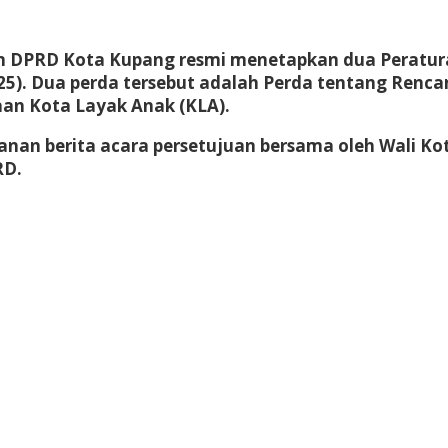
n DPRD Kota Kupang resmi menetapkan dua Peratura
3/25). Dua perda tersebut adalah Perda tentang Re
an Kota Layak Anak (KLA).
nan berita acara persetujuan bersama oleh Wali Ko
RD.