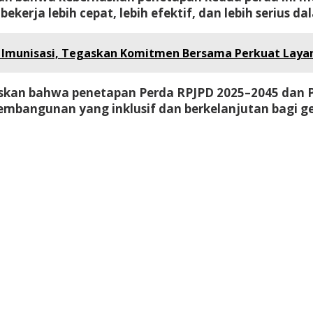
erja lebih cepat, lebih efektif, dan lebih serius d
 Imunisasi, Tegaskan Komitmen Bersama Perkuat Laya
kan bahwa penetapan Perda RPJPD 2025–2045 dan 
embangunan yang inklusif dan berkelanjutan bagi g