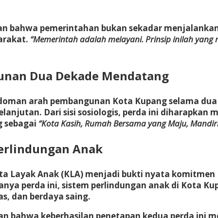
 bahwa pemerintahan bukan sekadar menjalankan ro
arakat.
“Memerintah adalah melayani. Prinsip inilah yang
gunan Dua Dekade Mendatang
edoman arah pembangunan Kota Kupang selama dua de
lanjutan. Dari sisi sosiologis, perda ini dihara
g sebagai
“Kota Kasih, Rumah Bersama yang Maju, Mandiri,
erlindungan Anak
ota Layak Anak (KLA) menjadi bukti nyata komitm
nya perda ini, sistem perlindungan anak di Kota Ku
, dan berdaya saing.
 bahwa keberhasilan penetapan kedua perda ini me