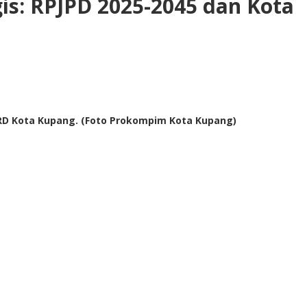
s: RPJPD 2025-2045 dan Kota
RD Kota Kupang. (Foto Prokompim Kota Kupang)