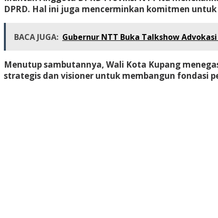
DPRD. Hal ini juga mencerminkan komitmen untuk bek
BACA JUGA:
Gubernur NTT Buka Talkshow Advokasi
Menutup sambutannya, Wali Kota Kupang menegas
strategis dan visioner untuk membangun fondasi p