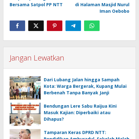
Bersama Satpol PP NTT
di Halaman Masjid Nurul
Iman Oebobo
Jangan Lewatkan
Dari Lubang Jalan hingga Sampah
Kota: Warga Bergerak, Kupang Mulai
Berbenah Tanpa Banyak Janji
Bendungan Lere Sabu Raijua Kini
Masuk Kajian: Diperbaiki atau
Dihapus?
Tamparan Keras DPRD NTT:
Pendidikan Amburadul, Sekolah Malah