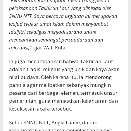
“Pemerintah Kota Kupang mendukung penuh
pelaksanaan Takbiran Laut yang diinisiasi oleh
SNNU NTT. Saya percaya kegiatan ini merupakan
wujud syukur umat Islam dalam menyambut
Idulfitri sekaligus menjadi sarana untuk
menebarkan semangat persaudaraan dan
toleransi,”
ujar Wali Kota.
Ia juga menambahkan bahwa Takbiran Laut
adalah tradisi religius yang unik dan kaya akan
nilai budaya. Oleh karena itu, ia mendorong
panitia agar melibatkan sebanyak mungkin
peserta dari berbagai elemen, termasuk unsur
pemerintah, guna memastikan kelancaran dan
kesuksesan acara tersebut.
Ketua SNNU NTT, Angki Laane, dalam
kesempatan yang sama menjelaskan bahwa