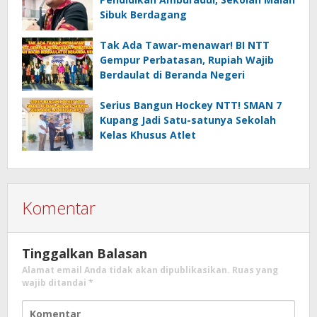
Sibuk Berdagang
Tak Ada Tawar-menawar! BI NTT
Gempur Perbatasan, Rupiah Wajib
Berdaulat di Beranda Negeri
Serius Bangun Hockey NTT! SMAN 7
Kupang Jadi Satu-satunya Sekolah
Kelas Khusus Atlet
Komentar
Tinggalkan Balasan
Alamat email Anda tidak akan dipublikasikan.
Ruas yang
wajib ditandai
*