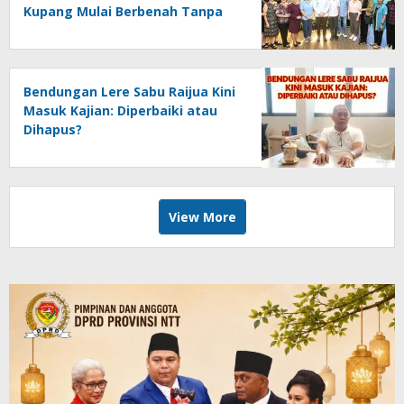
Kupang Mulai Berbenah Tanpa
Banyak Janji
Bendungan Lere Sabu Raijua Kini
Masuk Kajian: Diperbaiki atau
Dihapus?
View More