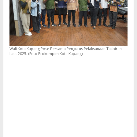
Wali Kota Kupang Pose Bersama Pengurus Pelaksanaan Takbiran
Laut 2025. (Foto Prokompim Kota Kupang)